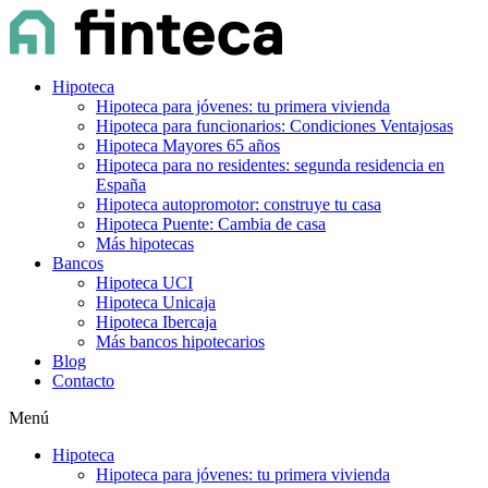
Hipoteca
Hipoteca para jóvenes: tu primera vivienda
Hipoteca para funcionarios: Condiciones Ventajosas
Hipoteca Mayores 65 años
Hipoteca para no residentes: segunda residencia en
España
Hipoteca autopromotor: construye tu casa
Hipoteca Puente: Cambia de casa
Más hipotecas
Bancos
Hipoteca UCI
Hipoteca Unicaja
Hipoteca Ibercaja
Más bancos hipotecarios
Blog
Contacto
Menú
Hipoteca
Hipoteca para jóvenes: tu primera vivienda