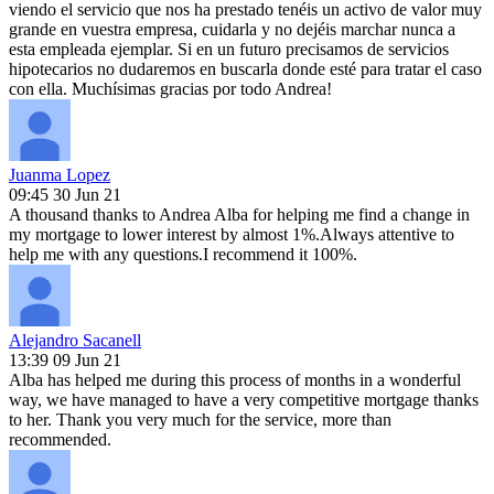
viendo el servicio que nos ha prestado tenéis un activo de valor muy
grande en vuestra empresa, cuidarla y no dejéis marchar nunca a
esta empleada ejemplar. Si en un futuro precisamos de servicios
hipotecarios no dudaremos en buscarla donde esté para tratar el caso
con ella. Muchísimas gracias por todo Andrea!
Juanma Lopez
09:45 30 Jun 21
A thousand thanks to Andrea Alba for helping me find a change in
my mortgage to lower interest by almost 1%.Always attentive to
help me with any questions.I recommend it 100%.
Alejandro Sacanell
13:39 09 Jun 21
Alba has helped me during this process of months in a wonderful
way, we have managed to have a very competitive mortgage thanks
to her. Thank you very much for the service, more than
recommended.