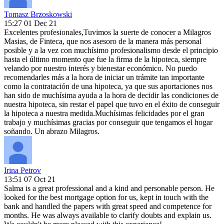
Tomasz Brzoskowski
15:27 01 Dec 21
Excelentes profesionales,Tuvimos la suerte de conocer a Milagros
Masias, de Finteca, que nos asesoro de la manera más personal
posible y a la vez con muchísimo profesionalismo desde el principio
hasta el último momento que fue la firma de la hipoteca, siempre
velando por nuestro interés y bienestar económico. No puedo
recomendarles más a la hora de iniciar un trámite tan importante
como la contratación de una hipoteca, ya que sus aportaciones nos
han sido de muchísima ayuda a la hora de decidir las condiciones de
nuestra hipoteca, sin restar el papel que tuvo en el éxito de conseguir
la hipoteca a nuestra medida.Muchísimas felicidades por el gran
trabajo y muchísimas gracias por conseguir que tengamos el hogar
soñando. Un abrazo Milagros.
Irina Petrov
13:51 07 Oct 21
Salma is a great professional and a kind and personable person. He
looked for the best mortgage option for us, kept in touch with the
bank and handled the papers with great speed and competence for
months. He was always available to clarify doubts and explain us.