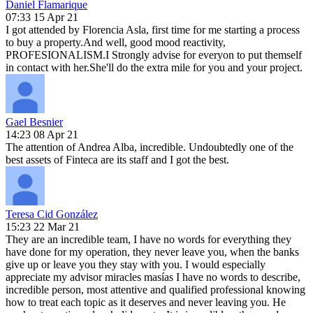
Daniel Flamarique
07:33 15 Apr 21
I got attended by Florencia Asla, first time for me starting a process
to buy a property.And well, good mood reactivity,
PROFESIONALISM.I Strongly advise for everyon to put themself
in contact with her.She'll do the extra mile for you and your project.
Gael Besnier
14:23 08 Apr 21
The attention of Andrea Alba, incredible. Undoubtedly one of the
best assets of Finteca are its staff and I got the best.
Teresa Cid González
15:23 22 Mar 21
They are an incredible team, I have no words for everything they
have done for my operation, they never leave you, when the banks
give up or leave you they stay with you. I would especially
appreciate my advisor miracles masías I have no words to describe,
incredible person, most attentive and qualified professional knowing
how to treat each topic as it deserves and never leaving you. He