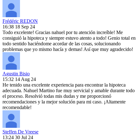
Frédéric REDON
16:38 18 Sep 24
Todo excelente! Gracias nahuel por tu atención increíble! Me
consiguió la hipoteca y siempre estuvo atento a todo! Genio total en
todo sentido haciéndome acordar de las cosas, solucionando
problemas que yo mismo hacía y demas! Así que muy agradecido!
Agustin Bisio
15:32 14 Aug 24
He tenido una excelente experiencia para encontrar la hipoteca
adecuada. Nahuel Martino fue muy servicial y amable durante todo
el proceso. Resolvió todas mis dudas y me proporcionó
recomendaciones y la mejor solución para mi caso. ¡Altamente
recomendable!
Steffen De Vreese
13:24 30 Jul 24