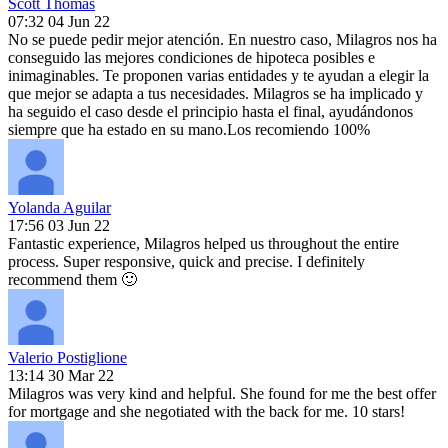
Scott Thomas
07:32 04 Jun 22
No se puede pedir mejor atención. En nuestro caso, Milagros nos ha
conseguido las mejores condiciones de hipoteca posibles e
inimaginables. Te proponen varias entidades y te ayudan a elegir la
que mejor se adapta a tus necesidades. Milagros se ha implicado y
ha seguido el caso desde el principio hasta el final, ayudándonos
siempre que ha estado en su mano.Los recomiendo 100%
Yolanda Aguilar
17:56 03 Jun 22
Fantastic experience, Milagros helped us throughout the entire
process. Super responsive, quick and precise. I definitely
recommend them 🙂
Valerio Postiglione
13:14 30 Mar 22
Milagros was very kind and helpful. She found for me the best offer
for mortgage and she negotiated with the back for me. 10 stars!