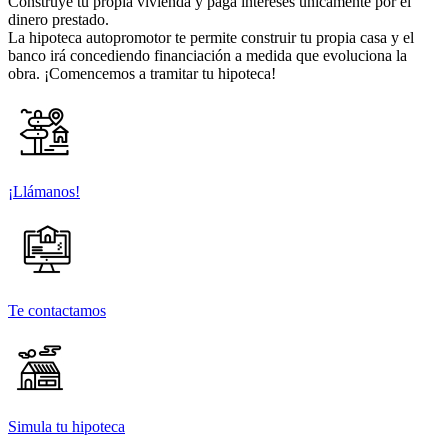
Construye tu propia vivienda y paga intereses únicamente por el
dinero prestado.
La hipoteca autopromotor te permite construir tu propia casa y el
banco irá concediendo financiación a medida que evoluciona la
obra. ¡Comencemos a tramitar tu hipoteca!
¡Llámanos!
Te contactamos
Simula tu hipoteca