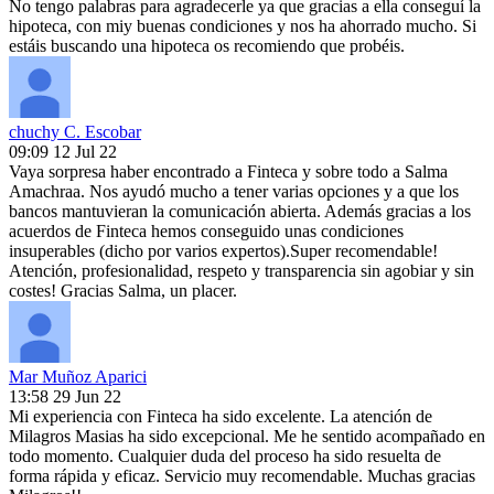
No tengo palabras para agradecerle ya que gracias a ella conseguí la
hipoteca, con miy buenas condiciones y nos ha ahorrado mucho. Si
estáis buscando una hipoteca os recomiendo que probéis.
chuchy C. Escobar
09:09 12 Jul 22
Vaya sorpresa haber encontrado a Finteca y sobre todo a Salma
Amachraa. Nos ayudó mucho a tener varias opciones y a que los
bancos mantuvieran la comunicación abierta. Además gracias a los
acuerdos de Finteca hemos conseguido unas condiciones
insuperables (dicho por varios expertos).Super recomendable!
Atención, profesionalidad, respeto y transparencia sin agobiar y sin
costes! Gracias Salma, un placer.
Mar Muñoz Aparici
13:58 29 Jun 22
Mi experiencia con Finteca ha sido excelente. La atención de
Milagros Masias ha sido excepcional. Me he sentido acompañado en
todo momento. Cualquier duda del proceso ha sido resuelta de
forma rápida y eficaz. Servicio muy recomendable. Muchas gracias