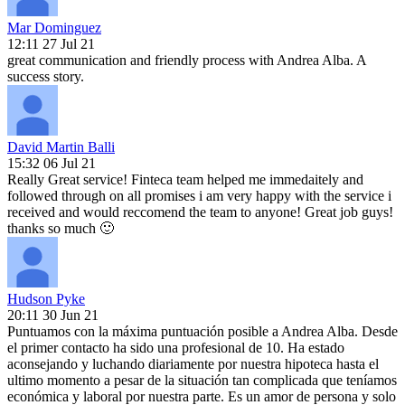
Mar Dominguez
12:11 27 Jul 21
great communication and friendly process with Andrea Alba. A
success story.
David Martin Balli
15:32 06 Jul 21
Really Great service! Finteca team helped me immedaitely and
followed through on all promises i am very happy with the service i
received and would reccomend the team to anyone! Great job guys!
thanks so much 🙂
Hudson Pyke
20:11 30 Jun 21
Puntuamos con la máxima puntuación posible a Andrea Alba. Desde
el primer contacto ha sido una profesional de 10. Ha estado
aconsejando y luchando diariamente por nuestra hipoteca hasta el
ultimo momento a pesar de la situación tan complicada que teníamos
económica y laboral por nuestra parte. Es un amor de persona y solo