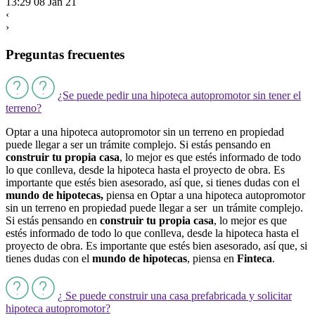
13:29 08 Jan 21
‹
›
Preguntas frecuentes
¿Se puede pedir una hipoteca autopromotor sin tener el
terreno?
Optar a una hipoteca autopromotor sin un terreno en propiedad
puede llegar a ser un trámite complejo. Si estás pensando en
construir tu propia casa
, lo mejor es que estés informado de todo
lo que conlleva, desde la hipoteca hasta el proyecto de obra. Es
importante que estés bien asesorado, así que, si tienes dudas con el
mundo de hipotecas,
piensa en Optar a una hipoteca autopromotor
sin un terreno en propiedad puede llegar a ser un trámite complejo.
Si estás pensando en
construir tu propia casa
, lo mejor es que
estés informado de todo lo que conlleva, desde la hipoteca hasta el
proyecto de obra. Es importante que estés bien asesorado, así que, si
tienes dudas con el
mundo de
hipotecas
, piensa en
Finteca
.
¿ Se puede construir una casa prefabricada y solicitar
hipoteca autopromotor?