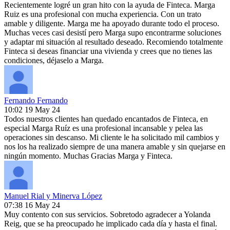
Recientemente logré un gran hito con la ayuda de Finteca. Marga
Ruiz es una profesional con mucha experiencia. Con un trato
amable y diligente. Marga me ha apoyado durante todo el proceso.
Muchas veces casi desistí pero Marga supo encontrarme soluciones
y adaptar mi situación al resultado deseado. Recomiendo totalmente
Finteca si deseas financiar una vivienda y crees que no tienes las
condiciones, déjaselo a Marga.
Fernando Fernando
10:02 19 May 24
Todos nuestros clientes han quedado encantados de Finteca, en
especial Marga Ruíz es una profesional incansable y pelea las
operaciones sin descanso. Mi cliente le ha solicitado mil cambios y
nos los ha realizado siempre de una manera amable y sin quejarse en
ningún momento. Muchas Gracias Marga y Finteca.
Manuel Rial y Minerva López
07:38 16 May 24
Muy contento con sus servicios. Sobretodo agradecer a Yolanda
Reig, que se ha preocupado he implicado cada día y hasta el final.