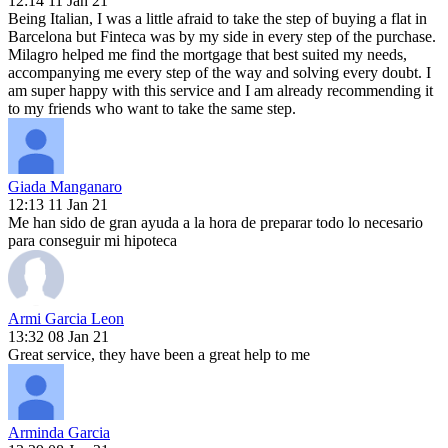
12:14 11 Jan 21
Being Italian, I was a little afraid to take the step of buying a flat in
Barcelona but Finteca was by my side in every step of the purchase.
Milagro helped me find the mortgage that best suited my needs,
accompanying me every step of the way and solving every doubt. I
am super happy with this service and I am already recommending it
to my friends who want to take the same step.
Giada Manganaro
12:13 11 Jan 21
Me han sido de gran ayuda a la hora de preparar todo lo necesario
para conseguir mi hipoteca
Armi Garcia Leon
13:32 08 Jan 21
Great service, they have been a great help to me
Arminda Garcia