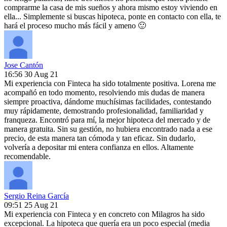
comprarme la casa de mis sueños y ahora mismo estoy viviendo en
ella... Simplemente si buscas hipoteca, ponte en contacto con ella, te
hará el proceso mucho más fácil y ameno 🙂
Jose Cantón
16:56 30 Aug 21
Mi experiencia con Finteca ha sido totalmente positiva. Lorena me
acompañó en todo momento, resolviendo mis dudas de manera
siempre proactiva, dándome muchísimas facilidades, contestando
muy rápidamente, demostrando profesionalidad, familiaridad y
franqueza. Encontró para mí, la mejor hipoteca del mercado y de
manera gratuita. Sin su gestión, no hubiera encontrado nada a ese
precio, de esta manera tan cómoda y tan eficaz. Sin dudarlo,
volvería a depositar mi entera confianza en ellos. Altamente
recomendable.
Sergio Reina García
09:51 25 Aug 21
Mi experiencia con Finteca y en concreto con Milagros ha sido
excepcional. La hipoteca que quería era un poco especial (media