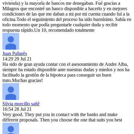
vivienda) y la mayoría de bancos me denegaban. Fué gracias a
Milagros que encontré un banco disponible a hacerlo y en mejores
condiciones de las que me daban a mi por mi cuenta cuando fuí a la
oficina.Todo el seguimiento del proceso ha sido buenísimo. Sabía en
todo momento que podía preguntarle cualquier duda y recibir
respuesta rápido.Un 10, recomendado totalmente
Juan Pallarès
14:29 29 Jul 21
Ha sido de gran ayuda contar con el asesoramiento de Andre Alba,
siempre ha estado disponible ante nuestras dudas y miedos y nos ha
facilitado la gestión de la hipoteca para conseguir un buen
trato.Muchas gracias!
Silvia morcillo sañé
16:54 28 Jul 21
Very good. They put you in contact with the banks and make
different proposals. Then you choose the one that suits you best