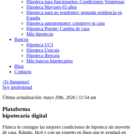
Hipoteca para funcionarios: Condiciones Ventajosas
Hipoteca Mayores 65 años
Hipoteca para no residentes: segunda residencia en
España
Hipoteca autopromotor: construye tu casa
Hipoteca Puente: Cambia de casa
Más hipotecas
Bancos
Hipoteca UCI
Hipoteca Unicaja
Hipoteca Ibercaja
Más bancos hipotecarios
Blog
Contacto
¡Te llamamos!
Soy profesional
Última actualización: mayo 20th, 2026 | 11:54 am
Plataforma
hipotecaria digital
Finteca te consigue las mejores condiciones de hipoteca sin moverte
de casa. Rápido, fácil y con un experto en línea que te ayudará en