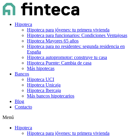
Hipoteca
Hipoteca para jóvenes: tu primera vivienda
Hipoteca para funcionarios: Condiciones Ventajosas
Hipoteca Mayores 65 años
Hipoteca para no residentes: segunda residencia en
España
Hipoteca autopromotor: construye tu casa
Hipoteca Puente: Cambia de casa
Más hipotecas
Bancos
Hipoteca UCI
Hipoteca Unicaja
Hipoteca Ibercaja
Más bancos hipotecarios
Blog
Contacto
Menú
Hipoteca
Hipoteca para jóvenes: tu primera vivienda