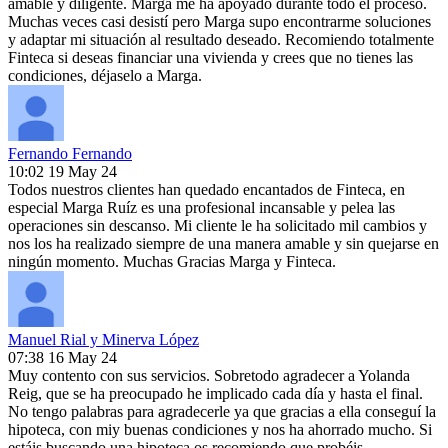
amable y diligente. Marga me ha apoyado durante todo el proceso.
Muchas veces casi desistí pero Marga supo encontrarme soluciones
y adaptar mi situación al resultado deseado. Recomiendo totalmente
Finteca si deseas financiar una vivienda y crees que no tienes las
condiciones, déjaselo a Marga.
Fernando Fernando
10:02 19 May 24
Todos nuestros clientes han quedado encantados de Finteca, en
especial Marga Ruíz es una profesional incansable y pelea las
operaciones sin descanso. Mi cliente le ha solicitado mil cambios y
nos los ha realizado siempre de una manera amable y sin quejarse en
ningún momento. Muchas Gracias Marga y Finteca.
Manuel Rial y Minerva López
07:38 16 May 24
Muy contento con sus servicios. Sobretodo agradecer a Yolanda
Reig, que se ha preocupado he implicado cada día y hasta el final.
No tengo palabras para agradecerle ya que gracias a ella conseguí la
hipoteca, con miy buenas condiciones y nos ha ahorrado mucho. Si
estáis buscando una hipoteca os recomiendo que probéis.