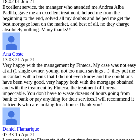
18:02 01 Jun 21
Excellent service, the manager who attended me Andrea Alba
Padilla, gave me an excellent treatment, helped me from the
beginning to the end, solved all my doubts and helped me get the
best mortgage loan on the market, and best of all, no they charge
absolutely nothing. Many thanks!!!
Ana Coste
13:03 21 Apr 21
Very happy with the management by Finteca. My case was not easy
at all (1 single owner, young, not too much savings ...), they put me
in contact with a bank that I did not even know and the conditions
have been very good, very happy both with the mortgage obtained
and with the treatment by Finteca, the treatment of Lorena
impeccable. You don't have to waste dozens of hours going from
bank to bank or pay anything for their services.I will recommend it
to friends who are looking for a house.Thank you!
Daniel Flamarique
07:33 15 Apr 21