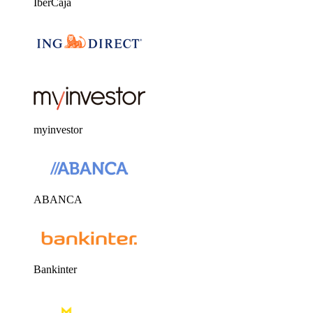
IberCaja
myinvestor
ABANCA
Bankinter