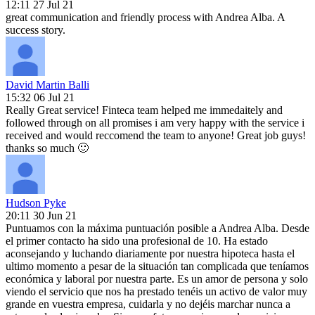
12:11 27 Jul 21
great communication and friendly process with Andrea Alba. A
success story.
David Martin Balli
15:32 06 Jul 21
Really Great service! Finteca team helped me immedaitely and
followed through on all promises i am very happy with the service i
received and would reccomend the team to anyone! Great job guys!
thanks so much 🙂
Hudson Pyke
20:11 30 Jun 21
Puntuamos con la máxima puntuación posible a Andrea Alba. Desde
el primer contacto ha sido una profesional de 10. Ha estado
aconsejando y luchando diariamente por nuestra hipoteca hasta el
ultimo momento a pesar de la situación tan complicada que teníamos
económica y laboral por nuestra parte. Es un amor de persona y solo
viendo el servicio que nos ha prestado tenéis un activo de valor muy
grande en vuestra empresa, cuidarla y no dejéis marchar nunca a