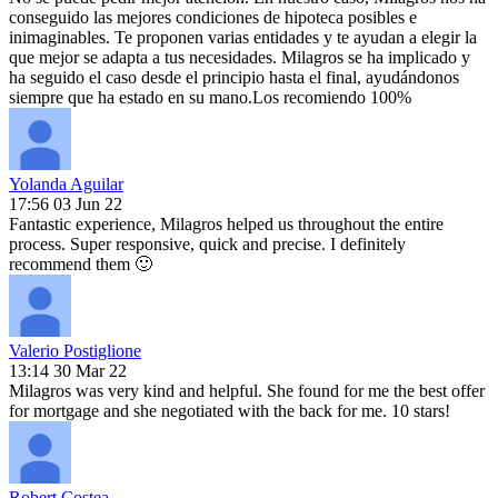
conseguido las mejores condiciones de hipoteca posibles e
inimaginables. Te proponen varias entidades y te ayudan a elegir la
que mejor se adapta a tus necesidades. Milagros se ha implicado y
ha seguido el caso desde el principio hasta el final, ayudándonos
siempre que ha estado en su mano.Los recomiendo 100%
Yolanda Aguilar
17:56 03 Jun 22
Fantastic experience, Milagros helped us throughout the entire
process. Super responsive, quick and precise. I definitely
recommend them 🙂
Valerio Postiglione
13:14 30 Mar 22
Milagros was very kind and helpful. She found for me the best offer
for mortgage and she negotiated with the back for me. 10 stars!
Robert Costea