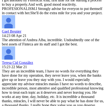
I got attended by Florencia Asla, first time for me starting a process
to buy a property.And well, good mood reactivity,
PROFESIONALISM.I Strongly advise for everyon to put themself
in contact with her.She'll do the extra mile for you and your project.
Gael Besnier
14:23 08 Apr 21
The attention of Andrea Alba, incredible. Undoubtedly one of the
best assets of Finteca are its staff and I got the best.
Teresa Cid González
15:23 22 Mar 21
They are an incredible team, I have no words for everything they
have done for my operation, they never leave you, when the banks
give up or leave you they stay with you. I would especially
appreciate my advisor miracles masías I have no words to describe,
incredible person, most attentive and qualified professional knowing
how to treat each topic as it deserves and never leaving you. He
works at any time, day, holiday, etc. It is incredible a thousand
thanks, miracles, I will never be able to pay what he has done for us,
a thousand thanks, I really hope they value you as you deserve,