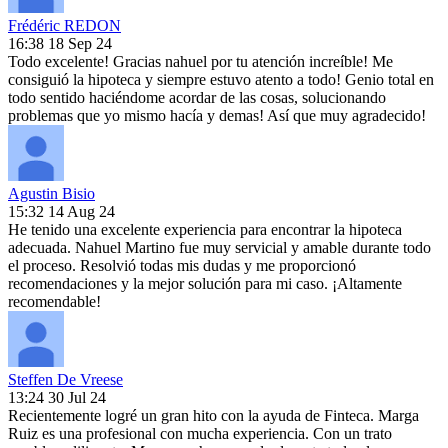
Frédéric REDON
16:38 18 Sep 24
Todo excelente! Gracias nahuel por tu atención increíble! Me
consiguió la hipoteca y siempre estuvo atento a todo! Genio total en
todo sentido haciéndome acordar de las cosas, solucionando
problemas que yo mismo hacía y demas! Así que muy agradecido!
Agustin Bisio
15:32 14 Aug 24
He tenido una excelente experiencia para encontrar la hipoteca
adecuada. Nahuel Martino fue muy servicial y amable durante todo
el proceso. Resolvió todas mis dudas y me proporcionó
recomendaciones y la mejor solución para mi caso. ¡Altamente
recomendable!
Steffen De Vreese
13:24 30 Jul 24
Recientemente logré un gran hito con la ayuda de Finteca. Marga
Ruiz es una profesional con mucha experiencia. Con un trato