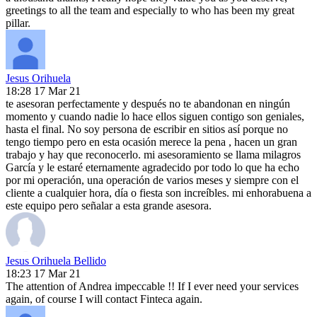
greetings to all the team and especially to who has been my great
pillar.
Jesus Orihuela
18:28 17 Mar 21
te asesoran perfectamente y después no te abandonan en ningún
momento y cuando nadie lo hace ellos siguen contigo son geniales,
hasta el final. No soy persona de escribir en sitios así porque no
tengo tiempo pero en esta ocasión merece la pena , hacen un gran
trabajo y hay que reconocerlo. mi asesoramiento se llama milagros
García y le estaré eternamente agradecido por todo lo que ha echo
por mi operación, una operación de varios meses y siempre con el
cliente a cualquier hora, día o fiesta son increíbles. mi enhorabuena a
este equipo pero señalar a esta grande asesora.
Jesus Orihuela Bellido
18:23 17 Mar 21
The attention of Andrea impeccable !! If I ever need your services
again, of course I will contact Finteca again.