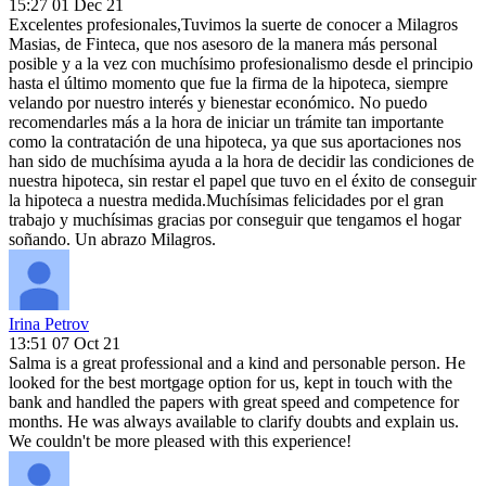
15:27 01 Dec 21
Excelentes profesionales,Tuvimos la suerte de conocer a Milagros
Masias, de Finteca, que nos asesoro de la manera más personal
posible y a la vez con muchísimo profesionalismo desde el principio
hasta el último momento que fue la firma de la hipoteca, siempre
velando por nuestro interés y bienestar económico. No puedo
recomendarles más a la hora de iniciar un trámite tan importante
como la contratación de una hipoteca, ya que sus aportaciones nos
han sido de muchísima ayuda a la hora de decidir las condiciones de
nuestra hipoteca, sin restar el papel que tuvo en el éxito de conseguir
la hipoteca a nuestra medida.Muchísimas felicidades por el gran
trabajo y muchísimas gracias por conseguir que tengamos el hogar
soñando. Un abrazo Milagros.
Irina Petrov
13:51 07 Oct 21
Salma is a great professional and a kind and personable person. He
looked for the best mortgage option for us, kept in touch with the
bank and handled the papers with great speed and competence for
months. He was always available to clarify doubts and explain us.
We couldn't be more pleased with this experience!