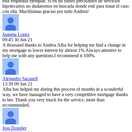
esta empleada ejemplar. Si en un futuro precisamos de servicios
hipotecarios no dudaremos en buscarla donde esté para tratar el caso
con ella. Muchísimas gracias por todo Andrea!
Juanma Lopez
09:45 30 Jun 21
A thousand thanks to Andrea Alba for helping me find a change in
my mortgage to lower interest by almost 1%.Always attentive to
help me with any questions.I recommend it 100%.
Alejandro Sacanell
13:39 09 Jun 21
Alba has helped me during this process of months in a wonderful
way, we have managed to have a very competitive mortgage thanks
to her. Thank you very much for the service, more than
recommended.
Joss Doppler