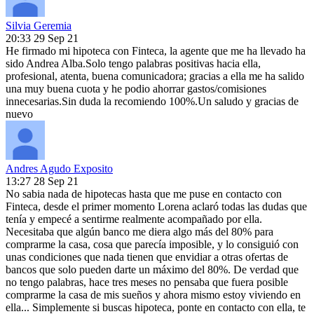
Silvia Geremia
20:33 29 Sep 21
He firmado mi hipoteca con Finteca, la agente que me ha llevado ha
sido Andrea Alba.Solo tengo palabras positivas hacia ella,
profesional, atenta, buena comunicadora; gracias a ella me ha salido
una muy buena cuota y he podio ahorrar gastos/comisiones
innecesarias.Sin duda la recomiendo 100%.Un saludo y gracias de
nuevo
Andres Agudo Exposito
13:27 28 Sep 21
No sabia nada de hipotecas hasta que me puse en contacto con
Finteca, desde el primer momento Lorena aclaró todas las dudas que
tenía y empecé a sentirme realmente acompañado por ella.
Necesitaba que algún banco me diera algo más del 80% para
comprarme la casa, cosa que parecía imposible, y lo consiguió con
unas condiciones que nada tienen que envidiar a otras ofertas de
bancos que solo pueden darte un máximo del 80%. De verdad que
no tengo palabras, hace tres meses no pensaba que fuera posible
comprarme la casa de mis sueños y ahora mismo estoy viviendo en
ella... Simplemente si buscas hipoteca, ponte en contacto con ella, te