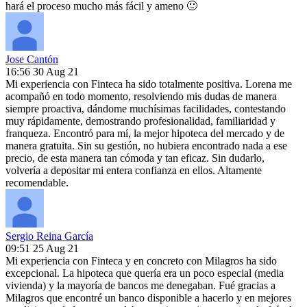
hará el proceso mucho más fácil y ameno 🙂
Jose Cantón
16:56 30 Aug 21
Mi experiencia con Finteca ha sido totalmente positiva. Lorena me
acompañó en todo momento, resolviendo mis dudas de manera
siempre proactiva, dándome muchísimas facilidades, contestando
muy rápidamente, demostrando profesionalidad, familiaridad y
franqueza. Encontró para mí, la mejor hipoteca del mercado y de
manera gratuita. Sin su gestión, no hubiera encontrado nada a ese
precio, de esta manera tan cómoda y tan eficaz. Sin dudarlo,
volvería a depositar mi entera confianza en ellos. Altamente
recomendable.
Sergio Reina García
09:51 25 Aug 21
Mi experiencia con Finteca y en concreto con Milagros ha sido
excepcional. La hipoteca que quería era un poco especial (media
vivienda) y la mayoría de bancos me denegaban. Fué gracias a
Milagros que encontré un banco disponible a hacerlo y en mejores