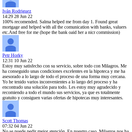
Iván Rodriguez
14:29 28 Jun 22
100% recomended. Salma helped me from day 1. Found great
mortgage and helped with all the comunication with banks, valuers
etc.And free for me (hope the bank oaid her a nicr commission)
Petr Horky
12:31 10 Jun 22
Estoy muy satisfecho con su servicio, sobre todo con Milagros. Me
ha conseguido unas condiciones excelentes en la hipoteca y me ha
asesorado a lo largo de todo el proceso de una forma muy cercana.
Yo he tenido varios inconvenientes a lo largo del proceso y ha
encontrado una solución para todo. Les estoy muy agradecido y
recomiendo a todo el mundo sus servicios, ya que es totalmente
gratuito y consiguen varias ofertas de hipotecas muy interesantes.
Scott Thomas
07:32 04 Jun 22
No se puede pedir mejor atención. En nuestro caso, Milagros nos ha