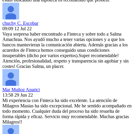
chuchy C. Escobar
09:09 12 Jul 22
Vaya sorpresa haber encontrado a Finteca y sobre todo a Salma
Amachraa. Nos ayudó mucho a tener varias opciones y a que los
bancos mantuvieran la comunicación abierta. Además gracias a los
acuerdos de Finteca hemos conseguido unas condiciones
insuperables (dicho por varios expertos).Super recomendable!
Atención, profesionalidad, respeto y transparencia sin agobiar y sin
costes! Gracias Salma, un placer.
Mar Muñoz Aparici
13:58 29 Jun 22
Mi experiencia con Finteca ha sido excelente. La atención de
Milagros Masias ha sido excepcional. Me he sentido acompañado en
todo momento. Cualquier duda del proceso ha sido resuelta de
forma rápida y eficaz. Servicio muy recomendable. Muchas gracias
Milagros!!