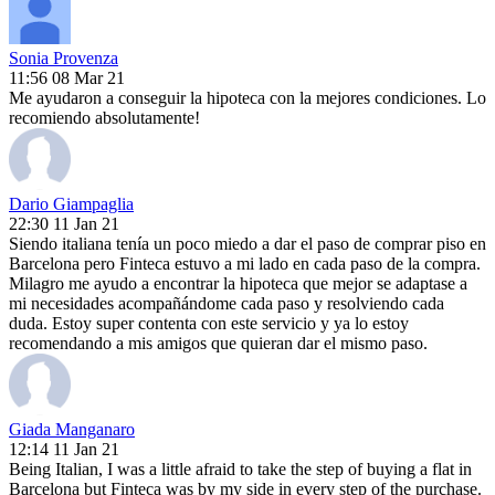
Sonia Provenza
11:56 08 Mar 21
Me ayudaron a conseguir la hipoteca con la mejores condiciones. Lo
recomiendo absolutamente!
Dario Giampaglia
22:30 11 Jan 21
Siendo italiana tenía un poco miedo a dar el paso de comprar piso en
Barcelona pero Finteca estuvo a mi lado en cada paso de la compra.
Milagro me ayudo a encontrar la hipoteca que mejor se adaptase a
mi necesidades acompañándome cada paso y resolviendo cada
duda. Estoy super contenta con este servicio y ya lo estoy
recomendando a mis amigos que quieran dar el mismo paso.
Giada Manganaro
12:14 11 Jan 21
Being Italian, I was a little afraid to take the step of buying a flat in
Barcelona but Finteca was by my side in every step of the purchase.