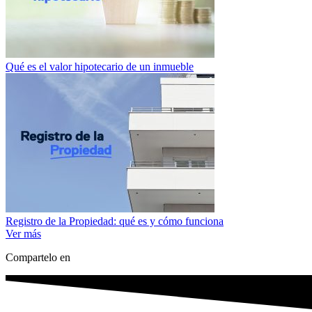
Qué es el valor hipotecario de un inmueble
Registro de la Propiedad: qué es y cómo funciona
Ver más
Compartelo en