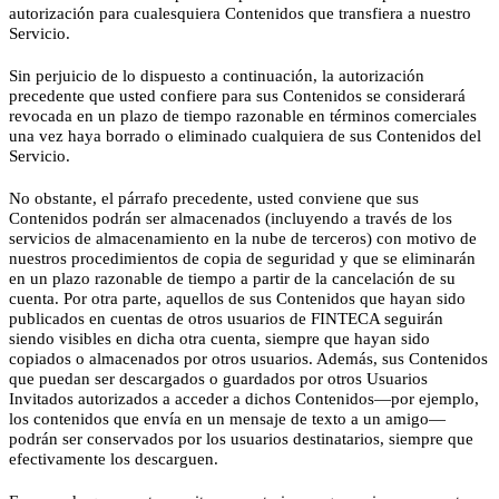
autorización para cualesquiera Contenidos que transfiera a nuestro
Servicio.
Sin perjuicio de lo dispuesto a continuación, la autorización
precedente que usted confiere para sus Contenidos se considerará
revocada en un plazo de tiempo razonable en términos comerciales
una vez haya borrado o eliminado cualquiera de sus Contenidos del
Servicio.
No obstante, el párrafo precedente, usted conviene que sus
Contenidos podrán ser almacenados (incluyendo a través de los
servicios de almacenamiento en la nube de terceros) con motivo de
nuestros procedimientos de copia de seguridad y que se eliminarán
en un plazo razonable de tiempo a partir de la cancelación de su
cuenta. Por otra parte, aquellos de sus Contenidos que hayan sido
publicados en cuentas de otros usuarios de FINTECA seguirán
siendo visibles en dicha otra cuenta, siempre que hayan sido
copiados o almacenados por otros usuarios. Además, sus Contenidos
que puedan ser descargados o guardados por otros Usuarios
Invitados autorizados a acceder a dichos Contenidos—por ejemplo,
los contenidos que envía en un mensaje de texto a un amigo—
podrán ser conservados por los usuarios destinatarios, siempre que
efectivamente los descarguen.