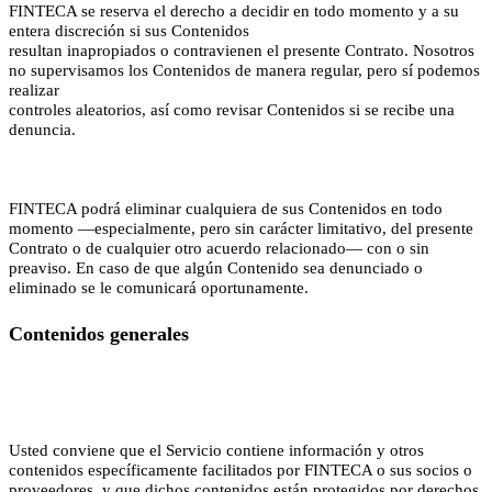
FINTECA se reserva el derecho a decidir en todo momento y a su
entera discreción si sus Contenidos
resultan inapropiados o contravienen el presente Contrato. Nosotros
no supervisamos los Contenidos de manera regular, pero sí podemos
realizar
controles aleatorios, así como revisar Contenidos si se recibe una
denuncia.
FINTECA podrá eliminar cualquiera de sus Contenidos en todo
momento —especialmente, pero sin carácter limitativo, del presente
Contrato o de cualquier otro acuerdo relacionado— con o sin
preaviso. En caso de que algún Contenido sea denunciado o
eliminado se le comunicará oportunamente.
Contenidos generales
Usted conviene que el Servicio contiene información y otros
contenidos específicamente facilitados por FINTECA o sus socios o
proveedores, y que dichos contenidos están protegidos por derechos