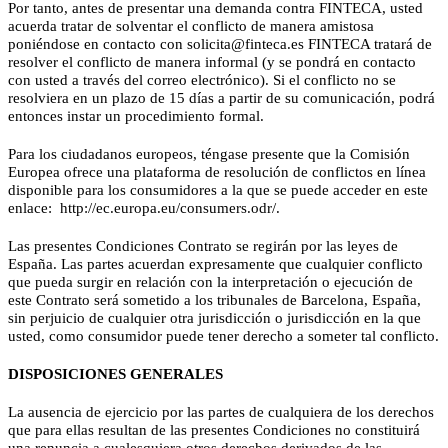
Por tanto, antes de presentar una demanda contra FINTECA, usted
acuerda tratar de solventar el conflicto de manera amistosa
poniéndose en contacto con solicita@finteca.es FINTECA tratará de
resolver el conflicto de manera informal (y se pondrá en contacto
con usted a través del correo electrónico). Si el conflicto no se
resolviera en un plazo de 15 días a partir de su comunicación, podrá
entonces instar un procedimiento formal.
Para los ciudadanos europeos, téngase presente que la Comisión
Europea ofrece una plataforma de resolución de conflictos en línea
disponible para los consumidores a la que se puede acceder en este
enlace: http://ec.europa.eu/consumers.odr/.
Las presentes Condiciones Contrato se regirán por las leyes de
España. Las partes acuerdan expresamente que cualquier conflicto
que pueda surgir en relación con la interpretación o ejecución de
este Contrato será sometido a los tribunales de Barcelona, España,
sin perjuicio de cualquier otra jurisdicción o jurisdicción en la que
usted, como consumidor puede tener derecho a someter tal conflicto.
DISPOSICIONES GENERALES
La ausencia de ejercicio por las partes de cualquiera de los derechos
que para ellas resultan de las presentes Condiciones no constituirá
una renuncia a cualesquiera otros derechos derivados de las