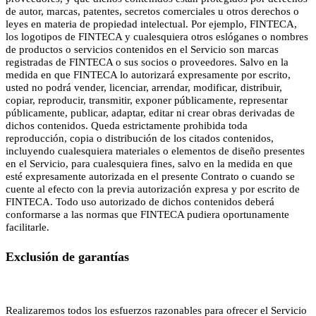
de autor, marcas, patentes, secretos comerciales u otros derechos o
leyes en materia de propiedad intelectual. Por ejemplo, FINTECA,
los logotipos de FINTECA y cualesquiera otros eslóganes o nombres
de productos o servicios contenidos en el Servicio son marcas
registradas de FINTECA o sus socios o proveedores. Salvo en la
medida en que FINTECA lo autorizará expresamente por escrito,
usted no podrá vender, licenciar, arrendar, modificar, distribuir,
copiar, reproducir, transmitir, exponer públicamente, representar
públicamente, publicar, adaptar, editar ni crear obras derivadas de
dichos contenidos. Queda estrictamente prohibida toda
reproducción, copia o distribución de los citados contenidos,
incluyendo cualesquiera materiales o elementos de diseño presentes
en el Servicio, para cualesquiera fines, salvo en la medida en que
esté expresamente autorizada en el presente Contrato o cuando se
cuente al efecto con la previa autorización expresa y por escrito de
FINTECA. Todo uso autorizado de dichos contenidos deberá
conformarse a las normas que FINTECA pudiera oportunamente
facilitarle.
Exclusión de garantías
Realizaremos todos los esfuerzos razonables para ofrecer el Servicio