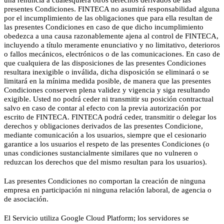
presentes Condiciones. FINTECA no asumirá responsabilidad alguna
por el incumplimiento de las obligaciones que para ella resultan de
las presentes Condiciones en caso de que dicho incumplimiento
obedezca a una causa razonablemente ajena al control de FINTECA,
incluyendo a título meramente enunciativo y no limitativo, deterioros
o fallos mecánicos, electrónicos o de las comunicaciones. En caso de
que cualquiera de las disposiciones de las presentes Condiciones
resultara inexigible o inválida, dicha disposición se eliminará o se
limitará en la mínima medida posible, de manera que las presentes
Condiciones conserven plena validez y vigencia y siga resultando
exigible. Usted no podrá ceder ni transmitir su posición contractual
salvo en caso de contar al efecto con la previa autorización por
escrito de FINTECA. FINTECA podrá ceder, transmitir o delegar los
derechos y obligaciones derivados de las presentes Condicione,
mediante comunicación a los usuarios, siempre que el cesionario
garantice a los usuarios el respeto de las presentes Condiciones (o
unas condiciones sustancialmente similares que no vulneren o
reduzcan los derechos que del mismo resultan para los usuarios).
Las presentes Condiciones no comportan la creación de ninguna
empresa en participación ni ninguna relación laboral, de agencia o
de asociación.
El Servicio utiliza Google Cloud Platform; los servidores se