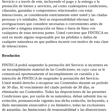
Servicio o a través de este, incluyendo el pago y la entrega o la
prestación de bienes y servicios, así como cualesquiera condiciones,
cláusulas, garantías o compromisos relacionados con estas
interacciones, se considerarán estrictamente entre usted y las citadas
personas y/o entidades. Será su responsabilidad efectuar las
averiguaciones que considere necesarias o convenientes antes de
proceder a ninguna transacción en línea o fuera de línea con
cualquiera de estas terceras partes. Usted conviene que FINTECA no
será en modo alguno responsable por las pérdidas o daños de
cualquier naturaleza en que pudiera incurrir con motivo de esta clase
de interacciones.
Resolución
FINTECA podrá suspender la prestación del Servicio si incurriera en
un incumplimiento material de las Condiciones, en cuyo caso se le
comunicará oportunamente el incumplimiento en cuestión y la
intención de FINTECA de suspender la prestación del Servicio.
Usted tendrá derecho a recuperar sus Contenidos durante un período
de 30 días. Al vencimiento del citado período de 30 días, se
eliminarán sus Contenidos. Todas las disposiciones de las presentes
Condiciones que, por razón de su naturaleza, deban subsistir tras su
extinción, permanecerán vigentes tras dicha extinción, incluyendo, a
título meramente enunciativo y no limitativo, todas las exclusiones
de garantías, las limitaciones de responsabilidad y las disposiciones