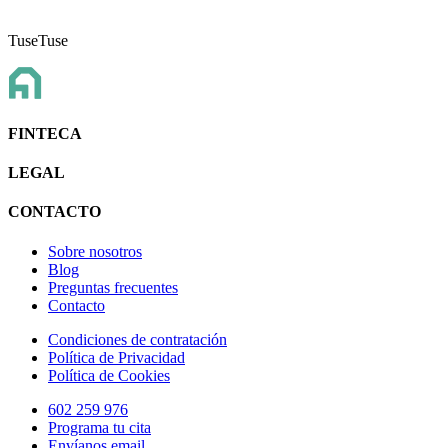
TuseTuse
FINTECA
LEGAL
CONTACTO
Sobre nosotros
Blog
Preguntas frecuentes
Contacto
Condiciones de contratación
Política de Privacidad
Política de Cookies
602 259 976
Programa tu cita
Envíanos email