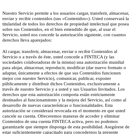
Nuestro Servicio permite a los usuarios cargar, transferir, almacenar,
enviar y recibir contenidos (sus «Contenidos»). Usted conservará la
titularidad de todos los derechos de propiedad intelectual que posea
sobre sus Contenidos, en el bien entendido de que, al usar el
Servicio, usted nos concede la autorización siguiente, con cuantos
derechos lleva aparejados:
Al cargar, transferir, almacenar, enviar o recibir Contenidos al
Servicio o a través de éste, usted concede a FINTECA (y las
sociedades colaboradoras de la misma) una autorización mundial
para alojar, almacenar, reproducir, modificar (dar nuevo formato o
adaptar, únicamente a efectos de que sus Contenidos funcionen
mejor con nuestro Servicio), comunicar, publicar,
exponer
públicamente
y distribuir dichos Contenidos, exclusivamente a
través de nuestro Servicio y a usted y sus Usuarios Invitados. Los
derechos que esta autorización comporta están estrictamente
destinados al funcionamiento y la mejora del Servicio, así como al
desarrollo de nuevas características o funcionalidades. Esta
autorización se considerará revocada en el momento en que usted
cancele su cuenta. Ofreceremos maneras de acceder y eliminar
Contenidos de una cuenta FINTECA activa, pero no podemos
garantizarle que siempre disponga de esta posibilidad. Asegúrese de
estar suficientemente capacitado para concedernos la presente