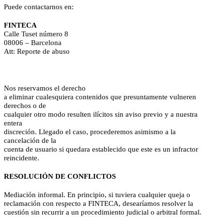
Puede contactarnos en:
FINTECA
Calle Tuset número 8
08006 – Barcelona
Att: Reporte de abuso
Nos reservamos el derecho
a eliminar cualesquiera contenidos que presuntamente vulneren
derechos o de
cualquier otro modo resulten ilícitos sin aviso previo y a nuestra
entera
discreción. Llegado el caso, procederemos asimismo a la
cancelación de la
cuenta de usuario si quedara establecido que este es un infractor
reincidente.
RESOLUCIÓN DE CONFLICTOS
Mediación informal. En principio, si tuviera cualquier queja o
reclamación con respecto a FINTECA, desearíamos resolver la
cuestión sin recurrir a un procedimiento judicial o arbitral formal.