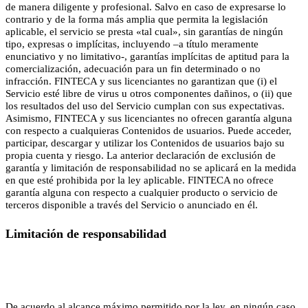
de manera diligente y profesional. Salvo en caso de expresarse lo
contrario y de la forma más amplia que permita la legislación
aplicable, el servicio se presta «tal cual», sin garantías de ningún
tipo, expresas o implícitas, incluyendo –a título meramente
enunciativo y no limitativo-, garantías implícitas de aptitud para la
comercialización, adecuación para un fin determinado o no
infracción. FINTECA y sus licenciantes no garantizan que (i) el
Servicio esté libre de virus u otros componentes dañinos, o (ii) que
los resultados del uso del Servicio cumplan con sus expectativas.
Asimismo, FINTECA y sus licenciantes no ofrecen garantía alguna
con respecto a cualquieras Contenidos de usuarios. Puede acceder,
participar, descargar y utilizar los Contenidos de usuarios bajo su
propia cuenta y riesgo. La anterior declaración de exclusión de
garantía y limitación de responsabilidad no se aplicará en la medida
en que esté prohibida por la ley aplicable. FINTECA no ofrece
garantía alguna con respecto a cualquier producto o servicio de
terceros disponible a través del Servicio o anunciado en él.
Limitación de responsabilidad
De acuerdo al alcance máximo permitido por la ley, en ningún caso,