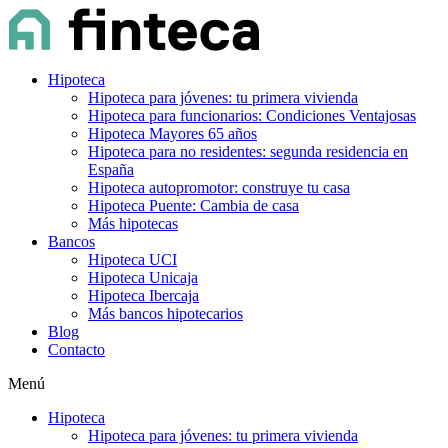
Hipoteca
Hipoteca para jóvenes: tu primera vivienda
Hipoteca para funcionarios: Condiciones Ventajosas
Hipoteca Mayores 65 años
Hipoteca para no residentes: segunda residencia en
España
Hipoteca autopromotor: construye tu casa
Hipoteca Puente: Cambia de casa
Más hipotecas
Bancos
Hipoteca UCI
Hipoteca Unicaja
Hipoteca Ibercaja
Más bancos hipotecarios
Blog
Contacto
Menú
Hipoteca
Hipoteca para jóvenes: tu primera vivienda