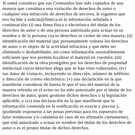
Si usted considera que sus Contenidos han sido copiados de una
manera que constituya una violación de derechos de autor o
cualquier otra infracción de derechos de terceros, le rogamos que
nos facilite a solicita@finteca.es la información señalada a
continuación: (i) una firma física o electrónica del titular de los
derechos de autor o de una persona autorizada para actuar en su
nombre o de la persona cuyos derechos se violen de otra manera; (ii)
identificación del material que presuntamente vulnera los derechos
de autor o es objeto de la actividad infractora y que debe ser
eliminado o deshabilitado, así como información razonablemente
suficiente que nos permita localizar el material en cuestión; (iii)
identificación de la obra protegidos por los derechos de propiedad
intelectual cuyos derechos alega que se han visto vulnerados, (iv)
sus datos de contacto, incluyendo su dirección, número de teléfono
y dirección de correo electrónico; (v) una declaración en la que
manifieste considerar de buena fe que el uso del material de la
manera referida en el aviso no ha sido autorizado por el titular de los
derechos de autor, quien gestione dichos derechos o la legislación
aplicable; y (vi) una declaración en la que manifieste que la
información contenida en la notificación es exacta y precisa y,
(pudiendo exponerse a las penas previstas para los supuestos de
falso testimonio y/o calumnia en caso de no afirmarlo ciertamente),
que está autorizado a actuar en nombre del titular de los derechos de
autor o es el propio titular de dichos derechos.