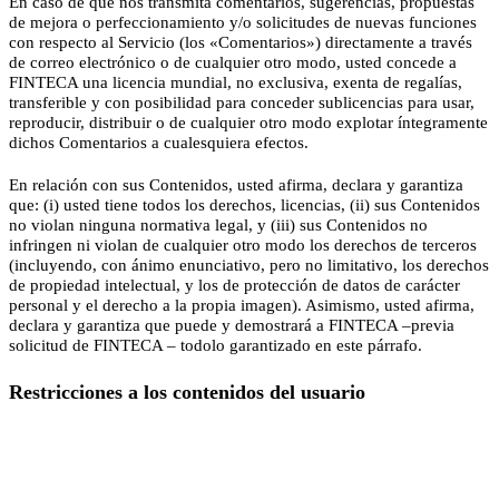
En caso de que nos transmita comentarios, sugerencias, propuestas
de mejora o perfeccionamiento y/o solicitudes de nuevas funciones
con respecto al Servicio (los «Comentarios») directamente a través
de correo electrónico o de cualquier otro modo, usted concede a
FINTECA una licencia mundial, no exclusiva, exenta de regalías,
transferible y con posibilidad para conceder sublicencias para usar,
reproducir, distribuir o de cualquier otro modo explotar íntegramente
dichos Comentarios a cualesquiera efectos.
En relación con sus Contenidos, usted afirma, declara y garantiza
que: (i) usted tiene todos los derechos, licencias, (ii) sus Contenidos
no violan ninguna normativa legal, y (iii) sus Contenidos no
infringen ni violan de cualquier otro modo los derechos de terceros
(incluyendo, con ánimo enunciativo, pero no limitativo, los derechos
de propiedad intelectual, y los de protección de datos de carácter
personal y el derecho a la propia imagen). Asimismo, usted afirma,
declara y garantiza que puede y demostrará a FINTECA –previa
solicitud de FINTECA – todolo garantizado en este párrafo.
Restricciones a los contenidos del usuario