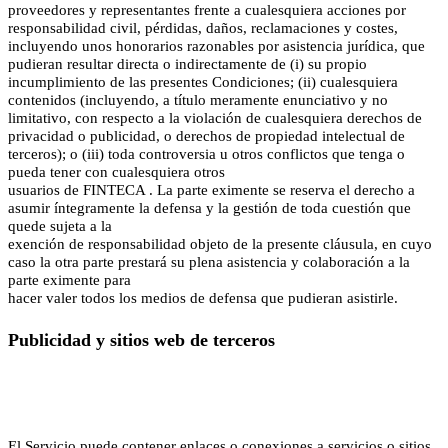
proveedores y representantes frente a cualesquiera acciones por
responsabilidad civil, pérdidas, daños, reclamaciones y costes,
incluyendo unos honorarios razonables por asistencia jurídica, que
pudieran resultar directa o indirectamente de (i) su propio
incumplimiento de las presentes Condiciones; (ii) cualesquiera
contenidos (incluyendo, a título meramente enunciativo y no
limitativo, con respecto a la violación de cualesquiera derechos de
privacidad o publicidad, o derechos de propiedad intelectual de
terceros); o (iii) toda controversia u otros conflictos que tenga o
pueda tener con cualesquiera otros
usuarios de FINTECA . La parte eximente se reserva el derecho a
asumir íntegramente la defensa y la gestión de toda cuestión que
quede sujeta a la
exención de responsabilidad objeto de la presente cláusula, en cuyo
caso la otra parte prestará su plena asistencia y colaboración a la
parte eximente para
hacer valer todos los medios de defensa que pudieran asistirle.
Publicidad y sitios web de terceros
El Servicio puede contener enlaces o conexiones a servicios o sitios