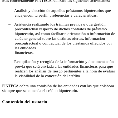
Más concretamente FINTECA realizará las siguientes actividades:
–
Análisis y elección de aquellos préstamos hipotecarios que
encajencon tu perfil, preferencias y características.
–
Asistencia realizando los trámites previos u otra gestión
precontractual respecto de dichos contratos de préstamo
hipotecario, así como facilitarte orientación o información de
carácter general sobre las distintas ofertas, información
precontractual o contractual de los préstamos ofrecidos por
las entidades
financieras.
–
Recopilación y recogida de la información y documentación
previa que será enviada a las entidades financieras para que
realicen los análisis de riesgo pertinentes a la hora de evaluar
la viabilidad de la concesión del crédito.
FINTECA cobra una
comisión de las entidades con las que colabora
siempre que se conceda el
crédito hipotecario.
Contenido del usuario