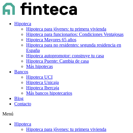
Hipoteca
Hipoteca para jóvenes: tu primera vivienda
Hipoteca para funcionarios: Condiciones Ventajosas
Hipoteca Mayores 65 años
Hipoteca para no residentes: segunda residencia en
España
Hipoteca autopromotor: construye tu casa
Hipoteca Puente: Cambia de casa
Más hipotecas
Bancos
Hipoteca UCI
Hipoteca Unicaja
Hipoteca Ibercaja
Más bancos hipotecarios
Blog
Contacto
Menú
Hipoteca
Hipoteca para jóvenes: tu primera vivienda