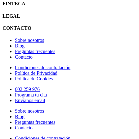
FINTECA
LEGAL
CONTACTO
Sobre nosotros
Blog
Preguntas frecuentes
Contacto
Condiciones de contratación
Política de Privacidad
Política de Cookies
602 259 976
Programa tu cita
Envíanos email
Sobre nosotros
Blog
Preguntas frecuentes
Contacto
Condiciones de contratación