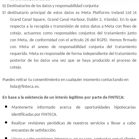
b) Destinatarios de los datos y responsabilidad conjunta:
El destinatario principal de estos datos es Meta Platforms Ireland Ltd (4 
Grand Canal Square, Grand Canal Harbour, Dublín 2, Irlanda). En lo que 
respecta a la recogida y transmisión de estos datos a Meta con fines de 
cotejo, actuamos como responsables conjuntos del tratamiento junto 
con Meta, de conformidad con el artículo 26 del RGPD. Hemos firmado 
con Meta el anexo de responsabilidad conjunta del tratamiento 
requerido. Meta es responsable de forma independiente del tratamiento 
posterior de los datos una vez que se haya producido el proceso de 
cotejo.
Puedes retirar tu consentimiento en cualquier momento contactando en 
hola@finteca.es.
En base a la existencia de un interés legítimo por parte de FINTECA:
Mantenerte informado acerca de oportunidades hipotecarias 
identificadas por FINTECA.
Realizar revisiones periódicas de nuestros servicios y llevar a cabo 
encuestas de satisfacción.