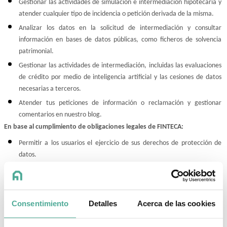
Gestionar las actividades de simulación e intermediación hipotecaria y 
atender cualquier tipo de incidencia o petición derivada de la misma.
Analizar los datos en la solicitud de intermediación y consultar 
información en bases de datos públicas, como ficheros de solvencia 
patrimonial.
Gestionar las actividades de intermediación, incluidas las evaluaciones 
de crédito por medio de inteligencia artificial y las cesiones de datos 
necesarias a terceros.
Atender tus peticiones de información o reclamación y gestionar 
comentarios en nuestro blog.
En base al cumplimiento de obligaciones legales de FINTECA:
Permitir a los usuarios el ejercicio de sus derechos de protección de 
datos.
Cumplir con la normativa aplicable a FINTECA.
En base al consentimiento explícito, libre e inequívoco:
Realizar labores de segmentación y obtención de perfiles según tus 
Consentimiento
Detalles
Acerca de las cookies
intereses y a través del análisis de la utilización de nuestra página web.
Enviar comunicaciones promocionales en nombre de terceros por medio 