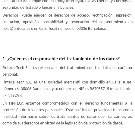
necesario para cumplir con una obligación legal, o a las Fuerzas y Cuerpos de 
Seguridad del Estado o Jueces y Tribunales.
Derechos: Puede ejercer los derechos de acceso, rectificación, supresión, 
limitación, oposición, portabilidad y revocación del consentimiento en 
hola@finteca.es o en Calle Tuset número 8, 08006 Barcelona.
1. ¿Quién es el responsable del tratamiento de los datos?
Finteca Tech S.L. es responsable del tratamiento de tus datos de carácter 
personal.
Finteca Tech S.L. es una sociedad mercantil con domicilio en Calle Tuset, 
número 8, 08006 Barcelona, y su número de NIF es B67055715 (en adelante, 
«FINTECA»).
En FINTECA estamos comprometidos con el derecho fundamental a la 
protección de tus datos personales. Esta política de privacidad tiene como 
finalidad informarte sobre los tratamientos de datos que realizamos, así 
como de tus derechos en virtud de la legislación de protección de datos.