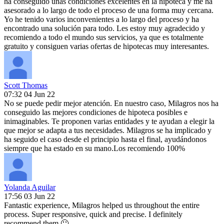
ha conseguido unas condiciones excelentes en la hipoteca y me ha
asesorado a lo largo de todo el proceso de una forma muy cercana.
Yo he tenido varios inconvenientes a lo largo del proceso y ha
encontrado una solución para todo. Les estoy muy agradecido y
recomiendo a todo el mundo sus servicios, ya que es totalmente
gratuito y consiguen varias ofertas de hipotecas muy interesantes.
Scott Thomas
07:32 04 Jun 22
No se puede pedir mejor atención. En nuestro caso, Milagros nos ha
conseguido las mejores condiciones de hipoteca posibles e
inimaginables. Te proponen varias entidades y te ayudan a elegir la
que mejor se adapta a tus necesidades. Milagros se ha implicado y
ha seguido el caso desde el principio hasta el final, ayudándonos
siempre que ha estado en su mano.Los recomiendo 100%
Yolanda Aguilar
17:56 03 Jun 22
Fantastic experience, Milagros helped us throughout the entire
process. Super responsive, quick and precise. I definitely
recommend them 🙂