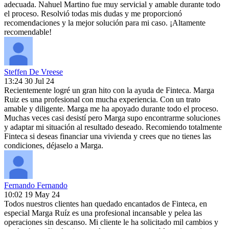
adecuada. Nahuel Martino fue muy servicial y amable durante todo
el proceso. Resolvió todas mis dudas y me proporcionó
recomendaciones y la mejor solución para mi caso. ¡Altamente
recomendable!
Steffen De Vreese
13:24 30 Jul 24
Recientemente logré un gran hito con la ayuda de Finteca. Marga
Ruiz es una profesional con mucha experiencia. Con un trato
amable y diligente. Marga me ha apoyado durante todo el proceso.
Muchas veces casi desistí pero Marga supo encontrarme soluciones
y adaptar mi situación al resultado deseado. Recomiendo totalmente
Finteca si deseas financiar una vivienda y crees que no tienes las
condiciones, déjaselo a Marga.
Fernando Fernando
10:02 19 May 24
Todos nuestros clientes han quedado encantados de Finteca, en
especial Marga Ruíz es una profesional incansable y pelea las
operaciones sin descanso. Mi cliente le ha solicitado mil cambios y