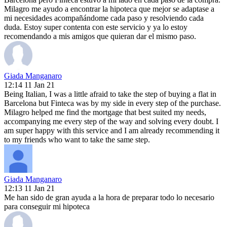
Milagro me ayudo a encontrar la hipoteca que mejor se adaptase a
mi necesidades acompañándome cada paso y resolviendo cada
duda. Estoy super contenta con este servicio y ya lo estoy
recomendando a mis amigos que quieran dar el mismo paso.
Giada Manganaro
12:14 11 Jan 21
Being Italian, I was a little afraid to take the step of buying a flat in
Barcelona but Finteca was by my side in every step of the purchase.
Milagro helped me find the mortgage that best suited my needs,
accompanying me every step of the way and solving every doubt. I
am super happy with this service and I am already recommending it
to my friends who want to take the same step.
Giada Manganaro
12:13 11 Jan 21
Me han sido de gran ayuda a la hora de preparar todo lo necesario
para conseguir mi hipoteca