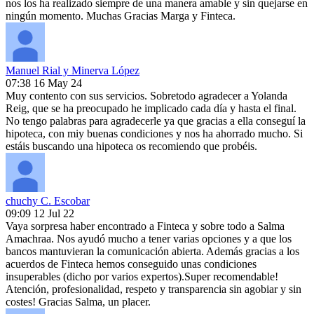
nos los ha realizado siempre de una manera amable y sin quejarse en
ningún momento. Muchas Gracias Marga y Finteca.
Manuel Rial y Minerva López
07:38 16 May 24
Muy contento con sus servicios. Sobretodo agradecer a Yolanda
Reig, que se ha preocupado he implicado cada día y hasta el final.
No tengo palabras para agradecerle ya que gracias a ella conseguí la
hipoteca, con miy buenas condiciones y nos ha ahorrado mucho. Si
estáis buscando una hipoteca os recomiendo que probéis.
chuchy C. Escobar
09:09 12 Jul 22
Vaya sorpresa haber encontrado a Finteca y sobre todo a Salma
Amachraa. Nos ayudó mucho a tener varias opciones y a que los
bancos mantuvieran la comunicación abierta. Además gracias a los
acuerdos de Finteca hemos conseguido unas condiciones
insuperables (dicho por varios expertos).Super recomendable!
Atención, profesionalidad, respeto y transparencia sin agobiar y sin
costes! Gracias Salma, un placer.