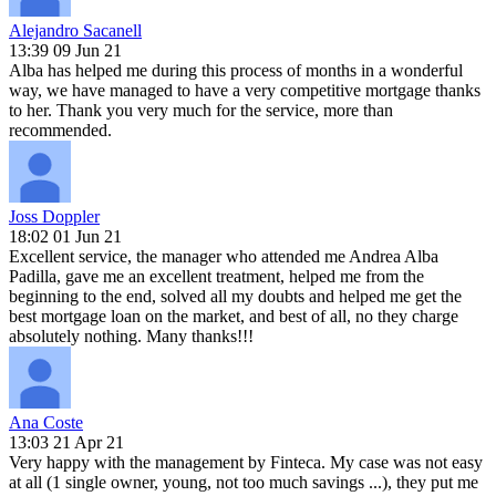
Alejandro Sacanell
13:39 09 Jun 21
Alba has helped me during this process of months in a wonderful
way, we have managed to have a very competitive mortgage thanks
to her. Thank you very much for the service, more than
recommended.
Joss Doppler
18:02 01 Jun 21
Excellent service, the manager who attended me Andrea Alba
Padilla, gave me an excellent treatment, helped me from the
beginning to the end, solved all my doubts and helped me get the
best mortgage loan on the market, and best of all, no they charge
absolutely nothing. Many thanks!!!
Ana Coste
13:03 21 Apr 21
Very happy with the management by Finteca. My case was not easy
at all (1 single owner, young, not too much savings ...), they put me