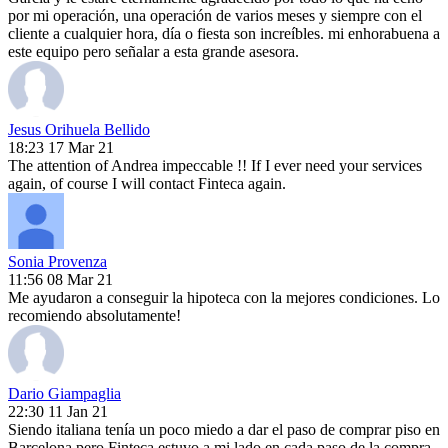
por mi operación, una operación de varios meses y siempre con el
cliente a cualquier hora, día o fiesta son increíbles. mi enhorabuena a
este equipo pero señalar a esta grande asesora.
Jesus Orihuela Bellido
18:23 17 Mar 21
The attention of Andrea impeccable !! If I ever need your services
again, of course I will contact Finteca again.
Sonia Provenza
11:56 08 Mar 21
Me ayudaron a conseguir la hipoteca con la mejores condiciones. Lo
recomiendo absolutamente!
Dario Giampaglia
22:30 11 Jan 21
Siendo italiana tenía un poco miedo a dar el paso de comprar piso en
Barcelona pero Finteca estuvo a mi lado en cada paso de la compra.