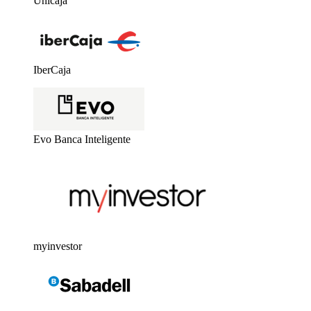
Unicaja
IberCaja
Evo Banca Inteligente
myinvestor