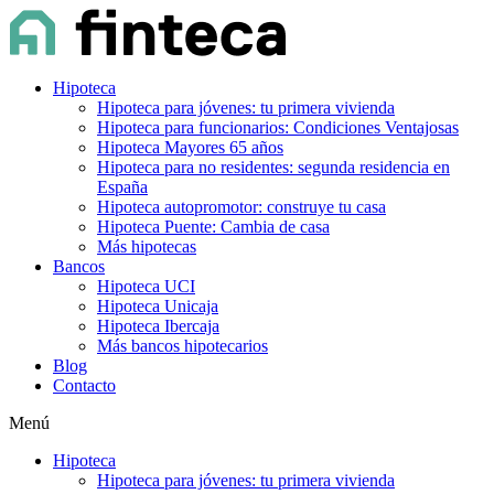
Hipoteca
Hipoteca para jóvenes: tu primera vivienda
Hipoteca para funcionarios: Condiciones Ventajosas
Hipoteca Mayores 65 años
Hipoteca para no residentes: segunda residencia en
España
Hipoteca autopromotor: construye tu casa
Hipoteca Puente: Cambia de casa
Más hipotecas
Bancos
Hipoteca UCI
Hipoteca Unicaja
Hipoteca Ibercaja
Más bancos hipotecarios
Blog
Contacto
Menú
Hipoteca
Hipoteca para jóvenes: tu primera vivienda