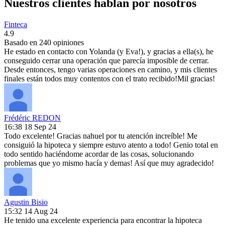
Nuestros clientes hablan por nosotros
Finteca
4.9
Basado en
240
opiniones
He estado en contacto con Yolanda (y Eva!), y gracias a ella(s), he
conseguido cerrar una operación que parecía imposible de cerrar.
Desde entonces, tengo varias operaciones en camino, y mis clientes
finales están todos muy contentos con el trato recibido!Mil gracias!
Frédéric REDON
16:38 18 Sep 24
Todo excelente! Gracias nahuel por tu atención increíble! Me
consiguió la hipoteca y siempre estuvo atento a todo! Genio total en
todo sentido haciéndome acordar de las cosas, solucionando
problemas que yo mismo hacía y demas! Así que muy agradecido!
Agustin Bisio
15:32 14 Aug 24
He tenido una excelente experiencia para encontrar la hipoteca