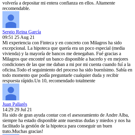
volvería a depositar mi entera confianza en ellos. Altamente
recomendable.
Sergio Reina García
09:51 25 Aug 21
Mi experiencia con Finteca y en concreto con Milagros ha sido
excepcional. La hipoteca que quería era un poco especial (media
vivienda) y la mayoría de bancos me denegaban. Fué gracias a
Milagros que encontré un banco disponible a hacerlo y en mejores
condiciones de las que me daban a mi por mi cuenta cuando fuí a la
oficina.Todo el seguimiento del proceso ha sido buenísimo. Sabía en
todo momento que podía preguntarle cualquier duda y recibir
respuesta rápido.Un 10, recomendado totalmente
Juan Pallarès
14:29 29 Jul 21
Ha sido de gran ayuda contar con el asesoramiento de Andre Alba,
siempre ha estado disponible ante nuestras dudas y miedos y nos ha
facilitado la gestión de la hipoteca para conseguir un buen
trato.Muchas gracias!