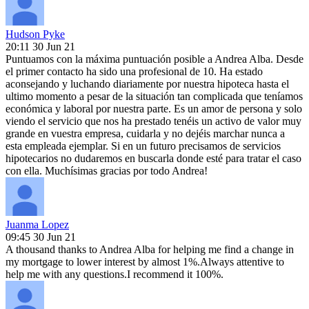
Hudson Pyke
20:11 30 Jun 21
Puntuamos con la máxima puntuación posible a Andrea Alba. Desde
el primer contacto ha sido una profesional de 10. Ha estado
aconsejando y luchando diariamente por nuestra hipoteca hasta el
ultimo momento a pesar de la situación tan complicada que teníamos
económica y laboral por nuestra parte. Es un amor de persona y solo
viendo el servicio que nos ha prestado tenéis un activo de valor muy
grande en vuestra empresa, cuidarla y no dejéis marchar nunca a
esta empleada ejemplar. Si en un futuro precisamos de servicios
hipotecarios no dudaremos en buscarla donde esté para tratar el caso
con ella. Muchísimas gracias por todo Andrea!
Juanma Lopez
09:45 30 Jun 21
A thousand thanks to Andrea Alba for helping me find a change in
my mortgage to lower interest by almost 1%.Always attentive to
help me with any questions.I recommend it 100%.