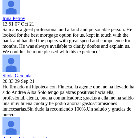
Irina Petrov
13:51 07 Oct 21
Salma is a great professional and a kind and personable person. He
looked for the best mortgage option for us, kept in touch with the
bank and handled the papers with great speed and competence for
months. He was always available to clarify doubts and explain us.
We couldn't be more pleased with this experience!
Silvia Geremia
20:33 29 Sep 21
He firmado mi hipoteca con Finteca, la agente que me ha llevado ha
sido Andrea Alba.Solo tengo palabras positivas hacia ella,
profesional, atenta, buena comunicadora; gracias a ella me ha salido
una muy buena cuota y he podio ahorrar gastos/comisiones
innecesarias.Sin duda la recomiendo 100%.Un saludo y gracias de
nuevo