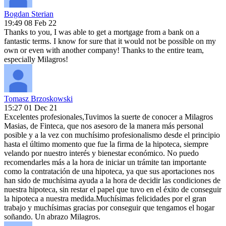
Bogdan Sterian
19:49 08 Feb 22
Thanks to you, I was able to get a mortgage from a bank on a
fantastic terms. I know for sure that it would not be possible on my
own or even with another company! Thanks to the entire team,
especially Milagros!
Tomasz Brzoskowski
15:27 01 Dec 21
Excelentes profesionales,Tuvimos la suerte de conocer a Milagros
Masias, de Finteca, que nos asesoro de la manera más personal
posible y a la vez con muchísimo profesionalismo desde el principio
hasta el último momento que fue la firma de la hipoteca, siempre
velando por nuestro interés y bienestar económico. No puedo
recomendarles más a la hora de iniciar un trámite tan importante
como la contratación de una hipoteca, ya que sus aportaciones nos
han sido de muchísima ayuda a la hora de decidir las condiciones de
nuestra hipoteca, sin restar el papel que tuvo en el éxito de conseguir
la hipoteca a nuestra medida.Muchísimas felicidades por el gran
trabajo y muchísimas gracias por conseguir que tengamos el hogar
soñando. Un abrazo Milagros.