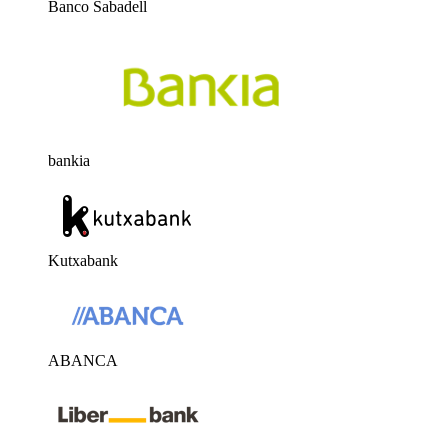
Banco Sabadell
bankia
Kutxabank
ABANCA