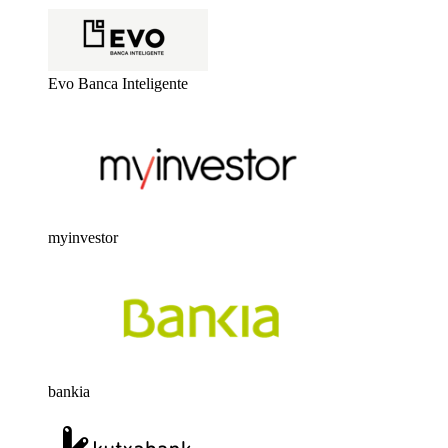
Evo Banca Inteligente
myinvestor
bankia