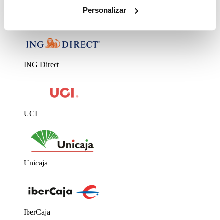
›
Personalizar
Bancos con las mejores hipotecas para particulares
ING Direct
UCI
Unicaja
IberCaja