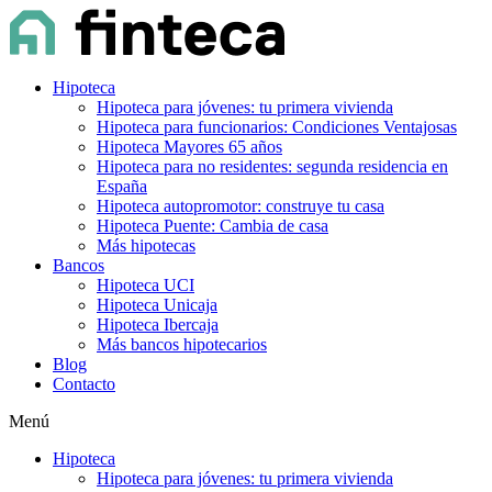
Hipoteca
Hipoteca para jóvenes: tu primera vivienda
Hipoteca para funcionarios: Condiciones Ventajosas
Hipoteca Mayores 65 años
Hipoteca para no residentes: segunda residencia en
España
Hipoteca autopromotor: construye tu casa
Hipoteca Puente: Cambia de casa
Más hipotecas
Bancos
Hipoteca UCI
Hipoteca Unicaja
Hipoteca Ibercaja
Más bancos hipotecarios
Blog
Contacto
Menú
Hipoteca
Hipoteca para jóvenes: tu primera vivienda