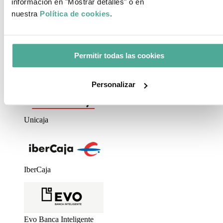
información en "Mostrar detalles" o en
nuestra
Política de cookies
.
ING Direct
Permitir todas las cookies
UCI
Personalizar
Unicaja
IberCaja
Evo Banca Inteligente