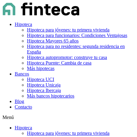
Hipoteca
Hipoteca para jóvenes: tu primera vivienda
Hipoteca para funcionarios: Condiciones Ventajosas
Hipoteca Mayores 65 años
Hipoteca para no residentes: segunda residencia en
España
Hipoteca autopromotor: construye tu casa
Hipoteca Puente: Cambia de casa
Más hipotecas
Bancos
Hipoteca UCI
Hipoteca Unicaja
Hipoteca Ibercaja
Más bancos hipotecarios
Blog
Contacto
Menú
Hipoteca
Hipoteca para jóvenes: tu primera vivienda