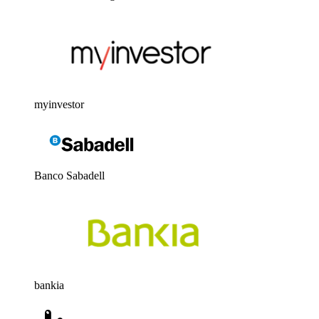
myinvestor
Banco Sabadell
bankia