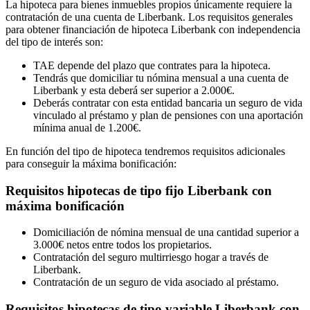
La hipoteca para bienes inmuebles propios únicamente requiere la
contratación de una cuenta de Liberbank. Los requisitos generales
para obtener financiación de hipoteca Liberbank con independencia
del tipo de interés son:
TAE depende del plazo que contrates para la hipoteca.
Tendrás que domiciliar tu nómina mensual a una cuenta de
Liberbank y esta deberá ser superior a 2.000€.
Deberás contratar con esta entidad bancaria un seguro de vida
vinculado al préstamo y plan de pensiones con una aportación
mínima anual de 1.200€.
En función del tipo de hipoteca tendremos requisitos adicionales
para conseguir la máxima bonificación:
Requisitos hipotecas de tipo fijo Liberbank con
máxima bonificación
Domiciliación de nómina mensual de una cantidad superior a
3.000€ netos entre todos los propietarios.
Contratación del seguro multirriesgo hogar a través de
Liberbank.
Contratación de un seguro de vida asociado al préstamo.
Requisitos hipotecas de tipo variable Liberbank con