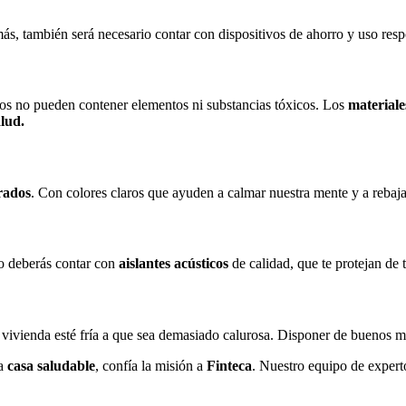
ás, también será necesario contar con dispositivos de ahorro y uso resp
tos no pueden contener elementos ni substancias tóxicos. Los
materiale
alud.
grados
. Con colores claros que ayuden a calmar nuestra mente y a rebaja
lo deberás contar con
aislantes acústicos
de calidad, que te protejan de 
a vivienda esté fría a que sea demasiado calurosa. Disponer de buenos ma
va
casa saludable
, confía la misión a
Finteca
. Nuestro equipo de expert