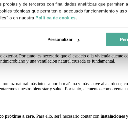
ión, la luz, la comodidad, la salud mental… desde lo construido.
s propias y de terceros con finalidades analíticas que permiten 
okies técnicas que permiten el adecuado funcionamiento y uso 
centro a la hora de diseñar y construir espacios.
lles" o en nuestra
Política de cookies
.
a forman?
 debe cumplir con una serie de puntos esenciales en diferentes áreas. ¡v
Personalizar
Perm
e exterior. Por tanto, es necesario que el espacio o la vivienda cuente 
o antimicrobiano y una ventilación natural cruzada es fundamental.
adiano: luz natural más intensa por la mañana y más suave al atardecer, c
entaremos nuestro bienestar y salud. Por tanto, elementos como ventana
co próximo a cero
. Para ello, será necesario contar con
instalaciones 