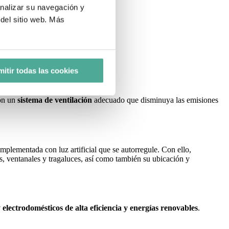
analizar su navegación y
del sitio web. Más
amos a verlos!
itir todas las cookies
con un
sistema de ventilación
adecuado que disminuya las emisiones
omplementada con luz artificial que se autorregule. Con ello,
s, ventanales y tragaluces, así como también su ubicación y
y electrodomésticos de alta eficiencia y energías renovables
.