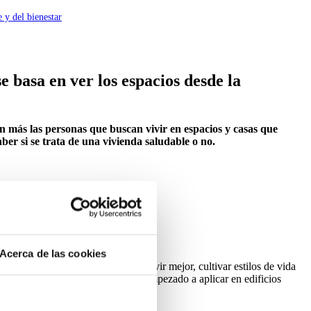
 y del bienestar
 basa en ver los espacios desde la
n más las personas que buscan vivir en espacios y casas que
er si se trata de una vivienda saludable o no.
salgas de casa.
Acerca de las cookies
os para que estos nos ayuden a vivir mejor, cultivar estilos de vida
s por ello, que actualmente, se ha empezado a aplicar en edificios