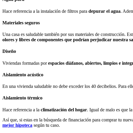
Hace referencia a la instalación de filtros para
depurar el agua
. Adem
Materiales seguros
Una casa es saludable también por sus materiales de construcción. Es
olores y libres de componentes que podrían perjudicar nuestra s
Diseño
Viviendas formadas por
espacios diáfanos, abiertos, limpios e inte
Aislamiento acústico
En una vivienda saludable no debe exceder los 40 decibelios. Para el
Aislamiento térmico
Hace referencia a la
climatización del hogar
. Igual de malo es que l
Así que, si estas en la búsqueda de financiación para comprar tu nue
mejor hipoteca
según tu caso.