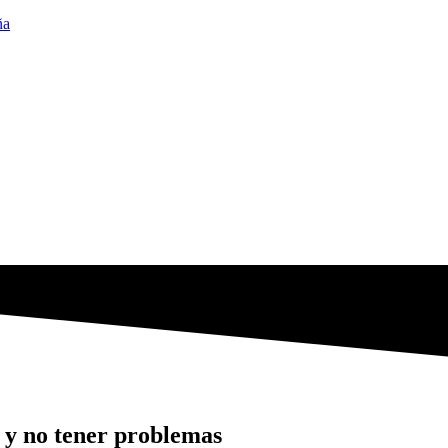
ña
a y no tener problemas