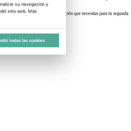
o cuando llegue a su destino.
analizar su navegación y
del sitio web. Más
emos ayudarte a conseguir la financiación que necesitas para tu segunda
itir todas las cookies