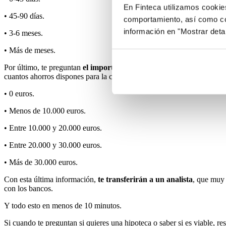
En Finteca utilizamos cookie
• 45-90 días.
comportamiento, así como co
información en "Mostrar deta
• 3-6 meses.
• Más de meses.
Por último, te preguntan
el importe de la vivienda y en qué localid
cuantos ahorros dispones para la compra de la vivienda. Solo deberás
• 0 euros.
• Menos de 10.000 euros.
• Entre 10.000 y 20.000 euros.
• Entre 20.000 y 30.000 euros.
• Más de 30.000 euros.
Con esta última información,
te transferirán a un analista
, que muy
con los bancos.
Y todo esto en menos de 10 minutos.
Si cuando te preguntan si quieres una hipoteca o saber si es viable, re