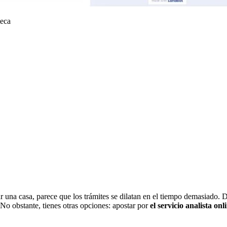
teca
na casa, parece que los trámites se dilatan en el tiempo demasiado. De
 No obstante, tienes otras opciones: apostar por
el servicio analista on