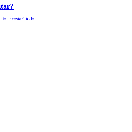
itar?
nto te costará todo.