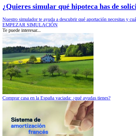
¿Quieres simular qué hipoteca has de solic
Nuestro simulador te ayuda a descubrir qué aportación necesitas y cuá
EMPEZAR SIMULACIÓN
Te puede interesar...
Comprar casa en la España vaciada: ¿qué ayudas tienes?