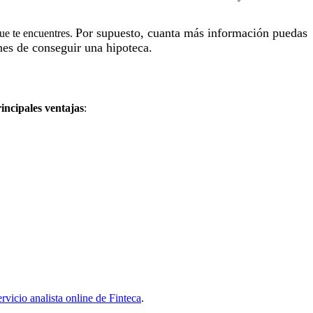
Por supuesto, cuanta más información puedas
que te encuentres.
enes de conseguir una hipoteca.
rincipales ventajas
:
ervicio analista online de Finteca
.