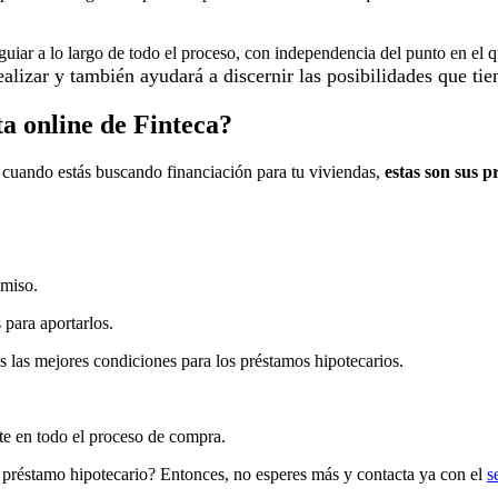
guiar a lo largo de todo el proceso, con independencia del punto en el 
realizar y también ayudará a discernir las posibilidades que ti
ta online de Finteca?
da cuando estás buscando financiación para tu viviendas,
estas son sus p
omiso.
 para aportarlos.
las mejores condiciones para los préstamos hipotecarios.
te en todo el proceso de compra.
u préstamo hipotecario? Entonces, no esperes más y contacta ya con el
s