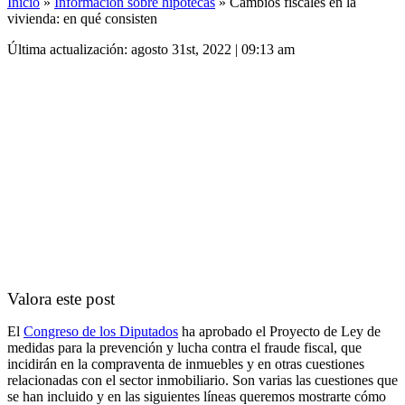
Inicio
»
Información sobre hipotecas
»
Cambios fiscales en la
vivienda: en qué consisten
Última actualización: agosto 31st, 2022 | 09:13 am
Valora este post
El
Congreso de los Diputados
ha aprobado el Proyecto de Ley de
medidas para la prevención y lucha contra el fraude fiscal, que
incidirán en la compraventa de inmuebles y en otras cuestiones
relacionadas con el sector inmobiliario. Son varias las cuestiones que
se han incluido y en las siguientes líneas queremos mostrarte cómo