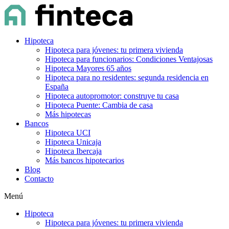
Hipoteca
Hipoteca para jóvenes: tu primera vivienda
Hipoteca para funcionarios: Condiciones Ventajosas
Hipoteca Mayores 65 años
Hipoteca para no residentes: segunda residencia en
España
Hipoteca autopromotor: construye tu casa
Hipoteca Puente: Cambia de casa
Más hipotecas
Bancos
Hipoteca UCI
Hipoteca Unicaja
Hipoteca Ibercaja
Más bancos hipotecarios
Blog
Contacto
Menú
Hipoteca
Hipoteca para jóvenes: tu primera vivienda