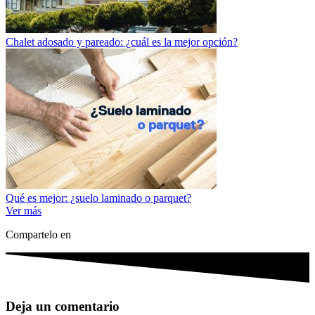
Chalet adosado y pareado: ¿cuál es la mejor opción?
Qué es mejor: ¿suelo laminado o parquet?
Ver más
Compartelo en
Deja un comentario