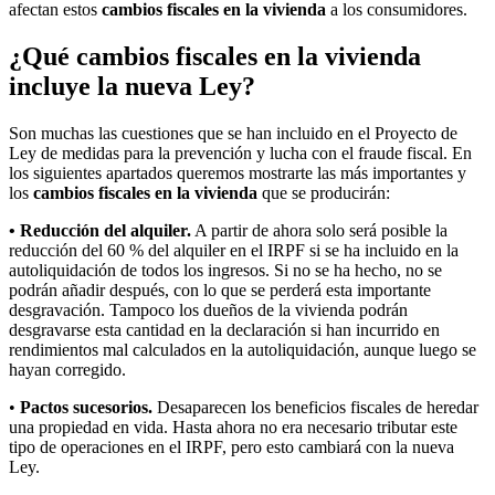
afectan estos
cambios fiscales en la vivienda
a los consumidores.
¿Qué cambios fiscales en la vivienda
incluye la nueva Ley?
Son muchas las cuestiones que se han incluido en el Proyecto de
Ley de medidas para la prevención y lucha con el fraude fiscal. En
los siguientes apartados queremos mostrarte las más importantes y
los
cambios fiscales en la vivienda
que se producirán:
• Reducción del alquiler.
A partir de ahora solo será posible la
reducción del 60 % del alquiler en el IRPF si se ha incluido en la
autoliquidación de todos los ingresos. Si no se ha hecho, no se
podrán añadir después, con lo que se perderá esta importante
desgravación. Tampoco los dueños de la vivienda podrán
desgravarse esta cantidad en la declaración si han incurrido en
rendimientos mal calculados en la autoliquidación, aunque luego se
hayan corregido.
•
Pactos sucesorios.
Desaparecen los beneficios fiscales de heredar
una propiedad en vida. Hasta ahora no era necesario tributar este
tipo de operaciones en el IRPF, pero esto cambiará con la nueva
Ley.