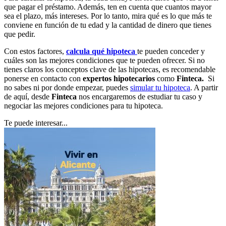
que pagar el préstamo. Además, ten en cuenta que cuantos mayor
sea el plazo, más intereses. Por lo tanto, mira qué es lo que más te
conviene en función de tu edad y la cantidad de dinero que tienes
que pedir.
Con estos factores,
calcula qué hipoteca
te pueden conceder y
cuáles son las mejores condiciones que te pueden ofrecer. Si no
tienes claros los conceptos clave de las hipotecas, es recomendable
ponerse en contacto con
expertos hipotecarios
como
Finteca.
Si
no sabes ni por donde empezar, puedes
simular tu hipoteca
. A partir
de aquí, desde
Finteca
nos encargaremos de estudiar tu caso y
negociar las mejores condiciones para tu hipoteca.
Te puede interesar...