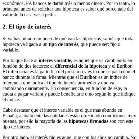
económica, los bancos te darán más o menos dinero. Por lo tanto, lo
principal antes de solicitar una hipoteca es saber qué porcentaje del
valor de la casa vas a pedir.
2. El tipo de interés
Si ya has mirado un poco de qué van las hipotecas, sabrás que toda
hipoteca va ligada a un
tipo de interés
, que puede ser: fijo o
variable.
Por lo que hace al
interés variable
, es aquel que va cambiando en
función de dos factores: el
diferencial de la hipoteca
y el Euríbor.
El diferencial es la parte fija del préstamo y es lo que se pacta con el
banco durante la firma. Mientras que el
Euríbor
es un índice de
referencia que indica el tipo de interés promedio y que va
cambiando diariamente. En consecuencia, en función de éste, la
cuota a pagar variará y puede beneficiarte o no según lo que indique
el índice.
Cabe destacar que el interés variable es el que más abunda en
España; actualmente las entidades están ofreciendo condiciones muy
buenas, por ello la mayoría de las
hipotecas firmadas
son con este
tipo de interés.
Por otro lado, el interés fijo es aquel que con los años no cambia. No