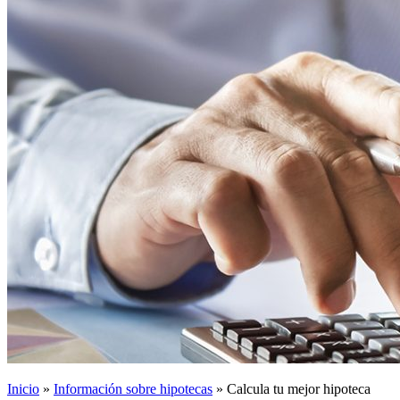
Inicio
»
Información sobre hipotecas
»
Calcula tu mejor hipoteca