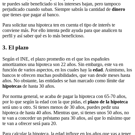
te puedes salir beneficiado si los intereses bajan, pero tampoco
perjudicado cuando suban. Siempre sabrás la cantidad de
dinero
que tienes que pagar al banco.
Para solicitar una hipoteca ten en cuenta el tipo de interés te
conviene más. Por ello intenta pedir ayuda para que analicen tu
perfil y así saber qué es lo más beneficioso.
3.
El plazo
Según el INE, el plazo promedio en el que los españoles
amortizamos una hipoteca son 22 años. Sin embargo, este va en
función de varios aspectos, en los cuales hay la
edad
. Asimismo, los
bancos te ofrecen muchas posibilidades, que van desde meses hasta
años. No obstante, las entidades se han marcado como límite dar
hipotecas
de hasta 30 años.
Por norma general, se acaba de pagar la hipoteca con 65-70 años,
por lo que según la edad con la que pidas, el
plazo de la hipoteca
será uno u otro. Si tienes menos de 30 años, puedes pedir una
hipoteca de hasta 40 años. Mientras que, si tienes unos 50 años, no
te van a conceder un préstamo para 30 años, así que lo máximo que
te van a ofrecer será para 20.
Para calcular la hipoteca, la edad influye en los años que vas a tener