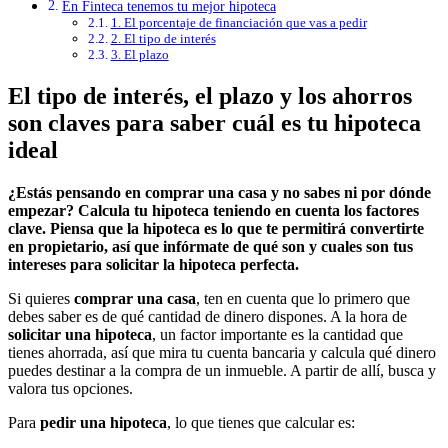
En Finteca tenemos tu mejor hipoteca
1. El porcentaje de financiación que vas a pedir
2. El tipo de interés
3. El plazo
El tipo de interés, el plazo y los ahorros
son claves para saber cuál es tu hipoteca
ideal
¿Estás pensando en comprar una casa y no sabes ni por dónde
empezar? Calcula tu hipoteca teniendo en cuenta los factores
clave. Piensa que la hipoteca es lo que te permitirá convertirte
en propietario, así que infórmate de qué son y cuales son tus
intereses para solicitar la hipoteca perfecta.
Si quieres
comprar una casa
, ten en cuenta que lo primero que
debes saber es de qué cantidad de dinero dispones. A la hora de
solicitar una hipoteca
, un factor importante es la cantidad que
tienes ahorrada, así que mira tu cuenta bancaria y calcula qué dinero
puedes destinar a la compra de un inmueble. A partir de allí, busca y
valora tus opciones.
Para
pedir una hipoteca
, lo que tienes que calcular es: