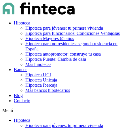
Hipoteca
Hipoteca para jóvenes: tu primera vivienda
Hipoteca para funcionarios: Condiciones Ventajosas
Hipoteca Mayores 65 años
Hipoteca para no residentes: segunda residencia en
España
Hipoteca autopromotor: construye tu casa
Hipoteca Puente: Cambia de casa
Más hipotecas
Bancos
Hipoteca UCI
Hipoteca Unicaja
Hipoteca Ibercaja
Más bancos hipotecarios
Blog
Contacto
Menú
Hipoteca
Hipoteca para jóvenes: tu primera vivienda