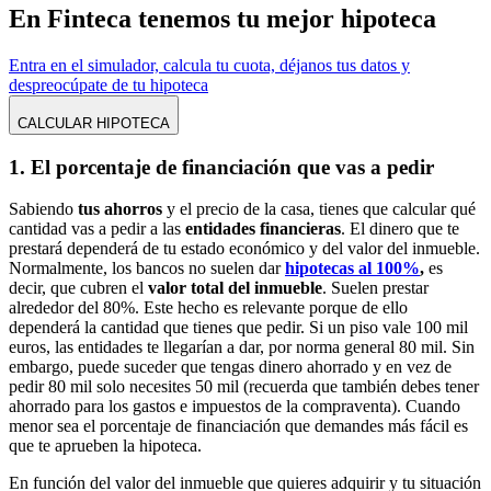
En Finteca tenemos tu mejor hipoteca
Entra en el simulador, calcula tu cuota, déjanos tus datos y
despreocúpate de tu hipoteca
CALCULAR HIPOTECA
1. El porcentaje de financiación que vas a pedir
Sabiendo
tus ahorros
y el precio de la casa, tienes que calcular qué
cantidad vas a pedir a las
entidades financieras
. El dinero que te
prestará dependerá de tu estado económico y del valor del inmueble.
Normalmente, los bancos no suelen dar
hipotecas al 100%
,
es
decir, que cubren el
valor total del inmueble
. Suelen prestar
alrededor del 80%. Este hecho es relevante porque de ello
dependerá la cantidad que tienes que pedir. Si un piso vale 100 mil
euros, las entidades te llegarían a dar, por norma general 80 mil. Sin
embargo, puede suceder que tengas dinero ahorrado y en vez de
pedir 80 mil solo necesites 50 mil (recuerda que también debes tener
ahorrado para los gastos e impuestos de la compraventa). Cuando
menor sea el porcentaje de financiación que demandes más fácil es
que te aprueben la hipoteca.
En función del valor del inmueble que quieres adquirir y tu situación