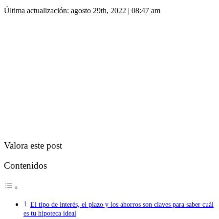
Última actualización: agosto 29th, 2022 | 08:47 am
Valora este post
Contenidos
El tipo de interés, el plazo y los ahorros son claves para saber cuál
es tu hipoteca ideal