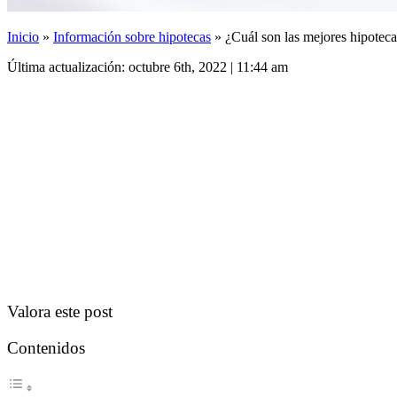
Inicio
»
Información sobre hipotecas
»
¿Cuál son las mejores hipotec
Última actualización: octubre 6th, 2022 | 11:44 am
Valora este post
Contenidos