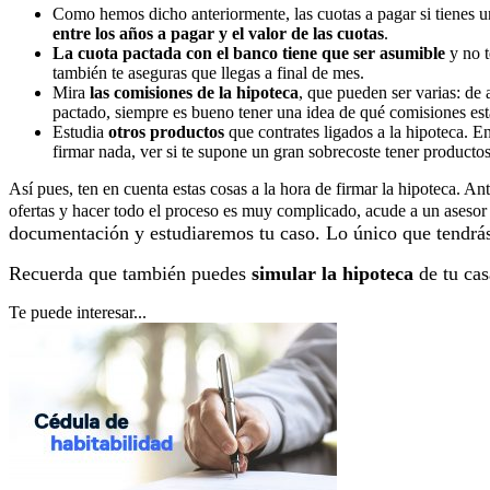
Como hemos dicho anteriormente, las cuotas a pagar si tienes un
entre los años a pagar y el valor de las cuotas
.
La cuota pactada con el banco tiene que ser asumible
y no t
también te aseguras que llegas a final de mes.
Mira
las comisiones de la hipoteca
, que pueden ser varias: de 
pactado, siempre es bueno tener una idea de qué comisiones est
Estudia
otros productos
que contrates ligados a la hipoteca. 
firmar nada, ver si te supone un gran sobrecoste tener producto
Así pues, ten en cuenta estas cosas a la hora de firmar la hipoteca. A
ofertas y hacer todo el proceso es muy complicado, acude a un asesor
documentación y estudiaremos tu caso. Lo único que tendrá
Recuerda que también puedes
simular la hipoteca
de tu cas
Te puede interesar...