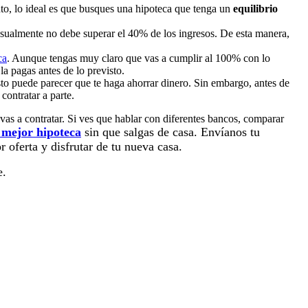
nto, lo ideal es que busques una hipoteca que tenga un
equilibrio
sualmente no debe superar el 40% de los ingresos. De esta manera,
ca
. Aunque tengas muy claro que vas a cumplir al 100% con lo
a pagas antes de lo previsto.
sto puede parecer que te haga ahorrar dinero. Sin embargo, antes de
contratar a parte.
 vas a contratar. Si ves que hablar con diferentes bancos, comparar
 mejor hipoteca
sin que salgas de casa. Envíanos tu
r oferta y disfrutar de tu nueva casa.
e.