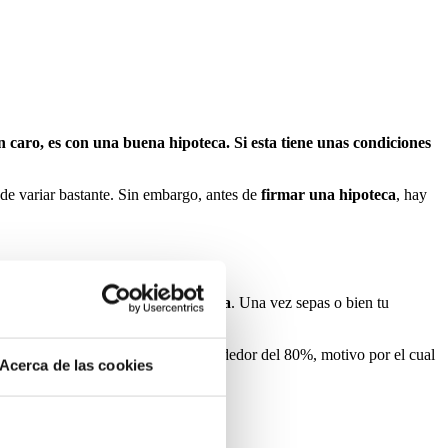
caro, es con una buena hipoteca. Si esta tiene unas condiciones
puede variar bastante. Sin embargo, antes de
firmar una hipoteca
, hay
rimero, ten claro el
precio de la casa
. Una vez sepas o bien tu
del piso. Actualmente, las ofrecen alrededor del 80%, motivo por el cual
Acerca de las cookies