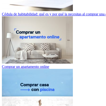
Cédula de habitabilidad: qué es y por qué la necesitas al comprar una 
Comprar un apartamento online