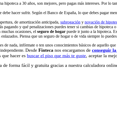
a hipoteca a 30 años, son mejores, pero pagas más intereses. Por lo ta
e debe hacer sufrir. Según el Banco de España, lo que debes pagar men
apertura, de amortización anticipada,
subrogación
y
novación de hipote
ás pagando y qué penalizaciones puedes tener si cambias de hipoteca o l
En muchas ocasiones, el
seguro de hogar
puede ir junto a la hipoteca. E
s enlazados. Piensa que un seguro de hogar o de vida siempre lo puedes 
ntes de nada, infórmate o ten unos conocimientos básicos de aquello que
Desde
Finteca
nos encargamos de
conseguir la
 independiente.
s que hacer es
buscar el piso que más te guste
, aceptar la mejo
a de forma fácil y gratuita gracias a nuestra calculadora onlin