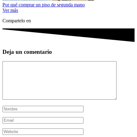
Por qué comprar un piso de segunda mano
Ver más
Compartelo en
Deja un comentario