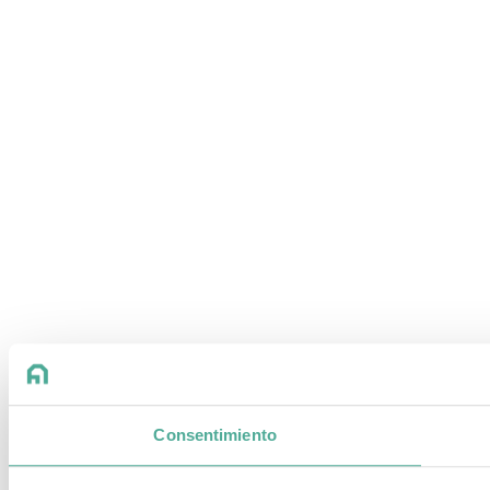
Consentimiento