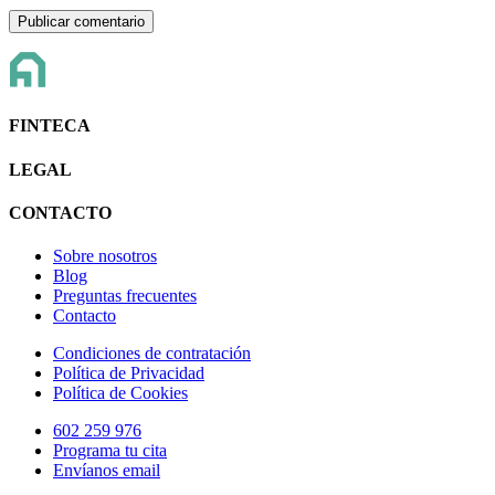
FINTECA
LEGAL
CONTACTO
Sobre nosotros
Blog
Preguntas frecuentes
Contacto
Condiciones de contratación
Política de Privacidad
Política de Cookies
602 259 976
Programa tu cita
Envíanos email