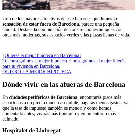
Uno de los mayores atractivos de este barrio es que
tienes la
sensación de estar fuera de Barcelona
, parece una pequeña
ciudad. Destaca la combinación de construcciones antiguas con
otras más modernas, sus espacios verdes y las plazas llenas de vida.
¿Quieres la mejor hipoteca en Barcelona?
Te conseguimos la mejor hipoteca. Conseguimos el mejor interés
para tu vivienda en Barcelona.
QUIERO LA MEJOR HIPOTECA
Dónde vivir en las afueras de Barcelona
En
ciudades periféricas de Barcelona
, encontrarás pisos más
espaciosos a un precio mucho asequible, pagarás menos gastos, ya
que la tasa de impuesto también es menor; y como hemos
comentado antes, vivirás más tranquilo y en un entorno más
calmado.
Hospitalet de Llobregat