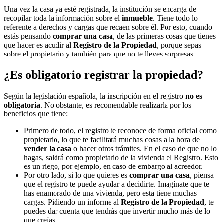
Una vez la casa ya esté registrada, la institución se encarga de
recopilar toda la información sobre el
inmueble
. Tiene todo lo
referente a derechos y cargas que recaen sobre él. Por esto, cuando
estás pensando
comprar una casa
, de las primeras cosas que tienes
que hacer es acudir al
Registro de la Propiedad
, porque sepas
sobre el propietario y también para que no te lleves sorpresas.
¿Es obligatorio registrar la propiedad?
Según la legislación española, la inscripción en el registro
no es
obligatoria
. No obstante, es recomendable realizarla por los
beneficios que tiene:
Primero de todo, el registro te reconoce de forma oficial como
propietario, lo que te facilitará muchas cosas a la hora de
vender la casa
o hacer otros trámites. En el caso de que no lo
hagas, saldrá como propietario de la vivienda el Registro. Esto
es un riego, por ejemplo, en caso de embargo al acreedor.
Por otro lado, si lo que quieres es
comprar una casa
, piensa
que el registro te puede ayudar a decidirte. Imagínate que te
has enamorado de una vivienda, pero esta tiene muchas
cargas. Pidiendo un informe al
Registro de la Propiedad
, te
puedes dar cuenta que tendrás que invertir mucho más de lo
que creías.