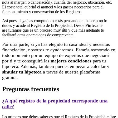
nota al margen o cancelacíón), cuantía del negocio, ubicación, etc.
El coste total cubrirá el arancel y los gastos necesarios para el
funcionamiento y conservación de los Registros.
Así pues, si ya has comprado o estás pensando en hacerlo no lo
dudes y acude al Registro de la Propiedad. Desde
Finteca
te
aseguramos que es un proceso muy útil y que más adelante te
facilitará otras operaciones de compraventa.
Por otra parte, si ya has elegido tu casa ideal y necesitas
financiación, nosotros te ayudaremos. Estarás asesorado en
todo momento por un equipo de expertos que negociará
por ti y te conseguirá las
mejores condiciones
para tu
hipoteca. A
demás, también puedes empezar a calcular y
simular tu hipoteca
a través de nuestra plataforma
gratuita.
Preguntas frecuentes
¿A qué registro de la propiedad corresponde una
calle?
Lo primero que debes saber es que el Registro de la Propiedad cubre