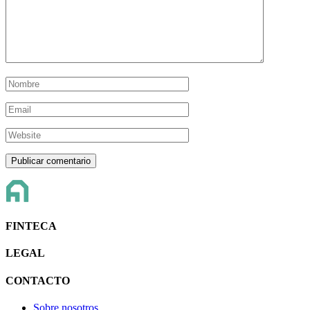
FINTECA
LEGAL
CONTACTO
Sobre nosotros