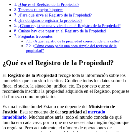
¿Qué es el Registro de la Propiedad?
Tenemos tu mejor hipoteca
¿Para qué sirve el Registro de la Propiedad?
¿Es obligatorio registrar la propiedad?
¿Cómo registrar una vivienda en el Registro de la Propiedad?
Cuánto hay que pagar en el Registro de la Propiedad
Preguntas frecuentes
¿A qué registro de la propiedad corresponde una calle?
¿Cómo como pedir una nota simple del registro de la
propiedad?
¿Qué es el Registro de la Propiedad?
El
Registro de la Propiedad
recoge toda la información sobre los
inmuebles que han sido inscritos. Contiene todos los datos sobre la
finca, el suelo, la situación jurídica, etc. Es por esto que se
recomienda inscribir la propiedad adquirida en el Registro, porque te
da firmeza como propietario.
Es una institución del Estado que depende del
Ministerio de
Justicia
. Esta se encarga de dar
seguridad al
mercado
inmobiliario
. Muchos años atrás, todo el mundo conocía de qué
familia era cada casa, por lo que no se necesitaba ningún órgano que
lo regulara. Pero actualmente, el número de operaciones de