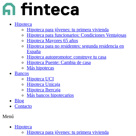
Hipoteca
Hipoteca para jóvenes: tu primera vivienda
Hipoteca para funcionarios: Condiciones Ventajosas
Hipoteca Mayores 65 años
Hipoteca para no residentes: segunda residencia en
España
Hipoteca autopromotor: construye tu casa
Hipoteca Puente: Cambia de casa
Más hipotecas
Bancos
Hipoteca UCI
Hipoteca Unicaja
Hipoteca Ibercaja
Más bancos hipotecarios
Blog
Contacto
Menú
Hipoteca
Hipoteca para jóvenes: tu primera vivienda