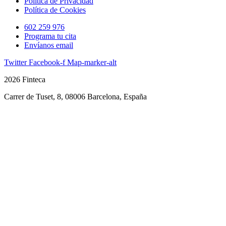
Política de Privacidad
Política de Cookies
602 259 976
Programa tu cita
Envíanos email
Twitter
Facebook-f
Map-marker-alt
2026 Finteca
Carrer de Tuset, 8, 08006 Barcelona, España