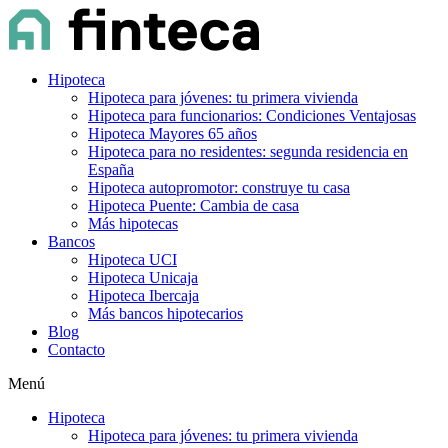
Hipoteca
Hipoteca para jóvenes: tu primera vivienda
Hipoteca para funcionarios: Condiciones Ventajosas
Hipoteca Mayores 65 años
Hipoteca para no residentes: segunda residencia en
España
Hipoteca autopromotor: construye tu casa
Hipoteca Puente: Cambia de casa
Más hipotecas
Bancos
Hipoteca UCI
Hipoteca Unicaja
Hipoteca Ibercaja
Más bancos hipotecarios
Blog
Contacto
Menú
Hipoteca
Hipoteca para jóvenes: tu primera vivienda