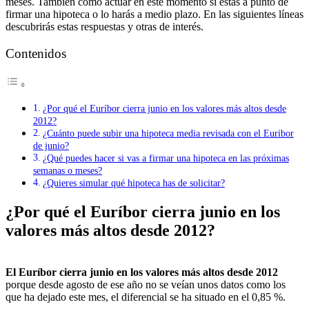
meses. También cómo actuar en este momento si estás a punto de
firmar una hipoteca o lo harás a medio plazo. En las siguientes líneas
descubrirás estas respuestas y otras de interés.
Contenidos
¿Por qué el Euríbor cierra junio en los valores más altos desde
2012?
¿Cuánto puede subir una hipoteca media revisada con el Euribor
de junio?
¿Qué puedes hacer si vas a firmar una hipoteca en las próximas
semanas o meses?
¿Quieres simular qué hipoteca has de solicitar?
¿Por qué el Euríbor cierra junio en los
valores más altos desde 2012?
El Euríbor cierra junio en los valores más altos desde 2012
porque desde agosto de ese año no se veían unos datos como los
que ha dejado este mes, el diferencial se ha situado en el 0,85 %.