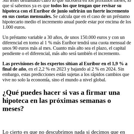
Sin tener demasiado claro lo que sucederá en los próximos meses, lo
que sí sabemos ya es que
todos los que tengan que revisar su
hipoteca con el Euríbor de junio sufrirán un fuerte incremento
en sus cuotas mensuales.
Se calcula que en el caso de un préstamo
hipotecario medio el incremento anual puede estar por encima de los
1.000 euros.
Un préstamo variable a 30 años, de unos 150.000 euros y con un
diferencial en torno al 1 % más Euríbor tendrá una cuota mensual de
unos 90 euros más al mes. Cuanto más alto sea el plazo, el capital
pendiente o el diferencial, más alto será también el incremento.
Las previsiones de los expertos sitúan al Euríbor en el 1,9 % a
final de año
, en el 2,2 % en 2023 y bajando al 2 % en 2024. Sin
embargo, estas predicciones están sujetas a los rápidos cambios que
vive no solo la economía, sino el mundo a nivel global.
¿Qué puedes hacer si vas a firmar una
hipoteca en las próximas semanas o
meses?
Lo cierto es que no descubrimos nada si de
cimos que en