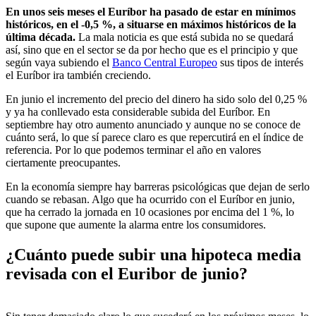
En unos seis meses el Euríbor ha pasado de estar en mínimos
históricos, en el -0,5 %, a situarse en máximos históricos de la
última década.
La mala noticia es que está subida no se quedará
así, sino que en el sector se da por hecho que es el principio y que
según vaya subiendo el
Banco Central Europeo
sus tipos de interés
el Euríbor ira también creciendo.
En junio el incremento del precio del dinero ha sido solo del 0,25 %
y ya ha conllevado esta considerable subida del Euríbor. En
septiembre hay otro aumento anunciado y aunque no se conoce de
cuánto será, lo que sí parece claro es que repercutirá en el índice de
referencia. Por lo que podemos terminar el año en valores
ciertamente preocupantes.
En la economía siempre hay barreras psicológicas que dejan de serlo
cuando se rebasan. Algo que ha ocurrido con el Euríbor en junio,
que ha cerrado la jornada en 10 ocasiones por encima del 1 %, lo
que supone que aumente la alarma entre los consumidores.
¿Cuánto puede subir una hipoteca media
revisada con el Euribor de junio?