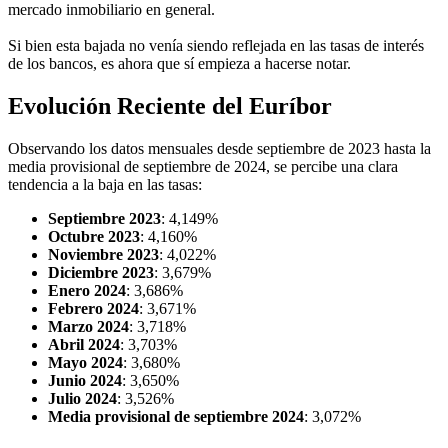
mercado inmobiliario en general.
Si bien esta bajada no venía siendo reflejada en las tasas de interés
de los bancos, es ahora que sí empieza a hacerse notar.
Evolución Reciente del Euríbor
Observando los datos mensuales desde septiembre de 2023 hasta la
media provisional de septiembre de 2024, se percibe una clara
tendencia a la baja en las tasas:
Septiembre 2023
: 4,149%
Octubre 2023
: 4,160%
Noviembre 2023
: 4,022%
Diciembre 2023
: 3,679%
Enero 2024
: 3,686%
Febrero 2024
: 3,671%
Marzo 2024
: 3,718%
Abril 2024
: 3,703%
Mayo 2024
: 3,680%
Junio 2024
: 3,650%
Julio 2024
: 3,526%
Media provisional de septiembre 2024
: 3,072%