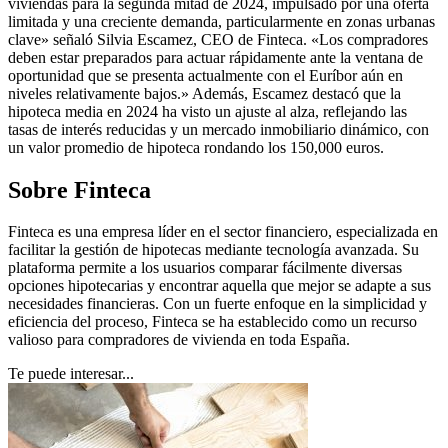
viviendas para la segunda mitad de 2024, impulsado por una oferta
limitada y una creciente demanda, particularmente en zonas urbanas
clave» señaló Silvia Escamez, CEO de Finteca. «Los compradores
deben estar preparados para actuar rápidamente ante la ventana de
oportunidad que se presenta actualmente con el Euríbor aún en
niveles relativamente bajos.» Además, Escamez destacó que la
hipoteca media en 2024 ha visto un ajuste al alza, reflejando las
tasas de interés reducidas y un mercado inmobiliario dinámico, con
un valor promedio de hipoteca rondando los 150,000 euros.
Sobre Finteca
Finteca es una empresa líder en el sector financiero, especializada en
facilitar la gestión de hipotecas mediante tecnología avanzada. Su
plataforma permite a los usuarios comparar fácilmente diversas
opciones hipotecarias y encontrar aquella que mejor se adapte a sus
necesidades financieras. Con un fuerte enfoque en la simplicidad y
eficiencia del proceso, Finteca se ha establecido como un recurso
valioso para compradores de vivienda en toda España.
Te puede interesar...