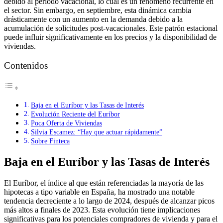
debido al periodo vacacional, lo cual es un fenómeno recurrente en
el sector. Sin embargo, en septiembre, esta dinámica cambia
drásticamente con un aumento en la demanda debido a la
acumulación de solicitudes post-vacacionales. Este patrón estacional
puede influir significativamente en los precios y la disponibilidad de
viviendas.
Contenidos
Baja en el Euríbor y las Tasas de Interés
Evolución Reciente del Euríbor
Poca Oferta de Viviendas
Silvia Escamez: “Hay que actuar rápidamente”
Sobre Finteca
Baja en el Euríbor y las Tasas de Interés
El Euríbor, el índice al que están referenciadas la mayoría de las
hipotecas a tipo variable en España, ha mostrado una notable
tendencia decreciente a lo largo de 2024, después de alcanzar picos
más altos a finales de 2023. Esta evolución tiene implicaciones
significativas para los potenciales compradores de vivienda y para el