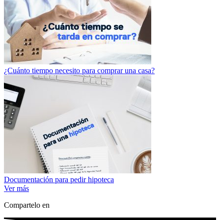
¿Cuánto tiempo necesito para comprar una casa?
Documentación para pedir hipoteca
Ver más
Compartelo en