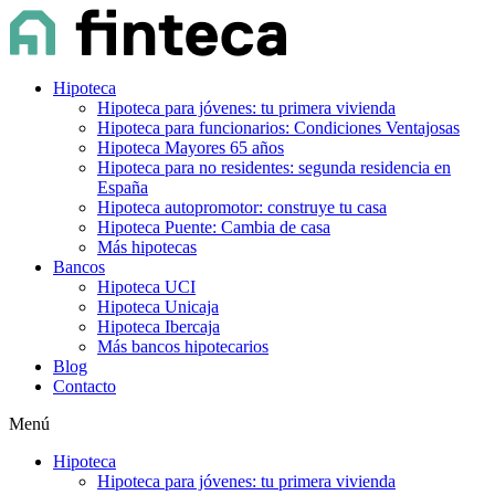
Hipoteca
Hipoteca para jóvenes: tu primera vivienda
Hipoteca para funcionarios: Condiciones Ventajosas
Hipoteca Mayores 65 años
Hipoteca para no residentes: segunda residencia en
España
Hipoteca autopromotor: construye tu casa
Hipoteca Puente: Cambia de casa
Más hipotecas
Bancos
Hipoteca UCI
Hipoteca Unicaja
Hipoteca Ibercaja
Más bancos hipotecarios
Blog
Contacto
Menú
Hipoteca
Hipoteca para jóvenes: tu primera vivienda