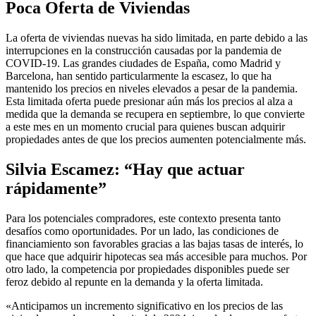
Poca Oferta de Viviendas
La oferta de viviendas nuevas ha sido limitada, en parte debido a las
interrupciones en la construcción causadas por la pandemia de
COVID-19. Las grandes ciudades de España, como Madrid y
Barcelona, han sentido particularmente la escasez, lo que ha
mantenido los precios en niveles elevados a pesar de la pandemia.
Esta limitada oferta puede presionar aún más los precios al alza a
medida que la demanda se recupera en septiembre, lo que convierte
a este mes en un momento crucial para quienes buscan adquirir
propiedades antes de que los precios aumenten potencialmente más.
Silvia Escamez: “Hay que actuar
rápidamente”
Para los potenciales compradores, este contexto presenta tanto
desafíos como oportunidades. Por un lado, las condiciones de
financiamiento son favorables gracias a las bajas tasas de interés, lo
que hace que adquirir hipotecas sea más accesible para muchos. Por
otro lado, la competencia por propiedades disponibles puede ser
feroz debido al repunte en la demanda y la oferta limitada.
«Anticipamos un incremento significativo en los precios de las