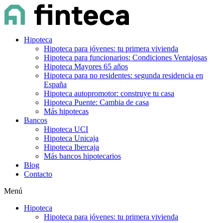
Hipoteca
Hipoteca para jóvenes: tu primera vivienda
Hipoteca para funcionarios: Condiciones Ventajosas
Hipoteca Mayores 65 años
Hipoteca para no residentes: segunda residencia en
España
Hipoteca autopromotor: construye tu casa
Hipoteca Puente: Cambia de casa
Más hipotecas
Bancos
Hipoteca UCI
Hipoteca Unicaja
Hipoteca Ibercaja
Más bancos hipotecarios
Blog
Contacto
Menú
Hipoteca
Hipoteca para jóvenes: tu primera vivienda