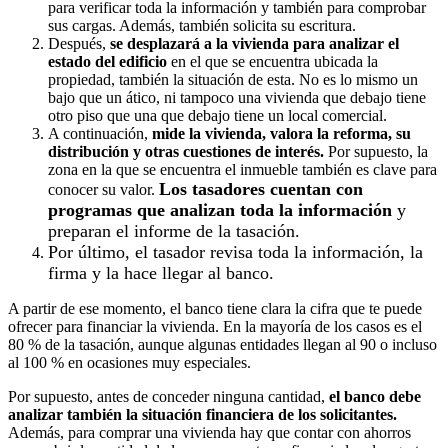
para verificar toda la información y también para comprobar
sus cargas. Además, también solicita su escritura.
Después,
se desplazará a la vivienda para analizar el
estado del edificio
en el que se encuentra ubicada la
propiedad, también la situación de esta. No es lo mismo un
bajo que un ático, ni tampoco una vivienda que debajo tiene
otro piso que una que debajo tiene un local comercial.
A continuación,
mide la vivienda, valora la reforma, su
distribución y otras cuestiones de interés.
Por supuesto, la
zona en la que se encuentra el inmueble también es clave para
Los tasadores cuentan con
conocer su valor.
programas que analizan toda la información
y
preparan el informe de la tasación.
Por último, el tasador revisa toda la información, la
firma y la hace llegar al banco.
A partir de ese momento, el banco tiene clara la cifra que te puede
ofrecer para financiar la vivienda. En la mayoría de los casos es el
80 % de la tasación, aunque algunas entidades llegan al 90 o incluso
al 100 % en ocasiones muy especiales.
Por supuesto, antes de conceder ninguna cantidad,
el banco debe
analizar también la situación financiera de los solicitantes.
Además, para comprar una vivienda hay que contar con ahorros