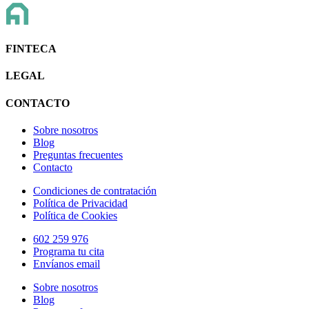
FINTECA
LEGAL
CONTACTO
Sobre nosotros
Blog
Preguntas frecuentes
Contacto
Condiciones de contratación
Política de Privacidad
Política de Cookies
602 259 976
Programa tu cita
Envíanos email
Sobre nosotros
Blog