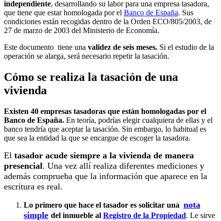
independiente
, desarrollando su labor para una empresa tasadora,
que tiene que estar homologada por el
Banco de España
. Sus
condiciones están recogidas dentro de la Orden ECO/805/2003, de
27 de marzo de 2003 del Ministerio de Economía.
Este documento tiene una
validez de seis meses.
Si el estudio de la
operación se alarga, será necesario repetir la tasación.
Cómo se realiza la tasación de una
vivienda
Existen 40 empresas tasadoras que están homologadas por el
Banco de España.
En teoría, podrías elegir cualquiera de ellas y el
banco tendría que aceptar la tasación. Sin embargo, lo habitual es
que sea la entidad la que se encargue de escoger la tasadora.
El
tasador acude siempre a la vivienda de manera
presencial
. Una vez allí realiza diferentes mediciones y
además comprueba que la información que aparece en la
escritura es real.
nota
Lo primero que hace el tasador es solicitar una
simple
del inmueble al
Registro de la Propiedad
. Le sirve