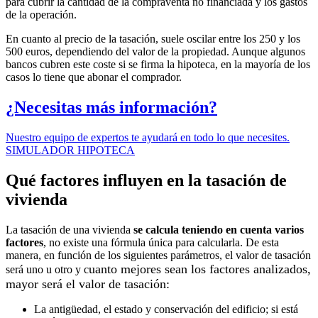
para cubrir la cantidad de la compraventa no financiada y los gastos
de la operación.
En cuanto al precio de la tasación, suele oscilar entre los 250 y los
500 euros, dependiendo del valor de la propiedad. Aunque algunos
bancos cubren este coste si se firma la hipoteca, en la mayoría de los
casos lo tiene que abonar el comprador.
¿Necesitas más información?
Nuestro equipo de expertos te ayudará en todo lo que necesites.
SIMULADOR HIPOTECA
Qué factores influyen en la tasación de
vivienda
La tasación de una vivienda
se calcula teniendo en cuenta varios
factores
, no existe una fórmula única para calcularla. De esta
manera, en función de los siguientes parámetros, el valor de tasación
uanto mejores sean los factores analizados,
será uno u otro y c
mayor será el valor de tasación:
La antigüedad, el estado y conservación del edificio; si está