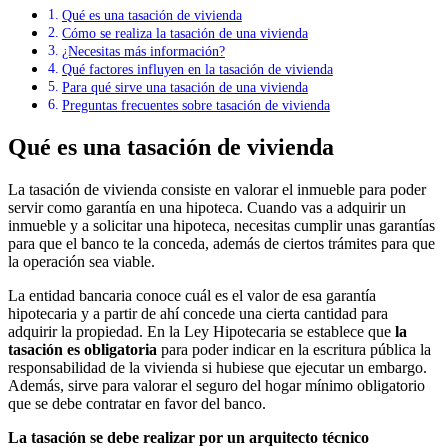
Qué es una tasación de vivienda
Cómo se realiza la tasación de una vivienda
¿Necesitas más información?
Qué factores influyen en la tasación de vivienda
Para qué sirve una tasación de una vivienda
Preguntas frecuentes sobre tasación de vivienda
Qué es una tasación de vivienda
La tasación de vivienda consiste en valorar el inmueble para poder
servir como garantía en una hipoteca. Cuando vas a adquirir un
inmueble y a solicitar una hipoteca, necesitas cumplir unas garantías
para que el banco te la conceda, además de ciertos trámites para que
la operación sea viable.
La entidad bancaria conoce cuál es el valor de esa garantía
hipotecaria y a partir de ahí concede una cierta cantidad para
adquirir la propiedad. En la Ley Hipotecaria se establece que
la
tasación es obligatoria
para poder indicar en la escritura pública la
responsabilidad de la vivienda si hubiese que ejecutar un embargo.
Además, sirve para valorar el seguro del hogar mínimo obligatorio
que se debe contratar en favor del banco.
La tasación se debe realizar por un arquitecto técnico