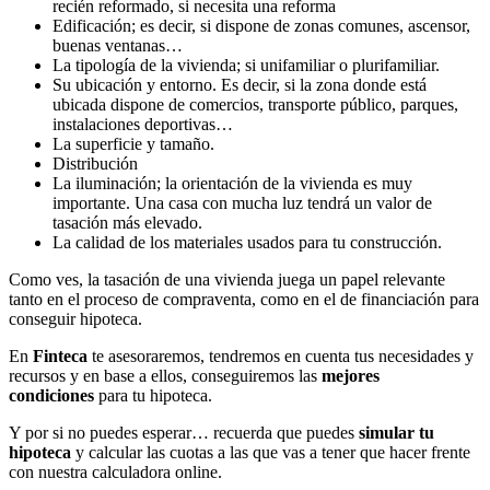
recién reformado, si necesita una reforma
Edificación; es decir, si dispone de zonas comunes, ascensor,
buenas ventanas…
La tipología de la vivienda; si unifamiliar o plurifamiliar.
Su ubicación y entorno. Es decir, si la zona donde está
ubicada dispone de comercios, transporte público, parques,
instalaciones deportivas…
La superficie y tamaño.
Distribución
La iluminación; la orientación de la vivienda es muy
importante. Una casa con mucha luz tendrá un valor de
tasación más elevado.
La calidad de los materiales usados para tu construcción.
Como ves, la tasación de una vivienda juega un papel relevante
tanto en el proceso de compraventa, como en el de financiación para
conseguir hipoteca.
En
Finteca
te asesoraremos, tendremos en cuenta tus necesidades y
recursos y en base a ellos, conseguiremos las
mejores
condiciones
para tu hipoteca.
Y por si no puedes esperar… recuerda que puedes
simular tu
hipoteca
y calcular las cuotas a las que vas a tener que hacer frente
con nuestra calculadora online.