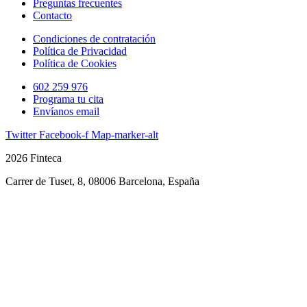
Preguntas frecuentes
Contacto
Condiciones de contratación
Política de Privacidad
Política de Cookies
602 259 976
Programa tu cita
Envíanos email
Twitter
Facebook-f
Map-marker-alt
2026 Finteca
Carrer de Tuset, 8, 08006 Barcelona, España