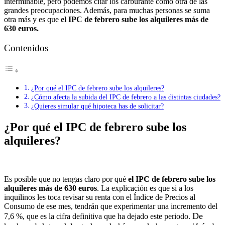
interminable, pero podemos citar los carburante como otra de las
grandes preocupaciones. Además, para muchas personas se suma
otra más y es que
el IPC de febrero sube los alquileres más de
630 euros.
Contenidos
¿Por qué el IPC de febrero sube los alquileres?
¿Cómo afecta la subida del IPC de febrero a las distintas ciudades?
¿Quieres simular qué hipoteca has de solicitar?
¿Por qué el IPC de febrero sube los
alquileres?
Es posible que no tengas claro por qué
el IPC de febrero sube los
alquileres más de 630 euros
. La explicación es que si a los
inquilinos les toca revisar su renta con el Índice de Precios al
Consumo de ese mes, tendrán que experimentar una incremento del
De
7,6 %, que es la cifra definitiva que ha dejado este periodo.