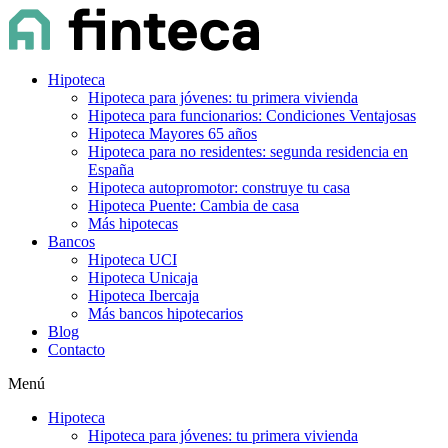
Hipoteca
Hipoteca para jóvenes: tu primera vivienda
Hipoteca para funcionarios: Condiciones Ventajosas
Hipoteca Mayores 65 años
Hipoteca para no residentes: segunda residencia en
España
Hipoteca autopromotor: construye tu casa
Hipoteca Puente: Cambia de casa
Más hipotecas
Bancos
Hipoteca UCI
Hipoteca Unicaja
Hipoteca Ibercaja
Más bancos hipotecarios
Blog
Contacto
Menú
Hipoteca
Hipoteca para jóvenes: tu primera vivienda