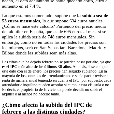
hecho, el dato adelantado se había quedado corto, cifró el
aumento en el 7,4 %.
Lo que estamos comentado, supone que
la subida sea de
53 euros mensuales
, lo que supone 634 euros anuales.
¿Cómo se hace este cálculo? Partiendo del precio medio
del alquiler en España, que es de 695 euros al mes, si se
aplica la subida sería de 748 euros mensuales. Sin
embargo, como no en todas las ciudades los precios son
los mismos, será en San Sebastián, Barcelona, Madrid y
Bilbao donde las subidas sean más altas.
Las cifras que ha dejado febrero no se pueden pasar por alto, ya que
es el IPC más alto de los últimos 36 años
. Además, si se compara
este dato con el de enero, los precios han seguido subiendo. En la
mayoría de los contratos de arrendamiento se suele pactar revisar la
renta de manera anual teniendo en cuenta el IPC, por supuesto, cada
arrendador e inquilino pueden acordar si cumplir esta cláusula o no.
Es decir, el propietario de la vivienda puede decidir no subir el
alquiler o al menos no hacerlo tanto.
¿Cómo afecta la subida del IPC de
febrero a las distintas ciudades?