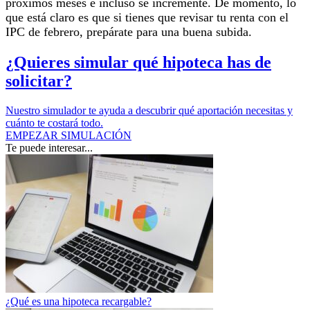
próximos meses e incluso se incremente.
De momento, lo
que está claro es que si tienes que revisar tu renta con el
IPC de febrero, prepárate para una buena subida.
¿Quieres simular qué hipoteca has de
solicitar?
Nuestro simulador te ayuda a descubrir qué aportación necesitas y
cuánto te costará todo.
EMPEZAR SIMULACIÓN
Te puede interesar...
¿Qué es una hipoteca recargable?