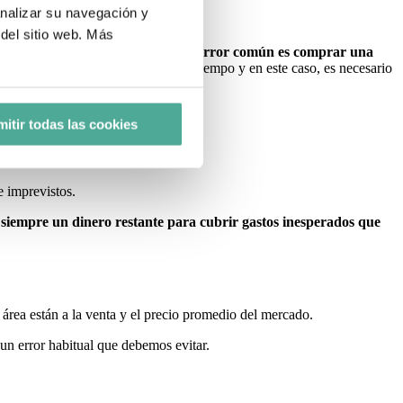
analizar su navegación y
del sitio web. Más
o incluso las posibles reformas.
Un error común es comprar una
e agrandar la familia después de un tiempo y en este caso, es necesario
a casa en un futuro.
itir todas las cookies
e imprevistos.
siempre un dinero restante para cubrir gastos inesperados que
área están a la venta y el precio promedio del mercado.
 un error habitual que debemos evitar.