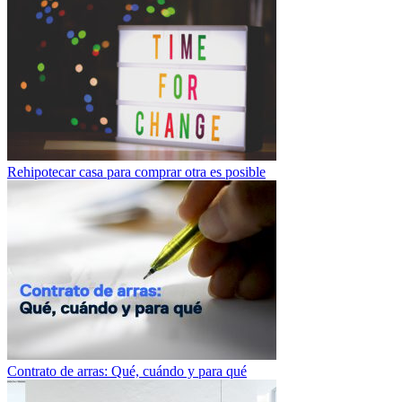
Rehipotecar casa para comprar otra es posible
Contrato de arras: Qué, cuándo y para qué