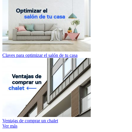
Claves para optimizar el salón de tu casa
Ventajas de comprar un chalet
Ver más