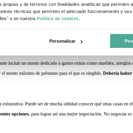
s propias y de terceros con finalidades analíticas que permiten 
okies técnicas que permiten el adecuado funcionamiento y uso 
 cuenta el precio, sino otros factores como la ubicación, la distribución 
lles" o en nuestra
Política de cookies
.
 cuenta los planes a futuro. Por ejemplo, es posible que la persona dese
 preguntar los planes de desarrollo urbano y cómo se podría reevaluar l
Personalizar
Perm
nte incluir un monto dedicado a gastos extras como muebles, arreglos 
er el monto máximo de préstamo para el que es elegible.
Debería haber 
exhaustiva. Puede ser de mucha utilidad conocer qué otras casas en el 
rentes opciones
, para lograr así una mejor negociación. No negociar es