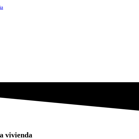
ña
a vivienda