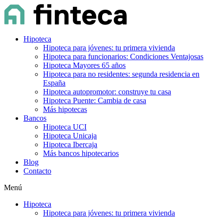
Hipoteca
Hipoteca para jóvenes: tu primera vivienda
Hipoteca para funcionarios: Condiciones Ventajosas
Hipoteca Mayores 65 años
Hipoteca para no residentes: segunda residencia en
España
Hipoteca autopromotor: construye tu casa
Hipoteca Puente: Cambia de casa
Más hipotecas
Bancos
Hipoteca UCI
Hipoteca Unicaja
Hipoteca Ibercaja
Más bancos hipotecarios
Blog
Contacto
Menú
Hipoteca
Hipoteca para jóvenes: tu primera vivienda