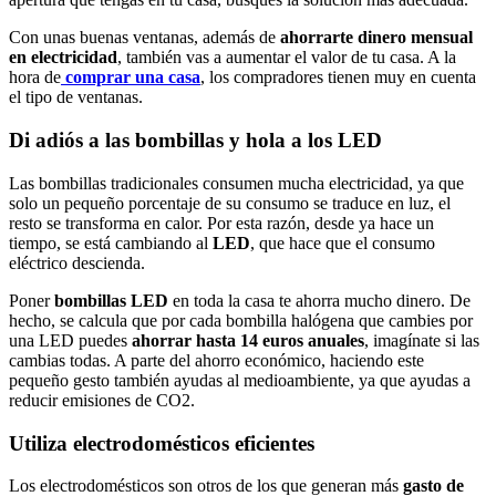
Con unas buenas ventanas, además de
ahorrarte dinero mensual
en electricidad
, también vas a aumentar el valor de tu casa. A la
hora de
comprar una casa
, los compradores tienen muy en cuenta
el tipo de ventanas.
Di adiós a las bombillas y hola a los LED
Las bombillas tradicionales consumen mucha electricidad, ya que
solo un pequeño porcentaje de su consumo se traduce en luz, el
resto se transforma en calor. Por esta razón, desde ya hace un
tiempo, se está cambiando al
LED
, que hace que el consumo
eléctrico descienda.
Poner
bombillas LED
en toda la casa te ahorra mucho dinero. De
hecho, se calcula que por cada bombilla halógena que cambies por
una LED puedes
ahorrar hasta 14 euros anuales
, imagínate si las
cambias todas. A parte del ahorro económico, haciendo este
pequeño gesto también ayudas al medioambiente, ya que ayudas a
reducir emisiones de CO2.
Utiliza electrodomésticos eficientes
Los electrodomésticos son otros de los que generan más
gasto de