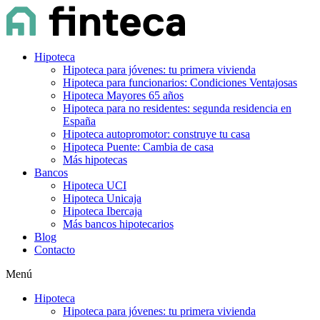
Hipoteca
Hipoteca para jóvenes: tu primera vivienda
Hipoteca para funcionarios: Condiciones Ventajosas
Hipoteca Mayores 65 años
Hipoteca para no residentes: segunda residencia en
España
Hipoteca autopromotor: construye tu casa
Hipoteca Puente: Cambia de casa
Más hipotecas
Bancos
Hipoteca UCI
Hipoteca Unicaja
Hipoteca Ibercaja
Más bancos hipotecarios
Blog
Contacto
Menú
Hipoteca
Hipoteca para jóvenes: tu primera vivienda