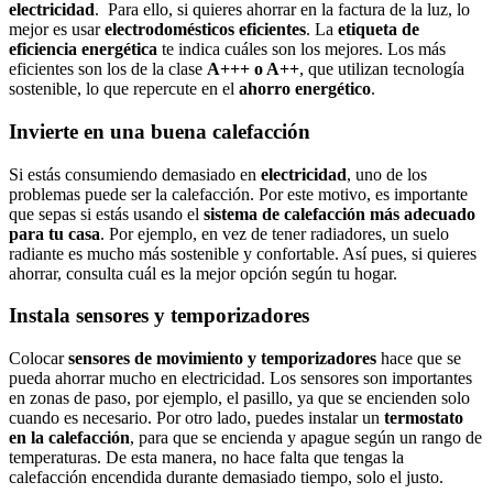
electricidad
. Para ello, si quieres ahorrar en la factura de la luz, lo
mejor es usar
electrodomésticos eficientes
. La
etiqueta de
eficiencia energética
te indica cuáles son los mejores. Los más
eficientes son los de la clase
A+++ o A++
, que utilizan tecnología
sostenible, lo que repercute en el
ahorro energético
.
Invierte en una buena calefacción
Si estás consumiendo demasiado en
electricidad
, uno de los
problemas puede ser la calefacción. Por este motivo, es importante
que sepas si estás usando el
sistema de calefacción más adecuado
para tu casa
. Por ejemplo, en vez de tener radiadores, un suelo
radiante es mucho más sostenible y confortable. Así pues, si quieres
ahorrar, consulta cuál es la mejor opción según tu hogar.
Instala sensores y temporizadores
Colocar
sensores de movimiento y temporizadores
hace que se
pueda ahorrar mucho en electricidad. Los sensores son importantes
en zonas de paso, por ejemplo, el pasillo, ya que se encienden solo
cuando es necesario. Por otro lado, puedes instalar un
termostato
en la calefacción
, para que se encienda y apague según un rango de
temperaturas. De esta manera, no hace falta que tengas la
calefacción encendida durante demasiado tiempo, solo el justo.