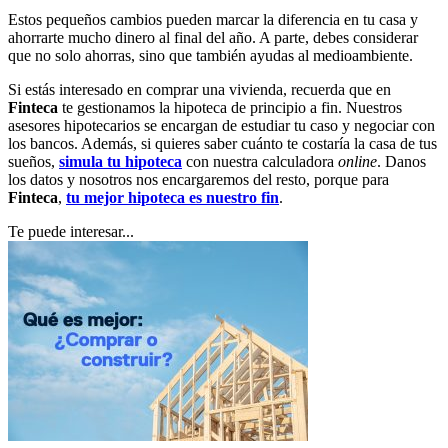
Estos pequeños cambios pueden marcar la diferencia en tu casa y
ahorrarte mucho dinero al final del año. A parte, debes considerar
que no solo ahorras, sino que también ayudas al medioambiente.
Si estás interesado en comprar una vivienda, recuerda que en
Finteca
te gestionamos la hipoteca de principio a fin. Nuestros
asesores hipotecarios se encargan de estudiar tu caso y negociar con
los bancos. Además, si quieres saber cuánto te costaría la casa de tus
sueños,
simula tu hipoteca
con nuestra calculadora
online
. Danos
los datos y nosotros nos encargaremos del resto, porque para
Finteca
,
tu mejor hipoteca es nuestro fin
.
Te puede interesar...