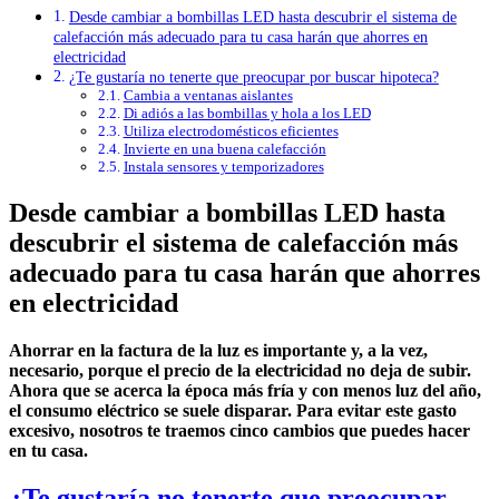
Desde cambiar a bombillas LED hasta descubrir el sistema de
calefacción más adecuado para tu casa harán que ahorres en
electricidad
¿Te gustaría no tenerte que preocupar por buscar hipoteca?
Cambia a ventanas aislantes
Di adiós a las bombillas y hola a los LED
Utiliza electrodomésticos eficientes
Invierte en una buena calefacción
Instala sensores y temporizadores
Desde cambiar a bombillas LED hasta
descubrir el sistema de calefacción más
adecuado para tu casa harán que ahorres
en electricidad
Ahorrar en la factura de la luz es importante y, a la vez,
necesario, porque el precio de la electricidad no deja de subir.
Ahora que se acerca la época más fría y con menos luz del año,
el consumo eléctrico se suele disparar. Para evitar este gasto
excesivo, nosotros te traemos cinco cambios que puedes hacer
en tu casa.
¿Te gustaría no tenerte que preocupar