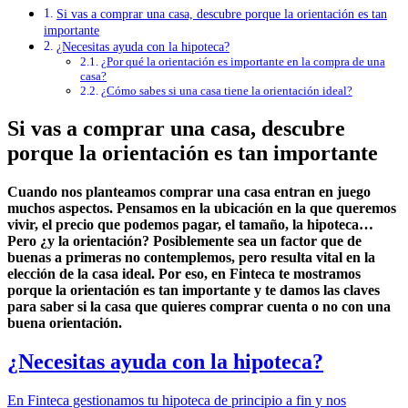
Si vas a comprar una casa, descubre porque la orientación es tan
importante
¿Necesitas ayuda con la hipoteca?
¿Por qué la orientación es importante en la compra de una
casa?
¿Cómo sabes si una casa tiene la orientación ideal?
Si vas a comprar una casa, descubre
porque la orientación es tan importante
Cuando nos planteamos
comprar una casa
entran en juego
muchos aspectos. Pensamos en la ubicación en la que queremos
vivir, el precio que podemos pagar, el tamaño, la hipoteca…
Pero ¿y la orientación? Posiblemente sea un factor que de
buenas a primeras no contemplemos, pero resulta vital en la
elección de la casa ideal. Por eso, en Finteca te mostramos
porque la orientación es tan importante y te damos las claves
para saber si la casa que quieres comprar cuenta o no con una
buena orientación.
¿Necesitas ayuda con la hipoteca?
En Finteca gestionamos tu hipoteca de principio a fin y nos