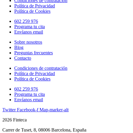
Condiciones de contratación
Política de Privacidad
Política de Cookies
602 259 976
Programa tu cita
Envíanos email
Sobre nosotros
Blog
Preguntas frecuentes
Contacto
Condiciones de contratación
Política de Privacidad
Política de Cookies
602 259 976
Programa tu cita
Envíanos email
Twitter
Facebook-f
Map-marker-alt
2026 Finteca
Carrer de Tuset, 8, 08006 Barcelona, España