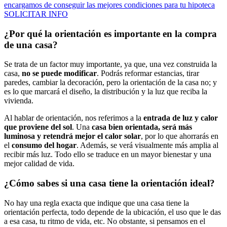
encargamos de conseguir las mejores condiciones para tu hipoteca
SOLICITAR INFO
¿Por qué la orientación es importante en la compra
de una casa?
Se trata de un factor muy importante, ya que, una vez construida la
casa,
no se puede modificar
. Podrás reformar estancias, tirar
paredes, cambiar la decoración, pero la orientación de la casa no; y
es lo que marcará el diseño, la distribución y la luz que reciba la
vivienda.
Al hablar de orientación, nos referimos a la
entrada de luz y calor
que proviene del sol
. Una
casa bien orientada, será más
luminosa y retendrá mejor el calor solar
, por lo que ahorrarás en
el
consumo del hogar
. Además, se verá visualmente más amplia al
recibir más luz. Todo ello se traduce en un mayor bienestar y una
mejor calidad de vida.
¿Cómo sabes si una casa tiene la orientación ideal?
No hay una regla exacta que indique que una casa tiene la
orientación perfecta, todo depende de la ubicación, el uso que le das
a esa casa, tu ritmo de vida, etc. No obstante, si pensamos en el