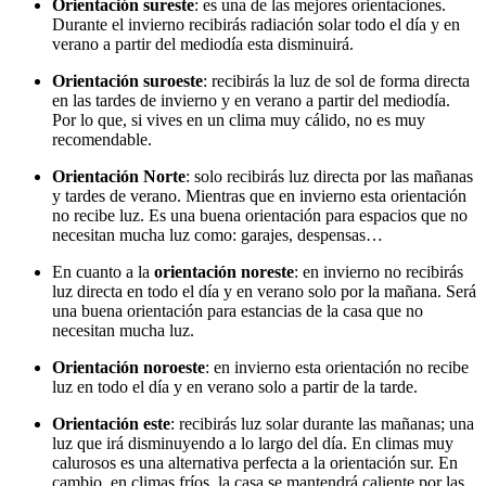
Orientación sureste
: es una de las mejores orientaciones.
Durante el invierno recibirás radiación solar todo el día y en
verano a partir del mediodía esta disminuirá.
Orientación suroeste
: recibirás la luz de sol de forma directa
en las tardes de invierno y en verano a partir del mediodía.
Por lo que, si vives en un clima muy cálido, no es muy
recomendable.
Orientación Norte
: solo recibirás luz directa por las mañanas
y tardes de verano. Mientras que en invierno esta orientación
no recibe luz. Es una buena orientación para espacios que no
necesitan mucha luz como: garajes, despensas…
En cuanto a la
orientación noreste
: en invierno no recibirás
luz directa en todo el día y en verano solo por la mañana. Será
una buena orientación para estancias de la casa que no
necesitan mucha luz.
Orientación noroeste
: en invierno esta orientación no recibe
luz en todo el día y en verano solo a partir de la tarde.
Orientación este
: recibirás luz solar durante las mañanas; una
luz que irá disminuyendo a lo largo del día. En climas muy
calurosos es una alternativa perfecta a la orientación sur. En
cambio, en climas fríos, la casa se mantendrá caliente por las