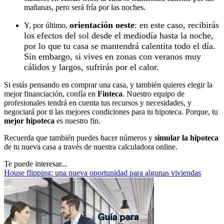
mañanas, pero será fría por las noches.
orientación oeste
: en este caso, recibirás
Y, por último,
los efectos del sol desde el mediodía hasta la noche,
por lo que tu casa se mantendrá calentita todo el día.
Sin embargo, si vives en zonas con veranos muy
cálidos y largos, sufrirás por el calor.
Si estás pensando en comprar una casa, y también quieres elegir la
mejor financiación, confía en
Finteca
. Nuestro equipo de
profesionales tendrá en cuenta tus recursos y necesidades, y
negociará por ti las mejores condiciones para tu hipoteca. Porque, tu
mejor hipoteca
es nuestro fin.
Recuerda que también puedes hacer números y
simular la hipoteca
de tu nueva casa a través de nuestra calculadora online.
Te puede interesar...
House flipping: una nueva oportunidad para algunas viviendas