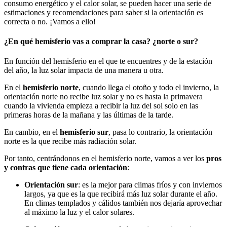
consumo energético y el calor solar, se pueden hacer una serie de
estimaciones y recomendaciones para saber si la orientación es
correcta o no. ¡Vamos a ello!
¿En qué hemisferio vas a comprar la casa? ¿norte o sur?
En función del hemisferio en el que te encuentres y de la estación
del año, la luz solar impacta de una manera u otra.
En el
hemisferio norte
, cuando llega el otoño y todo el invierno, la
orientación norte no recibe luz solar y no es hasta la primavera
cuando la vivienda empieza a recibir la luz del sol solo en las
primeras horas de la mañana y las últimas de la tarde.
En cambio, en el
hemisferio sur
, pasa lo contrario, la orientación
norte es la que recibe más radiación solar.
Por tanto, centrándonos en el hemisferio norte, vamos a ver los
pros
y contras que tiene cada orientación
:
Orientación sur
: es la mejor para climas fríos y con inviernos
largos, ya que es la que recibirá más luz solar durante el año.
En climas templados y cálidos también nos dejaría aprovechar
al máximo la luz y el calor solares.