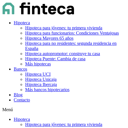
Hipoteca
Hipoteca para jóvenes: tu primera vivienda
Hipoteca para funcionarios: Condiciones Ventajosas
Hipoteca Mayores 65 años
Hipoteca para no residentes: segunda residencia en
España
Hipoteca autopromotor: construye tu casa
Hipoteca Puente: Cambia de casa
Más hipotecas
Bancos
Hipoteca UCI
Hipoteca Unicaja
Hipoteca Ibercaja
Más bancos hipotecarios
Blog
Contacto
Menú
Hipoteca
Hipoteca para jóvenes: tu primera vivienda