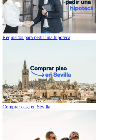
Requisitos para pedir una hipoteca
Comprar casa en Sevilla