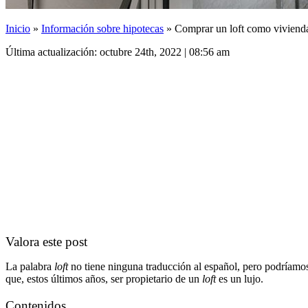
Inicio
»
Información sobre hipotecas
»
Comprar un loft como vivienda
Última actualización: octubre 24th, 2022 | 08:56 am
Valora este post
La palabra
loft
no tiene ninguna traducción al español, pero podríamos 
que, estos últimos años, ser propietario de un
loft
es un lujo.
Contenidos