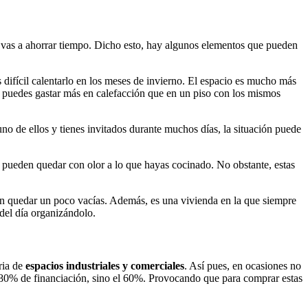
 te vas a ahorrar tiempo. Dicho esto, hay algunos elementos que pueden
s difícil calentarlo en los meses de invierno. El espacio es mucho más
o puedes gastar más en calefacción que en un piso con los mismos
no de ellos y tienes invitados durante muchos días, la situación puede
e pueden quedar con olor a lo que hayas cocinado. No obstante, estas
en quedar un poco vacías. Además, es una vivienda en la que siempre
 del día organizándolo.
ria de
espacios industriales y comerciales
. Así pues, en ocasiones no
 80% de financiación, sino el 60%. Provocando que para comprar estas