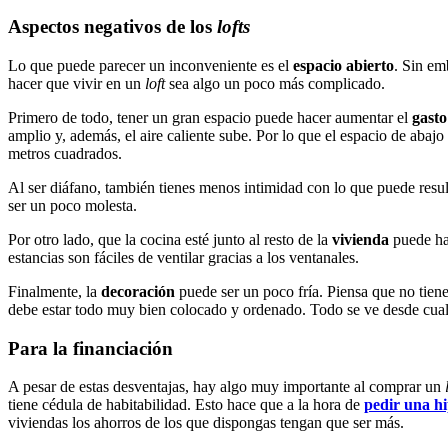
Aspectos negativos de los
lofts
Lo que puede parecer un inconveniente es el
espacio abierto
. Sin em
hacer que vivir en un
loft
sea algo un poco más complicado.
Primero de todo, tener un gran espacio puede hacer aumentar el
gasto
amplio y, además, el aire caliente sube. Por lo que el espacio de abaj
metros cuadrados.
Al ser diáfano, también tienes menos intimidad con lo que puede res
ser un poco molesta.
Por otro lado, que la cocina esté junto al resto de la
vivienda
puede hac
estancias son fáciles de ventilar gracias a los ventanales.
Finalmente, la
decoración
puede ser un poco fría. Piensa que no tien
debe estar todo muy bien colocado y ordenado. Todo se ve desde cualqui
Para la financiación
A pesar de estas desventajas, hay algo muy importante al comprar un
tiene cédula de habitabilidad. Esto hace que a la hora de
pedir una hi
viviendas los ahorros de los que dispongas tengan que ser más.