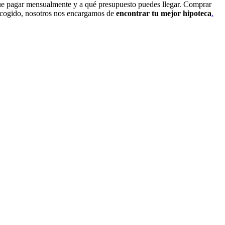
que pagar mensualmente y a qué presupuesto puedes llegar. Comprar
escogido, nosotros nos encargamos de
encontrar tu mejor hipoteca
.