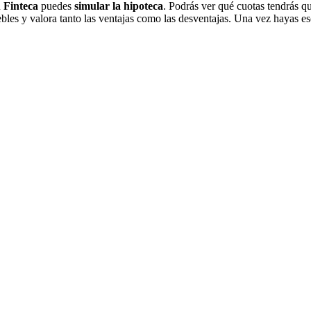
n
Finteca
puedes
simular la hipoteca
. Podrás ver qué cuotas tendrás 
les y valora tanto las ventajas como las desventajas. Una vez hayas 