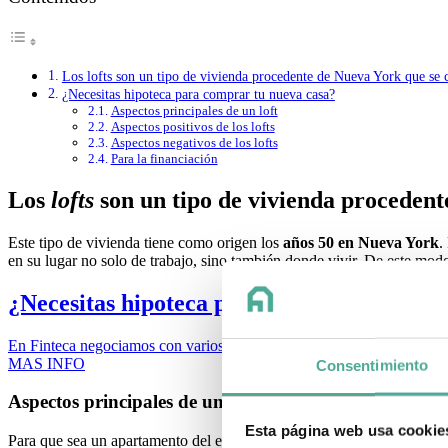
Los lofts son un tipo de vivienda procedente de Nueva York que se c
¿Necesitas hipoteca para comprar tu nueva casa?
Aspectos principales de un loft
Aspectos positivos de los lofts
Aspectos negativos de los lofts
Para la financiación
Los
lofts
son un tipo de vivienda procedent
Este tipo de vivienda tiene como origen los
años 50 en Nueva York
.
en su lugar no solo de trabajo, sino también donde vivir. De este modo,
¿Necesitas hipoteca para comprar tu nuev
En Finteca negociamos con varios bancos para conseguir tu mejor hi
MAS INFO
Consentimiento
Aspectos principales de un
loft
Esta página web usa cookie
Para que sea un apartamento del estilo que nos ocupa en este artículo,