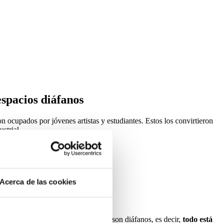
espacios diáfanos
n ocupados por jóvenes artistas y estudiantes. Estos los convirtieron
strial.
Acerca de las cookies
una fábrica. Los espacios de los
lofts
son diáfanos, es decir,
todo está