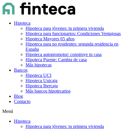
Hipoteca
Hipoteca para jóvenes: tu primera vivienda
Hipoteca para funcionarios: Condiciones Ventajosas
Hipoteca Mayores 65 años
Hipoteca para no residentes: segunda residencia en
España
Hipoteca autopromotor: construye tu casa
Hipoteca Puente: Cambia de casa
Más hipotecas
Bancos
Hipoteca UCI
Hipoteca Unicaja
Hipoteca Ibercaja
Más bancos hipotecarios
Blog
Contacto
Menú
Hipoteca
Hipoteca para jóvenes: tu primera vivienda