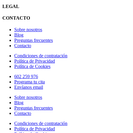
LEGAL
CONTACTO
Sobre nosotros
Blog
Preguntas frecuentes
Contacto
Condiciones de contratación
Política de Privacidad
Política de Cookies
602 259 976
Programa tu cita
Envíanos email
Sobre nosotros
Blog
Preguntas frecuentes
Contacto
Condiciones de contratación
Política de Privacidad