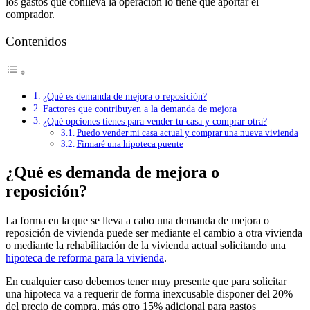
los gastos que conlleva la operación lo tiene que aportar el
comprador.
Contenidos
¿Qué es demanda de mejora o reposición?
Factores que contribuyen a la demanda de mejora
¿Qué opciones tienes para vender tu casa y comprar otra?
Puedo vender mi casa actual y comprar una nueva vivienda
Firmaré una hipoteca puente
¿Qué es demanda de mejora o
reposición?
La forma en la que se lleva a cabo una demanda de mejora o
reposición de vivienda puede ser mediante el cambio a otra vivienda
o mediante la rehabilitación de la vivienda actual solicitando una
hipoteca de reforma para la vivienda
.
En cualquier caso debemos tener muy presente que para solicitar
una hipoteca va a requerir de forma inexcusable disponer del 20%
del precio de compra, más otro 15% adicional para gastos