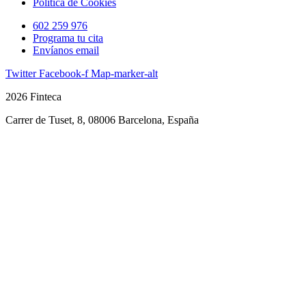
Política de Cookies
602 259 976
Programa tu cita
Envíanos email
Twitter
Facebook-f
Map-marker-alt
2026 Finteca
Carrer de Tuset, 8, 08006 Barcelona, España