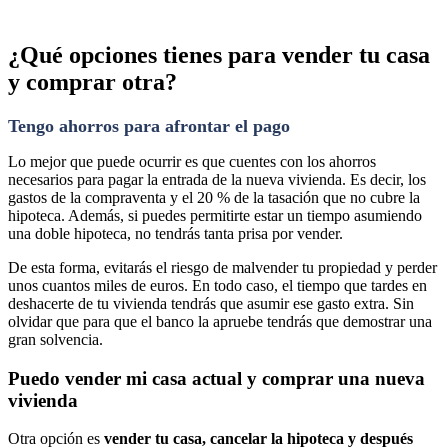
¿Qué opciones tienes para vender tu casa
y comprar otra?
Tengo ahorros para afrontar el pago
Lo mejor que puede ocurrir es que cuentes con los ahorros
necesarios para pagar la entrada de la nueva vivienda. Es decir, los
gastos de la compraventa y el 20 % de la tasación que no cubre la
hipoteca. Además, si puedes permitirte estar un tiempo asumiendo
una doble hipoteca, no tendrás tanta prisa por vender.
De esta forma, evitarás el riesgo de malvender tu propiedad y perder
unos cuantos miles de euros. En todo caso, el tiempo que tardes en
deshacerte de tu vivienda tendrás que asumir ese gasto extra. Sin
olvidar que para que el banco la apruebe tendrás que demostrar una
gran solvencia.
Puedo vender mi casa actual y comprar una nueva
vivienda
Otra opción es
vender tu casa, cancelar la hipoteca y después