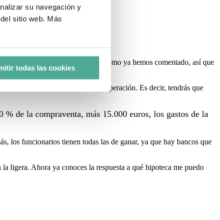
analizar su navegación y
del sitio web. Más
e la tasación o la compraventa
, como ya hemos comentado, así que
itir todas las cookies
ás 15.000 euros, los gastos de la operación. Es decir, tendrás que
20 % de la compraventa, más 15.000 euros, los gastos de la
s, los funcionarios tienen todas las de ganar, ya que hay bancos que
 la ligera. Ahora ya conoces la respuesta a qué hipoteca me puedo