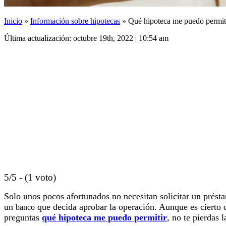
Inicio
»
Información sobre hipotecas
»
Qué hipoteca me puedo permit
Última actualización: octubre 19th, 2022 | 10:54 am
5/5 - (1 voto)
Solo unos pocos afortunados no necesitan solicitar un présta
un
que decida aprobar la operación. Aunque es cierto qu
banco
preguntas
qué hipoteca me puedo permitir
, no te pierdas 