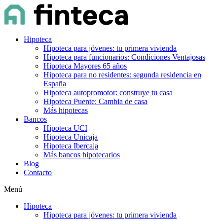
Hipoteca
Hipoteca para jóvenes: tu primera vivienda
Hipoteca para funcionarios: Condiciones Ventajosas
Hipoteca Mayores 65 años
Hipoteca para no residentes: segunda residencia en
España
Hipoteca autopromotor: construye tu casa
Hipoteca Puente: Cambia de casa
Más hipotecas
Bancos
Hipoteca UCI
Hipoteca Unicaja
Hipoteca Ibercaja
Más bancos hipotecarios
Blog
Contacto
Menú
Hipoteca
Hipoteca para jóvenes: tu primera vivienda