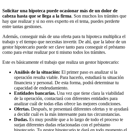
Solicitar una hipoteca puede ocasionar más de un dolor de
cabeza hasta que se llega a la firma
. Son muchos los trámites que
hay que realizar y si no eres experto en el tema, puedes perderte
entre tantas gestiones.
Además, conseguir más de una oferta para tu hipoteca multiplica el
trabajo y el tiempo que necesitas invertir. De ahí, que la labor de un
gestor hipotecario puede ser clave tanto para conseguir el préstamo
como para evitar realizar por ti mismo todos los trámites.
Este es básicamente el trabajo que realiza un gestor hipotecario:
Análisis de la situación:
El primer paso es analizar si la
operación resulta viable. Para hacerlo, estudiará tu situación
financiera y personal. De esta forma, podrá determinar tu
capacidad de endeudamiento.
Entidades bancarias.
Una vez que tiene clara la viabilidad
de la operación, contactará con diferentes entidades para
analizar cuál de todas ellas ofrece las mejores condiciones.
Ofertas.
Después, te presentará diferentes ofertas y te ayudará
a decidir cuál es la más interesante para tus circunstancias.
Dudas.
Es muy posible que a lo largo de todo el proceso te
surjan diferentes dudas relacionadas con el préstamo
hipotecario. Tu gestor hipotecario te dará en todo momento el