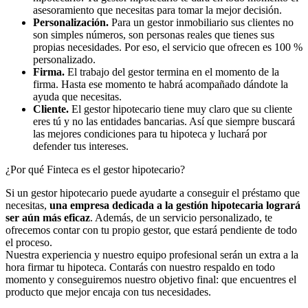
asesoramiento que necesitas para tomar la mejor decisión.
Personalización.
Para un gestor inmobiliario sus clientes no
son simples números, son personas reales que tienes sus
propias necesidades. Por eso, el servicio que ofrecen es 100 %
personalizado.
Firma.
El trabajo del gestor termina en el momento de la
firma. Hasta ese momento te habrá acompañado dándote la
ayuda que necesitas.
Cliente.
El gestor hipotecario tiene muy claro que su cliente
eres tú y no las entidades bancarias. Así que siempre buscará
las mejores condiciones para tu hipoteca y luchará por
defender tus intereses.
¿Por qué Finteca es el gestor hipotecario?
Si un gestor hipotecario puede ayudarte a conseguir el préstamo que
necesitas,
una empresa dedicada a la gestión hipotecaria logrará
ser aún más eficaz
. Además, de un servicio personalizado, te
ofrecemos contar con tu propio gestor, que estará pendiente de todo
el proceso.
Nuestra experiencia y nuestro equipo profesional serán un extra a la
hora firmar tu hipoteca. Contarás con nuestro respaldo en todo
momento y conseguiremos nuestro objetivo final: que encuentres el
producto que mejor encaja con tus necesidades.