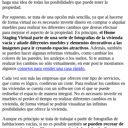
haga una idea de todas las posibilidades que puede tener la
propiedad.
Por supuesto, se trata de una opción más sencilla, ya que al hacerse
de forma virtual no es necesario invertir dinero en comprar o alquilar
muebles para realizar los diferentes cambios que deseas efectuar
para mejorar el aspecto de la propiedad. En principio,
el Home
Staging Virtual parte de una serie de fotografías de la vivienda
vacía y añade diferentes muebles y elementos decorativos a las
imágenes para ir creando espacios atractivos
. Además, también
se pueden hacer algunas reformas virtuales, como cambiar los
colores de las paredes, los azulejos o los suelos. Si te animas a
realizar los cambios no sólo virtualmente, en este post te mostramos
algunos
consejos para vender una casa rápido.
Cada vez son más las empresas que ofrecen este tipo de servicios,
que como es lógico, conllevan un coste. Para realizar los cambios en
las viviendas se cuenta con un software con el que se puede
rediseñar el espacio de manera integral. No es necesario invertir en
muebles ni perder el tiempo en realizar diferentes cambios en la
vivienda, de forma virtual se podrán visualizar las infinitas
posibilidades que ofrece la vivienda.
Aunque en principio se trata de trabajar a partir de fotografías de
habitaciones vacías, si no es posible también
se pueden recrear de