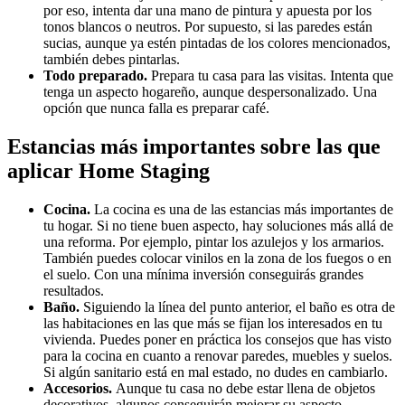
por eso, intenta dar una mano de pintura y apuesta por los
tonos blancos o neutros. Por supuesto, si las paredes están
sucias, aunque ya estén pintadas de los colores mencionados,
también debes pintarlas.
Todo preparado.
Prepara tu casa para las visitas. Intenta que
tenga un aspecto hogareño, aunque despersonalizado. Una
opción que nunca falla es preparar café.
Estancias más importantes sobre las que
aplicar Home Staging
Cocina.
La cocina es una de las estancias más importantes de
tu hogar. Si no tiene buen aspecto, hay soluciones más allá de
una reforma. Por ejemplo, pintar los azulejos y los armarios.
También puedes colocar vinilos en la zona de los fuegos o en
el suelo. Con una mínima inversión conseguirás grandes
resultados.
Baño.
Siguiendo la línea del punto anterior, el baño es otra de
las habitaciones en las que más se fijan los interesados en tu
vivienda. Puedes poner en práctica los consejos que has visto
para la cocina en cuanto a renovar paredes, muebles y suelos.
Si algún sanitario está en mal estado, no dudes en cambiarlo.
Accesorios.
Aunque tu casa no debe estar llena de objetos
decorativos, algunos conseguirán mejorar su aspecto