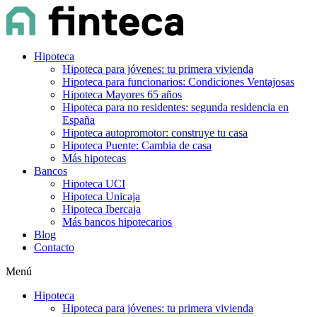
Hipoteca
Hipoteca para jóvenes: tu primera vivienda
Hipoteca para funcionarios: Condiciones Ventajosas
Hipoteca Mayores 65 años
Hipoteca para no residentes: segunda residencia en
España
Hipoteca autopromotor: construye tu casa
Hipoteca Puente: Cambia de casa
Más hipotecas
Bancos
Hipoteca UCI
Hipoteca Unicaja
Hipoteca Ibercaja
Más bancos hipotecarios
Blog
Contacto
Menú
Hipoteca
Hipoteca para jóvenes: tu primera vivienda