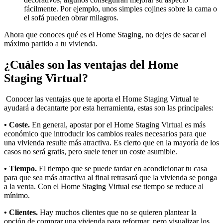
fácilmente. Por ejemplo, unos simples cojines sobre la cama o
el sofá pueden obrar milagros.
Ahora que conoces qué es el Home Staging, no dejes de sacar el
máximo partido a tu vivienda.
¿Cuáles son las ventajas del Home
Staging Virtual?
Conocer las ventajas que te aporta el Home Staging Virtual te
ayudará a decantarte por esta herramienta, estas son las principales:
• Coste.
En general, apostar por el Home Staging Virtual es más
económico que introducir los cambios reales necesarios para que
una vivienda resulte más atractiva. Es cierto que en la mayoría de los
casos no será gratis, pero suele tener un coste asumible.
• Tiempo.
El tiempo que se puede tardar en acondicionar tu casa
para que sea más atractiva al final retrasará que la vivienda se ponga
a la venta. Con el Home Staging Virtual ese tiempo se reduce al
mínimo.
• Clientes.
Hay muchos clientes que no se quieren plantear la
opción de comprar una vivienda para reformar, pero visualizar los