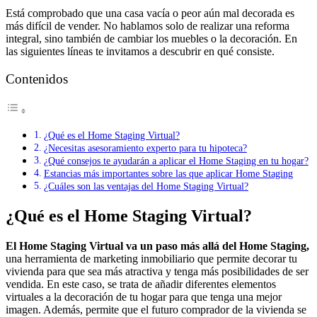
Está comprobado que una casa vacía o peor aún mal decorada es
más difícil de vender. No hablamos solo de realizar una reforma
integral, sino también de cambiar los muebles o la decoración. En
las siguientes líneas te invitamos a descubrir en qué consiste.
Contenidos
¿Qué es el Home Staging Virtual?
¿Necesitas asesoramiento experto para tu hipoteca?
¿Qué consejos te ayudarán a aplicar el Home Staging en tu hogar?
Estancias más importantes sobre las que aplicar Home Staging
¿Cuáles son las ventajas del Home Staging Virtual?
¿Qué es el Home Staging Virtual?
El Home Staging Virtual va un paso más allá del Home Staging,
una herramienta de marketing inmobiliario que permite decorar tu
vivienda para que sea más atractiva y tenga más posibilidades de ser
vendida. En este caso, se trata de añadir diferentes elementos
virtuales a la decoración de tu hogar para que tenga una mejor
imagen. Además, permite que el futuro comprador de la vivienda se