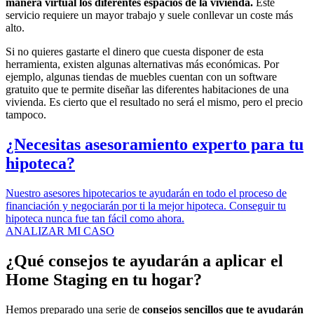
manera virtual los diferentes espacios de la vivienda.
Este
servicio requiere un mayor trabajo y suele conllevar un coste más
alto.
Si no quieres gastarte el dinero que cuesta disponer de esta
herramienta, existen algunas alternativas más económicas. Por
ejemplo, algunas tiendas de muebles cuentan con un software
gratuito que te permite diseñar las diferentes habitaciones de una
vivienda. Es cierto que el resultado no será el mismo, pero el precio
tampoco.
¿Necesitas asesoramiento experto para tu
hipoteca?
Nuestro asesores hipotecarios te ayudarán en todo el proceso de
financiación y negociarán por ti la mejor hipoteca. Conseguir tu
hipoteca nunca fue tan fácil como ahora.
ANALIZAR MI CASO
¿Qué consejos te ayudarán a aplicar el
Home Staging en tu hogar?
Hemos preparado una serie de
consejos sencillos que te ayudarán