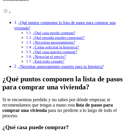
¿Qué puntos componen la lista de pasos para comprar una
vivienda?
¿Qué casa puede comprar?
¿Qué entrada puedes conseguir?
¿Necesitas asesoramiento?
¿Cómo solicitar la hipoteca?
¿Qué casa quieres comprar?
¿Negociar el precio?
¿Está todo cerrado?
¿Necesitas asesoramiento experto para tu hipoteca?
¿Qué puntos componen la lista de pasos
para comprar una vivienda?
Si te encuentras perdido y no sabes por dónde empezar, te
recomendamos que tengas a mano esta
lista de pasos para
comprar una vivienda
para no perderte a lo largo de todo el
proceso.
¿Qué casa puede comprar?