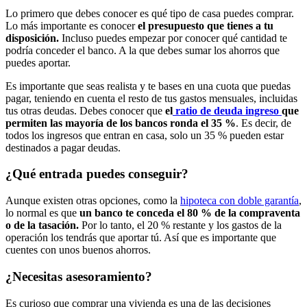
Lo primero que debes conocer es qué tipo de casa puedes comprar.
Lo más importante es conocer
el presupuesto que tienes a tu
disposición.
Incluso puedes empezar por conocer qué cantidad te
podría conceder el banco. A la que debes sumar los ahorros que
puedes aportar.
Es importante que seas realista y te bases en una cuota que puedas
pagar, teniendo en cuenta el resto de tus gastos mensuales, incluidas
tus otras deudas. Debes conocer que
el
ratio de deuda ingreso
que
permiten las mayoría de los bancos ronda el 35 %
. Es decir, de
todos los ingresos que entran en casa, solo un 35 % pueden estar
destinados a pagar deudas.
¿Qué entrada puedes conseguir?
Aunque existen otras opciones, como la
hipoteca con doble garantía
,
lo normal es que
un banco te conceda el 80 % de la compraventa
o de la tasación.
Por lo tanto, el 20 % restante y los gastos de la
operación los tendrás que aportar tú. Así que es importante que
cuentes con unos buenos ahorros.
¿Necesitas asesoramiento?
Es curioso que comprar una vivienda es una de las decisiones