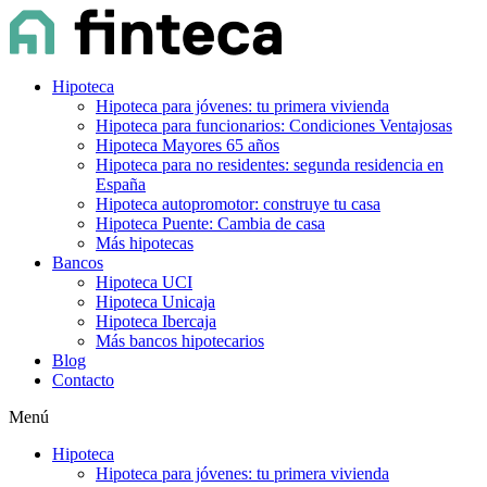
Hipoteca
Hipoteca para jóvenes: tu primera vivienda
Hipoteca para funcionarios: Condiciones Ventajosas
Hipoteca Mayores 65 años
Hipoteca para no residentes: segunda residencia en
España
Hipoteca autopromotor: construye tu casa
Hipoteca Puente: Cambia de casa
Más hipotecas
Bancos
Hipoteca UCI
Hipoteca Unicaja
Hipoteca Ibercaja
Más bancos hipotecarios
Blog
Contacto
Menú
Hipoteca
Hipoteca para jóvenes: tu primera vivienda