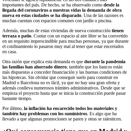
importantes del país. De hecho, se ha observado como
desde la
llegada del coronavirus a nuestras vidas la demanda de obra
nueva en estas ciudades se ha disparado
. Una de las razones es
muchas cuentan con espacios comunes con jardín o piscina.
Además, muchas de estas viviendas de nueva construcción
tienen
terraza o patio
. Contar con un espacio al aire libre se ha convertido
en un requisito imprescindible para muchas personas, ya que durante
el confinamiento lo pasaron muy mal al tener que estar encerrados
en casa.
Otra razón que explica esta demanda es que
durante la pandemia
las familias han ahorrado dinero
, también que los bancos están
más dispuestos a conceder financiación y las buenas condiciones de
las hipotecas. Sin olvidar que conseguir suelo para construir en
Madrid o Barcelona no es fácil, ya que no hay una gran oferta y
además conlleva numerosos trámites administrativos. Desde que se
empieza el proyecto hasta que se inicia la construcción puede pasar
bastante tiempo.
Por último,
la inflación ha encarecido todos los materiales y
también hay problemas con los suministros
. Es algo que ha
llevado a que algunas promociones se paren y otras se ralenticen.