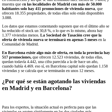
muestra que e
n las localidades de Madrid con más de 50.000
habitantes solo hay 411 promociones de vivienda nueva
, que
ofrecen 18.355 propiedades, de todas ellas solo están disponibles
3.088.
Los datos que estamos comentando suponen que en el último año se
ha reducido el stock un 30,8 %, o lo que es lo mismo, ahora hay
1.377 viviendas menos.
La Sociedad de Tasación cree que la
oferta de vivienda nueva se terminará en apenas 5 meses
en la
Comunidad de Madrid.
En Barcelona existe algo más de oferta, en toda la provincia hay
517 promociones,
que ofrecen 12.523 viviendas, de todas ellas,
quedan todavía 4.442, una cifra parecida a la de hace un año,
cuando había 4.469. eso sí, en Barcelona capital solo quedan 1.158
viviendas y se calcula que se terminarán en unos 12 meses.
¿Por qué se están agotando las viviendas
en Madrid y en Barcelona?
Para los expertos, la situación actual es perfecta para que las
viviendas se agoten rápidamente en las dos ciudades más