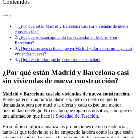
Contenidos
¿Por qué están Madrid y Barcelona casi sin viviendas de nueva
construcción?
¿Por qué se están agotando las viviendas en Madrid y en
Barcelona?
¿Qué consecuencia tiene que en Madrid y Barcelona no haya casi
viviendas nuevas?
¿Quieres simular qué hipoteca has de solicitar?
¿Por qué están Madrid y Barcelona casi
sin viviendas de nueva construcción?
Madrid y Barcelona casi sin viviendas de nueva construcción.
Puede parecer una noticia alarmista, pero lo cierto es que la
demanda supera por mucho la oferta y cada existe una menor
posibilidad de elegir. No es algo que digamos nosotros, sino que es
una afirmación que hace la
Sociedad de Tasación
.
En su último informa analiza las promociones de uso residencial,
tanto las que todavía no se ha empezado la obra como las que están
en construcción y las que se han terminado hace menos de 5 años, y