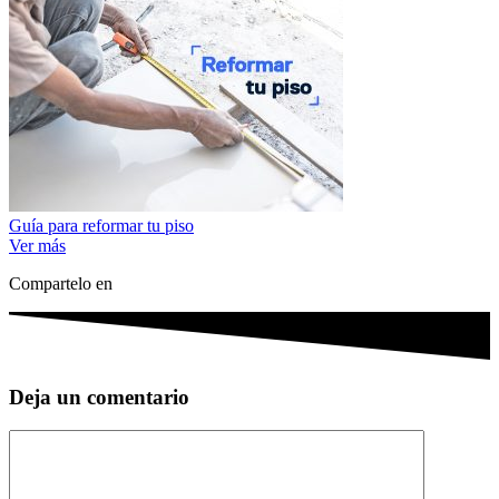
Guía para reformar tu piso
Ver más
Compartelo en
Deja un comentario