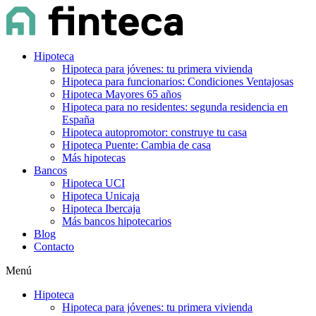
Hipoteca
Hipoteca para jóvenes: tu primera vivienda
Hipoteca para funcionarios: Condiciones Ventajosas
Hipoteca Mayores 65 años
Hipoteca para no residentes: segunda residencia en
España
Hipoteca autopromotor: construye tu casa
Hipoteca Puente: Cambia de casa
Más hipotecas
Bancos
Hipoteca UCI
Hipoteca Unicaja
Hipoteca Ibercaja
Más bancos hipotecarios
Blog
Contacto
Menú
Hipoteca
Hipoteca para jóvenes: tu primera vivienda