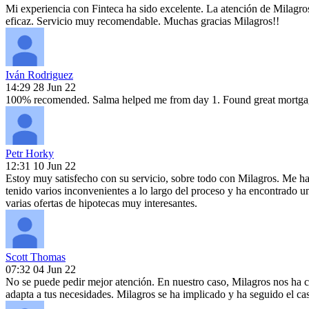
Mi experiencia con Finteca ha sido excelente. La atención de Milagr
eficaz. Servicio muy recomendable. Muchas gracias Milagros!!
Iván Rodriguez
14:29 28 Jun 22
100% recomended. Salma helped me from day 1. Found great mortgage 
Petr Horky
12:31 10 Jun 22
Estoy muy satisfecho con su servicio, sobre todo con Milagros. Me ha
tenido varios inconvenientes a lo largo del proceso y ha encontrado 
varias ofertas de hipotecas muy interesantes.
Scott Thomas
07:32 04 Jun 22
No se puede pedir mejor atención. En nuestro caso, Milagros nos ha c
adapta a tus necesidades. Milagros se ha implicado y ha seguido el c