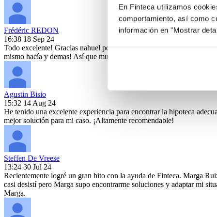
En Finteca utilizamos cookie
comportamiento, así como co
información en "Mostrar deta
Frédéric REDON
16:38 18 Sep 24
Todo excelente! Gracias nahuel por tu atención increíble! Me consigu
mismo hacía y demas! Así que muy agradecido!
Agustin Bisio
15:32 14 Aug 24
He tenido una excelente experiencia para encontrar la hipoteca adec
mejor solución para mi caso. ¡Altamente recomendable!
Steffen De Vreese
13:24 30 Jul 24
Recientemente logré un gran hito con la ayuda de Finteca. Marga Rui
casi desistí pero Marga supo encontrarme soluciones y adaptar mi situ
Marga.