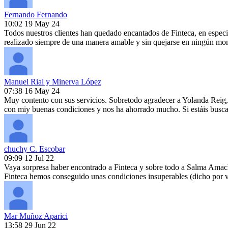
Fernando Fernando
10:02 19 May 24
Todos nuestros clientes han quedado encantados de Finteca, en especia
realizado siempre de una manera amable y sin quejarse en ningún m
Manuel Rial y Minerva López
07:38 16 May 24
Muy contento con sus servicios. Sobretodo agradecer a Yolanda Reig, q
con miy buenas condiciones y nos ha ahorrado mucho. Si estáis busc
chuchy C. Escobar
09:09 12 Jul 22
Vaya sorpresa haber encontrado a Finteca y sobre todo a Salma Amach
Finteca hemos conseguido unas condiciones insuperables (dicho por va
Mar Muñoz Aparici
13:58 29 Jun 22