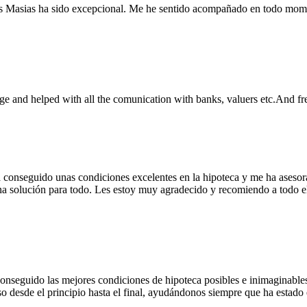
os Masias ha sido excepcional. Me he sentido acompañado en todo momen
and helped with all the comunication with banks, valuers etc.And fre
 conseguido unas condiciones excelentes en la hipoteca y me ha asesor
una solución para todo. Les estoy muy agradecido y recomiendo a todo el
onseguido las mejores condiciones de hipoteca posibles e inimaginables.
aso desde el principio hasta el final, ayudándonos siempre que ha est