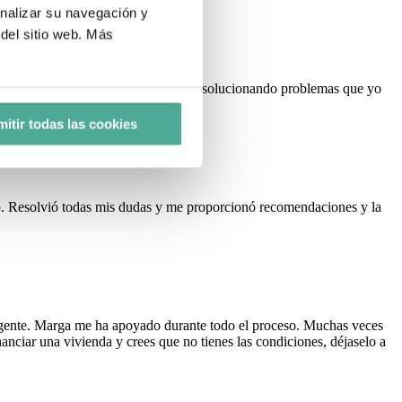
analizar su navegación y
del sitio web. Más
tido haciéndome acordar de las cosas, solucionando problemas que yo
itir todas las cookies
so. Resolvió todas mis dudas y me proporcionó recomendaciones y la
ligente. Marga me ha apoyado durante todo el proceso. Muchas veces
anciar una vivienda y crees que no tienes las condiciones, déjaselo a