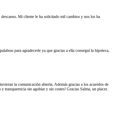
descanso. Mi cliente le ha solicitado mil cambios y nos los ha
alabras para agradecerle ya que gracias a ella conseguí la hipoteca,
uvieran la comunicación abierta. Además gracias a los acuerdos de
 transparencia sin agobiar y sin costes! Gracias Salma, un placer.