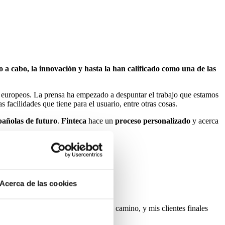
o a cabo, la innovación y hasta la han calificado como una de las
es europeos. La prensa ha empezado a despuntar el trabajo que estamos
facilidades que tiene para el usuario, entre otras cosas.
pañolas de futuro
.
Finteca
hace un
proceso personalizado
y acerca
Acerca de las cookies
tonces, tengo varias operaciones en camino, y mis clientes finales