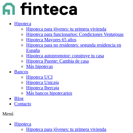
Hipoteca
Hipoteca para jóvenes: tu primera vivienda
Hipoteca para funcionarios: Condiciones Ventajosas
Hipoteca Mayores 65 años
Hipoteca para no residentes: segunda residencia en
España
Hipoteca autopromotor: construye tu casa
Hipoteca Puente: Cambia de casa
Más hipotecas
Bancos
Hipoteca UCI
Hipoteca Unicaja
Hipoteca Ibercaja
Más bancos hipotecarios
Blog
Contacto
Menú
Hipoteca
Hipoteca para jóvenes: tu primera vivienda