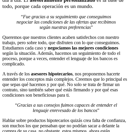
todo, porque cada operación es un mundo.
“
Fue gracias a su seguimiento que conseguimos
negociar las condiciones de las ofertas que recibimos
según nuestras preferencias
”
Queremos que nuestros clientes acaben satisfechos con nuestro
trabajo, pero sobre todo, que disfruten con lo que conseguimos.
Estudiamos cada caso y
negociamos las mejores condiciones
según la situación. Además, hacemos un seguimiento de todo el
proceso, porque a veces, entender el lenguaje de los bancos es
complicado.
A través de los
asesores hipotecarios
, nos proponemos hacerte
entender los conceptos más complejos. Creemos que lo principal es
que sepas qué hacemos y por qué. No solo se trata de firmar un
contrato, sino también saber qué estás firmando y por qué esas
condiciones son beneficiosas para ti.
“
Gracias a sus consejos fuimos capaces de entender el
lenguaje enrevesado de los bancos
”
Hablar sobre productos hipotecarios quizás crea falta de confianza,
son muchos los que pensaban que no podrían sacar a delante la
compra de su casa, no obstante, estos mismos, ahora están