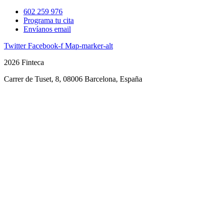
602 259 976
Programa tu cita
Envíanos email
Twitter
Facebook-f
Map-marker-alt
2026 Finteca
Carrer de Tuset, 8, 08006 Barcelona, España