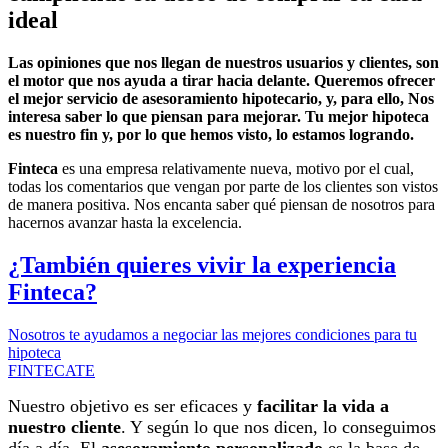
ideal
Las opiniones que nos llegan de nuestros usuarios y clientes, son
el motor que nos ayuda a tirar hacia delante. Queremos ofrecer
el mejor servicio de asesoramiento hipotecario, y, para ello, Nos
interesa saber lo que piensan para mejorar. Tu mejor hipoteca
es nuestro fin y, por lo que hemos visto, lo estamos logrando.
Finteca
es una empresa relativamente nueva, motivo por el cual,
todas los comentarios que vengan por parte de los clientes son vistos
de manera positiva. Nos encanta saber qué piensan de nosotros para
hacernos avanzar hasta la excelencia.
¿También quieres vivir la experiencia
Finteca?
Nosotros te ayudamos a negociar las mejores condiciones para tu
hipoteca
FINTECATE
Nuestro objetivo es ser eficaces y
facilitar la vida a
nuestro cliente
. Y según lo que nos dicen, lo conseguimos
día a día. El
asesoramiento personalizado
es la base de