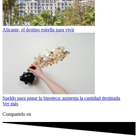
Alicante, el destino estrella para vivir
Sueldo para pagar la hipoteca: aumenta la cantidad destinada
Ver más
Compartelo en