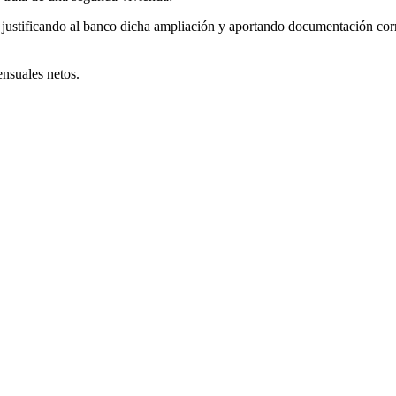
l justificando al banco dicha ampliación y aportando documentación co
ensuales netos.