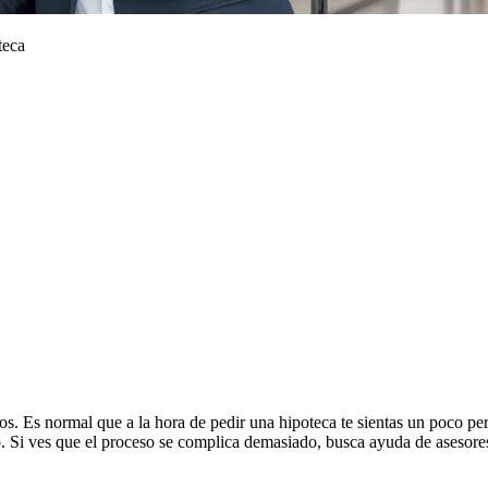
teca
os. Es normal que a la hora de pedir una hipoteca te sientas un poco per
to. Si ves que el proceso se complica demasiado, busca ayuda de asesore