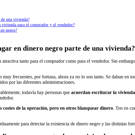
 de una vivienda?
na vivienda para el comprador y el vendedor?
 en negro?
gar en dinero negro parte de una vivienda?
 atractiva tanto para el comprador como para el vendedor. Sin embargo
eran muy frecuentes, por fortuna, ahora ya no lo son tanto. Se daban en 
idos por las diferentes administraciones.
erablemente, todavía hay personas que
acuerdan escriturar la vivienda
endedor.
s costes de la operación, pero en otros blanquear dinero
. Ten en cu
duamente para detectar la existencia de dinero negro y las distintas form