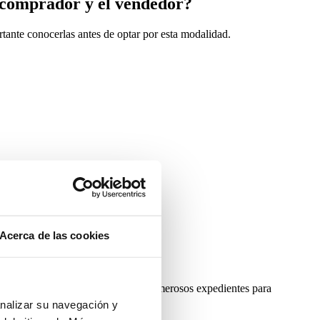
l comprador y el vendedor?
rtante conocerlas antes de optar por esta modalidad.
o?
Acerca de las cookies
ón
. De hecho, cada año se abren numerosos expedientes para
analizar su navegación y