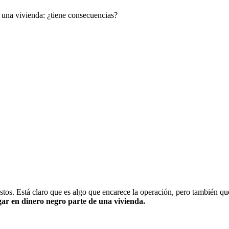
 una vivienda: ¿tiene consecuencias?
os. Está claro que es algo que encarece la operación, pero también que 
gar en dinero negro parte de una vivienda.