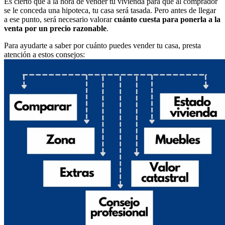
Es cierto que a la hora de vender tu vivienda para que al comprador
se le conceda una hipoteca, tu casa será tasada. Pero antes de llegar
a ese punto, será necesario valorar
cuánto cuesta para ponerla a la
venta por un precio razonable
.
Para ayudarte a saber por cuánto puedes vender tu casa, presta
atención a estos consejos: