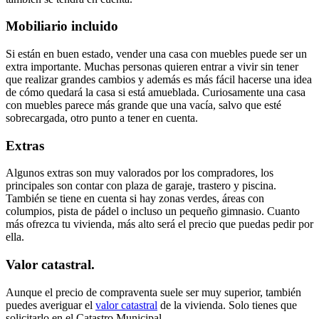
Mobiliario incluido
Si están en buen estado, vender una casa con muebles puede ser un
extra importante. Muchas personas quieren entrar a vivir sin tener
que realizar grandes cambios y además es más fácil hacerse una idea
de cómo quedará la casa si está amueblada. Curiosamente una casa
con muebles parece más grande que una vacía, salvo que esté
sobrecargada, otro punto a tener en cuenta.
Extras
Algunos extras son muy valorados por los compradores, los
principales son contar con plaza de garaje, trastero y piscina.
También se tiene en cuenta si hay zonas verdes, áreas con
columpios, pista de pádel o incluso un pequeño gimnasio. Cuanto
más ofrezca tu vivienda, más alto será el precio que puedas pedir por
ella.
Valor catastral.
Aunque el precio de compraventa suele ser muy superior, también
puedes averiguar el
valor catastral
de la vivienda. Solo tienes que
solicitarlo en el Catastro Municipal.