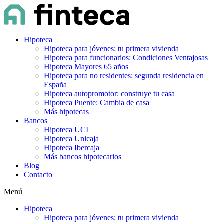
Hipoteca
Hipoteca para jóvenes: tu primera vivienda
Hipoteca para funcionarios: Condiciones Ventajosas
Hipoteca Mayores 65 años
Hipoteca para no residentes: segunda residencia en
España
Hipoteca autopromotor: construye tu casa
Hipoteca Puente: Cambia de casa
Más hipotecas
Bancos
Hipoteca UCI
Hipoteca Unicaja
Hipoteca Ibercaja
Más bancos hipotecarios
Blog
Contacto
Menú
Hipoteca
Hipoteca para jóvenes: tu primera vivienda