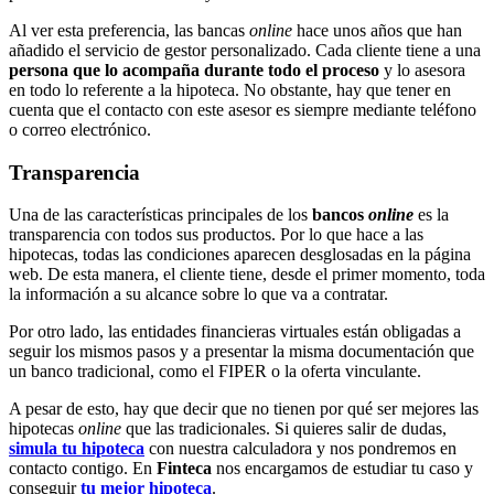
Al ver esta preferencia, las bancas
online
hace unos años que han
añadido el servicio de gestor personalizado. Cada cliente tiene a una
persona que lo acompaña durante todo el proceso
y lo asesora
en todo lo referente a la hipoteca. No obstante, hay que tener en
cuenta que el contacto con este asesor es siempre mediante teléfono
o correo electrónico.
Transparencia
Una de las características principales de los
bancos
online
es la
transparencia con todos sus productos. Por lo que hace a las
hipotecas, todas las condiciones aparecen desglosadas en la página
web. De esta manera, el cliente tiene, desde el primer momento, toda
la información a su alcance sobre lo que va a contratar.
Por otro lado, las entidades financieras virtuales están obligadas a
seguir los mismos pasos y a presentar la misma documentación que
un banco tradicional, como el FIPER o la oferta vinculante.
A pesar de esto, hay que decir que no tienen por qué ser mejores las
hipotecas
online
que las tradicionales. Si quieres salir de dudas,
simula
tu
hipoteca
con nuestra calculadora y nos pondremos en
contacto contigo. En
Finteca
nos encargamos de estudiar tu caso y
conseguir
tu mejor hipoteca
.