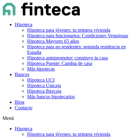
Hipoteca
Hipoteca para jóvenes: tu primera vivienda
Hipoteca para funcionarios: Condiciones Ventajosas
Hipoteca Mayores 65 años
Hipoteca para no residentes: segunda residencia en
España
Hipoteca autopromotor: construye tu casa
Hipoteca Puente: Cambia de casa
Más hipotecas
Bancos
Hipoteca UCI
Hipoteca Unicaja
Hipoteca Ibercaja
Más bancos hipotecarios
Blog
Contacto
Menú
Hipoteca
Hipoteca para jóvenes: tu primera vivienda