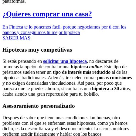
plataformas.
¿Quieres comprar una casa?
En Finteca te lo ponemos fácil, porque negociamos por ti con los
bancos y conseguimos tu mejor hipoteca
SABER MAS
Hipotecas muy competitivas
Si estás pensando en
solicitar una hipoteca
, no descartes de
primeras la opción de contratar una
hipoteca
online
. Este tipo de
préstamos suelen tener un
tipo de interés más reducido
al de las
hipotecas tradicionales. Además, te suelen cobrar
pocas comisiones
y no exigen demasiadas vinculaciones. Así pues, por poco que
parezca que te puedes ahorrar, si contratas una
hipoteca a 30 años
,
acaba siendo una gran repercusión para tu bolsillo.
Asesoramiento personalizado
Después de saber que tiene unas condiciones tan buenas, otro
problema con el que se enfrentan estas hipotecas, como ya hemos
dicho, es la desconfianza y el desconocimiento. Los consumidores
prefieren acudir físicamente y hablar con los bancos.