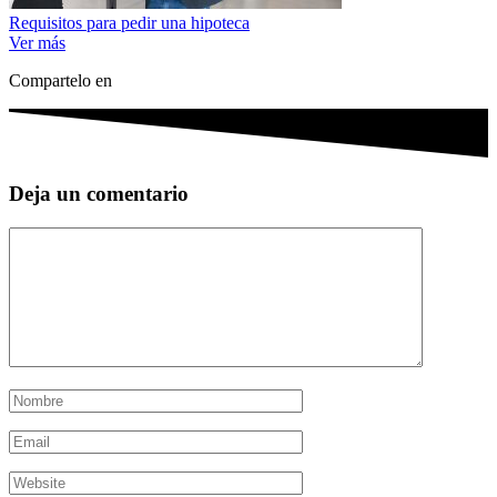
Requisitos para pedir una hipoteca
Ver más
Compartelo en
Deja un comentario