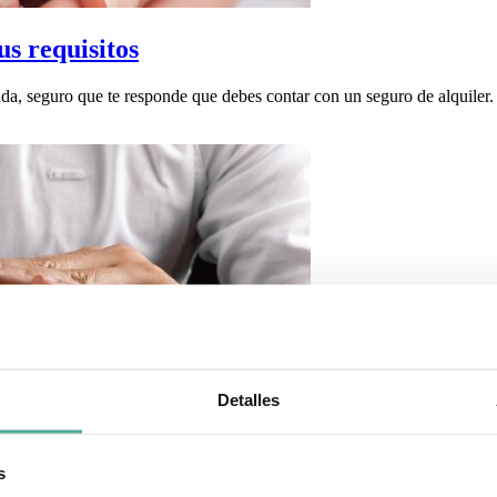
us requisitos
enda, seguro que te responde que debes contar con un seguro de alquiler
Detalles
s