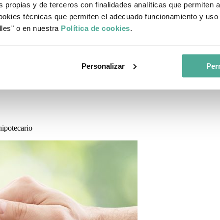
s propias y de terceros con finalidades analíticas que permiten 
okies técnicas que permiten el adecuado funcionamiento y uso 
lles" o en nuestra
Política de cookies
.
Personalizar
Perm
hipotecario