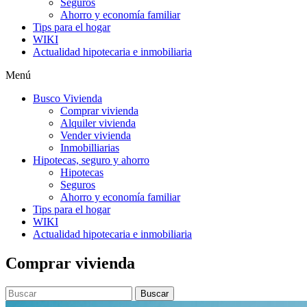
Seguros
Ahorro y economía familiar
Tips para el hogar
WIKI
Actualidad hipotecaria e inmobiliaria
Menú
Busco Vivienda
Comprar vivienda
Alquiler vivienda
Vender vivienda
Inmobilliarias
Hipotecas, seguro y ahorro
Hipotecas
Seguros
Ahorro y economía familiar
Tips para el hogar
WIKI
Actualidad hipotecaria e inmobiliaria
Comprar vivienda
Buscar