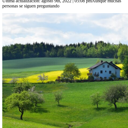
Última actualización: agosto 9th, 2022 | 05:08 pmAunque muchas
personas se siguen preguntando