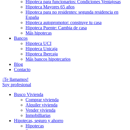
Hipoteca para funcionarios: Condiciones Ventajosas
Hipoteca Mayores 65 años
Hipoteca para no residentes: segunda residencia en
España
Hipoteca autopromotor: construye tu casa
Hipoteca Puente: Cambia de casa
Más hipotecas
Bancos
Hipoteca UCI
Hipoteca Unicaja
Hipoteca Ibercaja
Más bancos hipotecarios
Blog
Contacto
¡Te llamamos!
Soy profesional
Busco Vivienda
Comprar vivienda
Alquiler vivienda
Vender vivienda
Inmobilliarias
Hipotecas, seguro y ahorro
Hipotecas