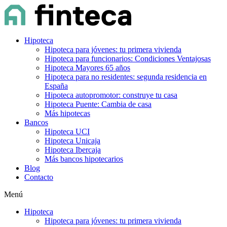
Hipoteca
Hipoteca para jóvenes: tu primera vivienda
Hipoteca para funcionarios: Condiciones Ventajosas
Hipoteca Mayores 65 años
Hipoteca para no residentes: segunda residencia en
España
Hipoteca autopromotor: construye tu casa
Hipoteca Puente: Cambia de casa
Más hipotecas
Bancos
Hipoteca UCI
Hipoteca Unicaja
Hipoteca Ibercaja
Más bancos hipotecarios
Blog
Contacto
Menú
Hipoteca
Hipoteca para jóvenes: tu primera vivienda