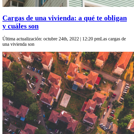
Cargas de una vivienda: a qué te obligan
y cuáles son
Última actualización: octubre 24th, 2022 | 12:20 pmLas cargas de
una vivienda son