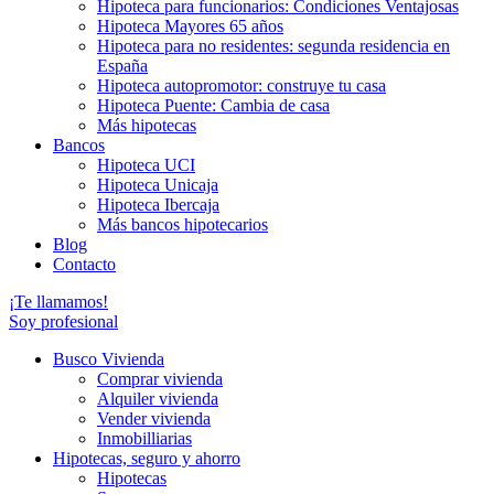
Hipoteca para funcionarios: Condiciones Ventajosas
Hipoteca Mayores 65 años
Hipoteca para no residentes: segunda residencia en
España
Hipoteca autopromotor: construye tu casa
Hipoteca Puente: Cambia de casa
Más hipotecas
Bancos
Hipoteca UCI
Hipoteca Unicaja
Hipoteca Ibercaja
Más bancos hipotecarios
Blog
Contacto
¡Te llamamos!
Soy profesional
Busco Vivienda
Comprar vivienda
Alquiler vivienda
Vender vivienda
Inmobilliarias
Hipotecas, seguro y ahorro
Hipotecas