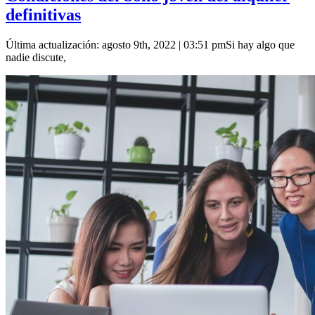
definitivas
Última actualización: agosto 9th, 2022 | 03:51 pmSi hay algo que
nadie discute,