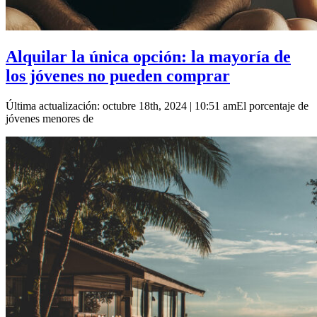
Alquilar la única opción: la mayoría de
los jóvenes no pueden comprar
Última actualización: octubre 18th, 2024 | 10:51 amEl porcentaje de
jóvenes menores de