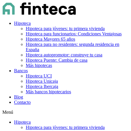
Hipoteca
Hipoteca para jóvenes: tu primera vivienda
Hipoteca para funcionarios: Condiciones Ventajosas
Hipoteca Mayores 65 años
Hipoteca para no residentes: segunda residencia en
España
Hipoteca autopromotor: construye tu casa
Hipoteca Puente: Cambia de casa
Más hipotecas
Bancos
Hipoteca UCI
Hipoteca Unicaja
Hipoteca Ibercaja
Más bancos hipotecarios
Blog
Contacto
Menú
Hipoteca
Hipoteca para jóvenes: tu primera vivienda