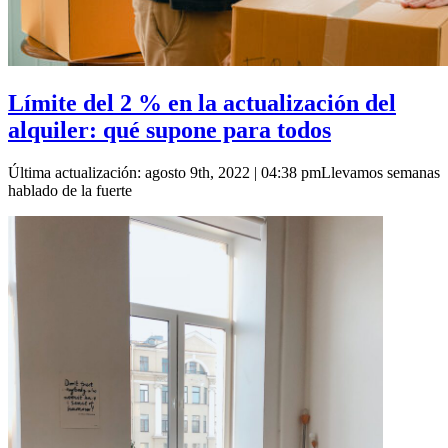
Límite del 2 % en la actualización del
alquiler: qué supone para todos
Última actualización: agosto 9th, 2022 | 04:38 pmLlevamos semanas
hablado de la fuerte