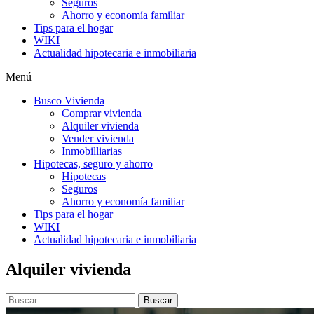
Seguros
Ahorro y economía familiar
Tips para el hogar
WIKI
Actualidad hipotecaria e inmobiliaria
Menú
Busco Vivienda
Comprar vivienda
Alquiler vivienda
Vender vivienda
Inmobilliarias
Hipotecas, seguro y ahorro
Hipotecas
Seguros
Ahorro y economía familiar
Tips para el hogar
WIKI
Actualidad hipotecaria e inmobiliaria
Alquiler vivienda
Buscar