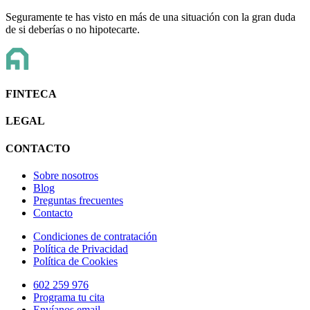
Seguramente te has visto en más de una situación con la gran duda
de si deberías o no hipotecarte.
FINTECA
LEGAL
CONTACTO
Sobre nosotros
Blog
Preguntas frecuentes
Contacto
Condiciones de contratación
Política de Privacidad
Política de Cookies
602 259 976
Programa tu cita
Envíanos email