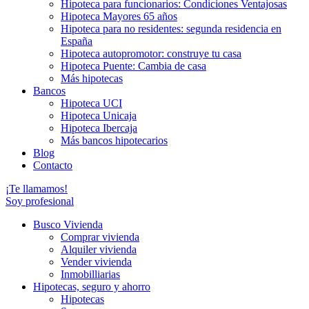
Hipoteca para funcionarios: Condiciones Ventajosas
Hipoteca Mayores 65 años
Hipoteca para no residentes: segunda residencia en
España
Hipoteca autopromotor: construye tu casa
Hipoteca Puente: Cambia de casa
Más hipotecas
Bancos
Hipoteca UCI
Hipoteca Unicaja
Hipoteca Ibercaja
Más bancos hipotecarios
Blog
Contacto
¡Te llamamos!
Soy profesional
Busco Vivienda
Comprar vivienda
Alquiler vivienda
Vender vivienda
Inmobilliarias
Hipotecas, seguro y ahorro
Hipotecas