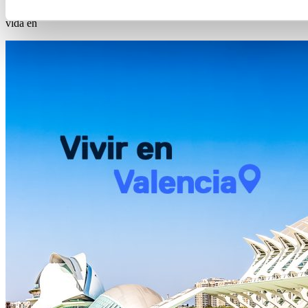
Última actualización: agosto 28th, 2022 | 12:00 pmLa alta calidad de
vida en