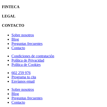
FINTECA
LEGAL
CONTACTO
Sobre nosotros
Blog
Preguntas frecuentes
Contacto
Condiciones de contratación
Política de Privacidad
Política de Cookies
602 259 976
Programa tu cita
Envíanos email
Sobre nosotros
Blog
Preguntas frecuentes
Contacto