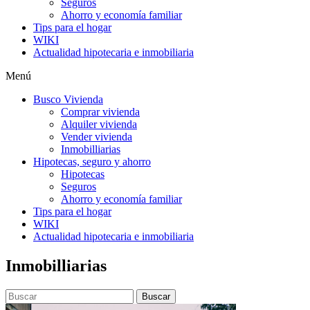
Seguros
Ahorro y economía familiar
Tips para el hogar
WIKI
Actualidad hipotecaria e inmobiliaria
Menú
Busco Vivienda
Comprar vivienda
Alquiler vivienda
Vender vivienda
Inmobilliarias
Hipotecas, seguro y ahorro
Hipotecas
Seguros
Ahorro y economía familiar
Tips para el hogar
WIKI
Actualidad hipotecaria e inmobiliaria
Inmobilliarias
Buscar