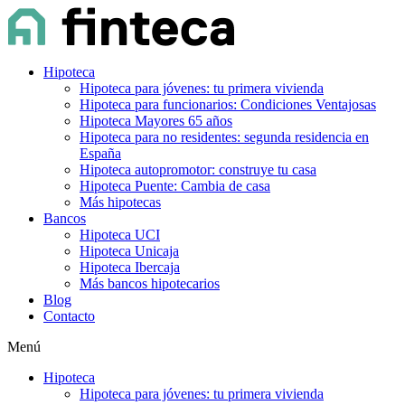
Hipoteca
Hipoteca para jóvenes: tu primera vivienda
Hipoteca para funcionarios: Condiciones Ventajosas
Hipoteca Mayores 65 años
Hipoteca para no residentes: segunda residencia en
España
Hipoteca autopromotor: construye tu casa
Hipoteca Puente: Cambia de casa
Más hipotecas
Bancos
Hipoteca UCI
Hipoteca Unicaja
Hipoteca Ibercaja
Más bancos hipotecarios
Blog
Contacto
Menú
Hipoteca
Hipoteca para jóvenes: tu primera vivienda