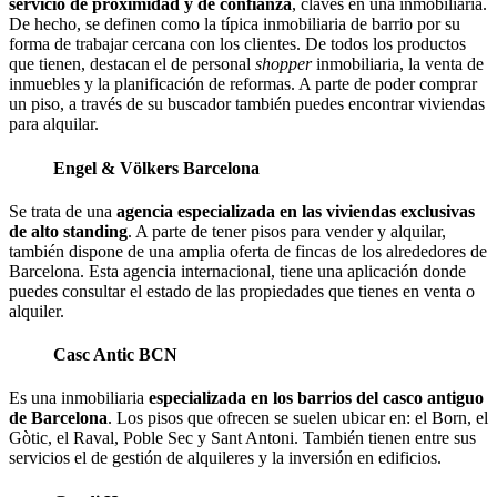
servicio de proximidad y de confianza
, claves en una inmobiliaria.
De hecho, se definen como la típica inmobiliaria de barrio por su
forma de trabajar cercana con los clientes. De todos los productos
que tienen, destacan el de personal
shopper
inmobiliaria, la venta de
inmuebles y la planificación de reformas. A parte de poder comprar
un piso, a través de su buscador también puedes encontrar viviendas
para alquilar.
Engel & Völkers Barcelona
Se trata de una
agencia especializada en las viviendas exclusivas
de alto standing
. A parte de tener pisos para vender y alquilar,
también dispone de una amplia oferta de fincas de los alrededores de
Barcelona. Esta agencia internacional, tiene una aplicación donde
puedes consultar el estado de las propiedades que tienes en venta o
alquiler.
Casc Antic BCN
Es una inmobiliaria
especializada en los barrios del casco antiguo
de Barcelona
. Los pisos que ofrecen se suelen ubicar en: el Born, el
Gòtic, el Raval, Poble Sec y Sant Antoni. También tienen entre sus
servicios el de gestión de alquileres y la inversión en edificios.