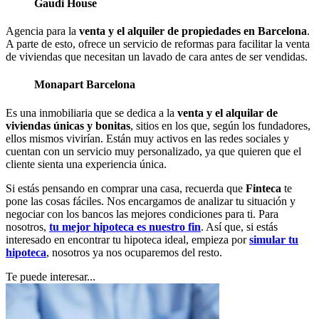
Gaudi House
Agencia para la
venta y el alquiler de propiedades en Barcelona
.
A parte de esto, ofrece un servicio de reformas para facilitar la venta
de viviendas que necesitan un lavado de cara antes de ser vendidas.
Monapart Barcelona
Es una inmobiliaria que se dedica a la
venta y el alquilar de
viviendas únicas y bonitas
, sitios en los que, según los fundadores,
ellos mismos vivirían. Están muy activos en las redes sociales y
cuentan con un servicio muy personalizado, ya que quieren que el
cliente sienta una experiencia única.
Si estás pensando en comprar una casa, recuerda que
Finteca
te
pone las cosas fáciles. Nos encargamos de analizar tu situación y
negociar con los bancos las mejores condiciones para ti. Para
nosotros,
tu mejor hipoteca es nuestro fin
. Así que, si estás
interesado en encontrar tu hipoteca ideal, empieza por
simular tu
hipoteca
, nosotros ya nos ocuparemos del resto.
Te puede interesar...