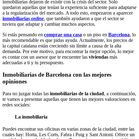
inmobiliarias dejaron de existir con la crisis del sector. Solo
quedaron aquellas que tenían la experiencia suficiente para adaptarse
a la regularización del mercado. A todo esto, empezaron a aparecer
inmobiliarias
online
, que también ayudaron a que el sector se
tuviera que adaptar y cambiar muchos aspectos.
Si estás pensando en
comprar una casa
o un piso en
Barcelona
, lo
más recomendable es que pidas ayuda. Actualmente, los precios de
la capital catalana están creciendo sin límite a causa de la alta
demanda. Por este motivo, para encontrar la mejor opción, lo mejor
es contar con un asesor que te encuentre las
viviendas
más
adecuadas a ti y tu presupuesto.
Inmobiliarias de Barcelona con las mejores
opiniones
Para no juzgar todas las
inmobiliarias de la ciudad
, a continuación,
te vamos a presentar aquellas que tienen las mejores valoraciones en
redes sociales:
La inmobiliaria
Puedes encontrar sus oficinas en varias zonas de la ciudad, entre las
cuales hay: Horta, Les Corts, Fabra i Puig y Sant Antoni. Ofrece un