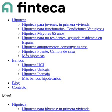
Hipoteca
Hipoteca para jóvenes: tu primera vivienda
Hipoteca para funcionarios: Condiciones Ventajosas
Hipoteca Mayores 65 años
Hipoteca para no residentes: segunda residencia en
España
Hipoteca autopromotor: construye tu casa
Hipoteca Puente: Cambia de casa
Más hipotecas
Bancos
Hipoteca UCI
Hipoteca Unicaja
Hipoteca Ibercaja
Más bancos hipotecarios
Blog
Contacto
Menú
Hipoteca
Hipoteca para jóvenes: tu primera vivienda