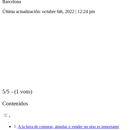
Barcelona
Última actualización: octubre 6th, 2022 | 12:24 pm
5/5 - (1 voto)
Contenidos
A la hora de comprar, alquilar o vender un piso es importante