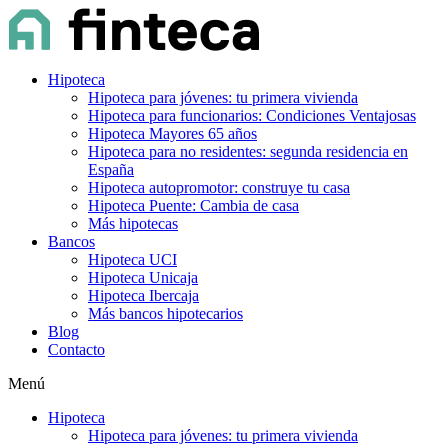
Hipoteca
Hipoteca para jóvenes: tu primera vivienda
Hipoteca para funcionarios: Condiciones Ventajosas
Hipoteca Mayores 65 años
Hipoteca para no residentes: segunda residencia en
España
Hipoteca autopromotor: construye tu casa
Hipoteca Puente: Cambia de casa
Más hipotecas
Bancos
Hipoteca UCI
Hipoteca Unicaja
Hipoteca Ibercaja
Más bancos hipotecarios
Blog
Contacto
Menú
Hipoteca
Hipoteca para jóvenes: tu primera vivienda