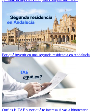
Por qué invertir en una segunda residencia en Andalucía
Qué es la TAE y por qué te interesa si vas a hipotecarte