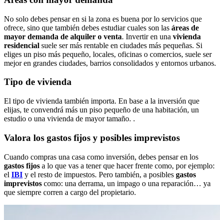
No solo debes pensar en si la zona es buena por lo servicios que
ofrece, sino que también debes estudiar cuales son las
áreas de
mayor demanda de alquiler o venta
. Invertir en una
vivienda
residencial
suele ser más rentable en ciudades más pequeñas. Si
eliges un piso más pequeño, locales, oficinas o comercios, suele ser
mejor en grandes ciudades, barrios consolidados y entornos urbanos.
Tipo de vivienda
El tipo de vivienda también importa. En base a la inversión que
elijas, te convendrá más un piso pequeño de una habitación, un
estudio o una vivienda de mayor tamaño. .
Valora los gastos fijos y posibles imprevistos
Cuando compras una casa como inversión, debes pensar en los
gastos fijos
a lo que vas a tener que hacer frente como, por ejemplo:
el
IBI
y el resto de impuestos. Pero también, a posibles
gastos
imprevistos
como: una derrama, un impago o una reparación… ya
que siempre corren a cargo del propietario.