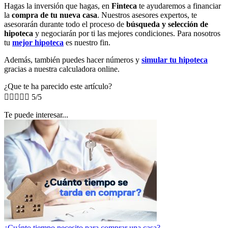
Hagas la inversión que hagas, en
Finteca
te ayudaremos a financiar
la
compra de tu nueva casa
. Nuestros asesores expertos, te
asesorarán durante todo el proceso de
búsqueda y selección de
hipoteca
y negociarán por ti las mejores condiciones. Para nosotros
tu
mejor hipoteca
es nuestro fin.
Además, también puedes hacer números y
simular tu hipoteca
gracias a nuestra calculadora online.
¿Que te ha parecido este artículo?





5/5
Te puede interesar...
¿Cuánto tiempo necesito para comprar una casa?