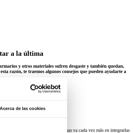
tar a la última
 armarios y otros materiales sufren desgaste y también quedan,
 esta razón, te traemos algunos consejos que pueden ayudarte a
Acerca de las cookies
o abierto
. La tendencia en las cocinas va cada vez más en integrarlas