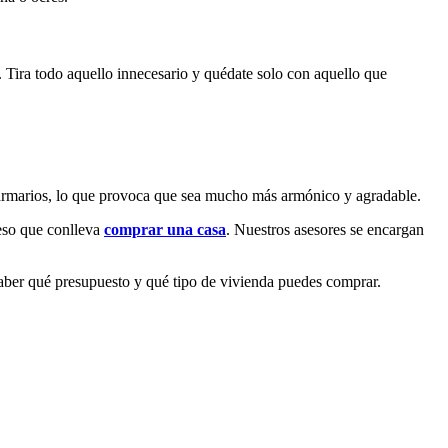
 Tira todo aquello innecesario y quédate solo con aquello que
 armarios, lo que provoca que sea mucho más armónico y agradable.
ceso que conlleva
comprar
una casa
. Nuestros asesores se encargan
saber qué presupuesto y qué tipo de vivienda puedes comprar.