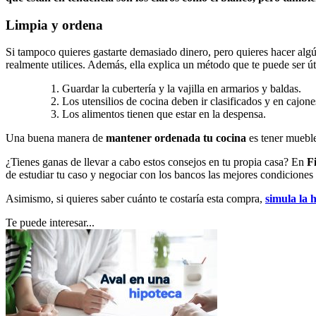
Limpia y ordena
Si tampoco quieres gastarte demasiado dinero, pero quieres hacer alg
realmente utilices. Además, ella explica un método que te puede ser úti
Guardar la cubertería y la vajilla en armarios y baldas.
Los utensilios de cocina deben ir clasificados y en cajone
Los alimentos tienen que estar en la despensa.
Una buena manera de
mantener ordenada tu cocina
es tener mueble
¿Tienes ganas de llevar a cabo estos consejos en tu propia casa? En
F
de estudiar tu caso y negociar con los bancos las mejores condiciones 
Asimismo, si quieres saber cuánto te costaría esta compra,
simula la 
Te puede interesar...