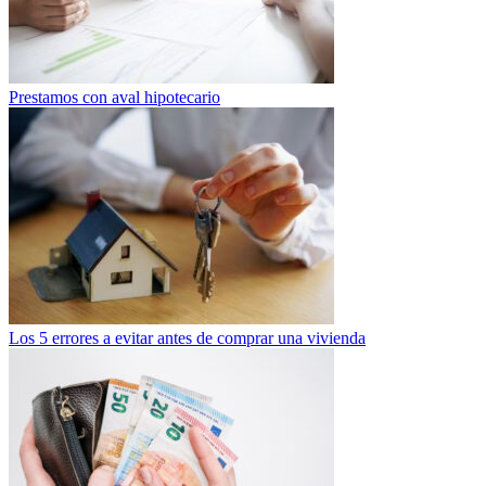
Prestamos con aval hipotecario
Los 5 errores a evitar antes de comprar una vivienda