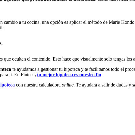
ún cambio a tu cocina, una opción es aplicar el método de Marie Kondo.
l:
s.
s que oculten el contenido. Esto hace que visualmente solo tengas los
inteca
te ayudamos a gestionar tu hipoteca y te facilitamos todo el pro
para ti. En Finteca
,
tu mejor hipoteca es nuestro fin
.
hipoteca
con nuestra calculadora
online
. Te ayudará a salir de dudas y 