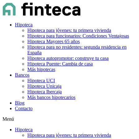
Hipoteca
Hipoteca para jóvenes: tu primera vivienda
Hipoteca para funcionarios: Condiciones Ventajosas
Hipoteca Mayores 65 años
Hipoteca para no residentes: segunda residencia en
España
Hipoteca autopromotor: construye tu casa
Hipoteca Puente: Cambia de casa
Más hipotecas
Bancos
Hipoteca UCI
Hipoteca Unicaja
Hipoteca Ibercaja
Más bancos hipotecarios
Blog
Contacto
Menú
Hipoteca
Hipoteca para jóvenes: tu primera vivienda