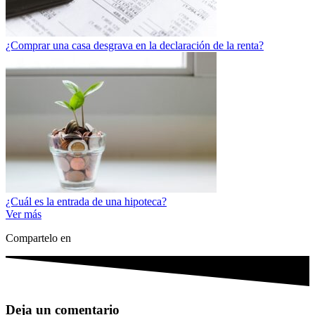
¿Comprar una casa desgrava en la declaración de la renta?
¿Cuál es la entrada de una hipoteca?
Ver más
Compartelo en
Deja un comentario