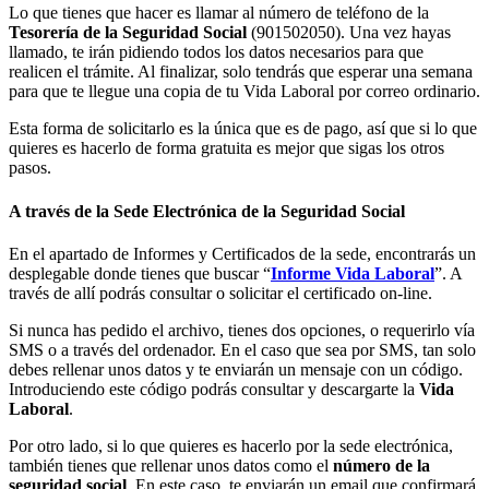
Lo que tienes que hacer es llamar al número de teléfono de la
Tesorería de la Seguridad Social
(901502050). Una vez hayas
llamado, te irán pidiendo todos los datos necesarios para que
realicen el trámite. Al finalizar, solo tendrás que esperar una semana
para que te llegue una copia de tu Vida Laboral por correo ordinario.
Esta forma de solicitarlo es la única que es de pago, así que si lo que
quieres es hacerlo de forma gratuita es mejor que sigas los otros
pasos.
A través de la Sede Electrónica de la Seguridad Social
En el apartado de Informes y Certificados de la sede, encontrarás un
desplegable donde tienes que buscar “
Informe Vida Laboral
”. A
través de allí podrás consultar o solicitar el certificado on-line.
Si nunca has pedido el archivo, tienes dos opciones, o requerirlo vía
SMS o a través del ordenador. En el caso que sea por SMS, tan solo
debes rellenar unos datos y te enviarán un mensaje con un código.
Introduciendo este código podrás consultar y descargarte la
Vida
Laboral
.
Por otro lado, si lo que quieres es hacerlo por la sede electrónica,
también tienes que rellenar unos datos como el
número de la
seguridad social
. En este caso, te enviarán un email que confirmará