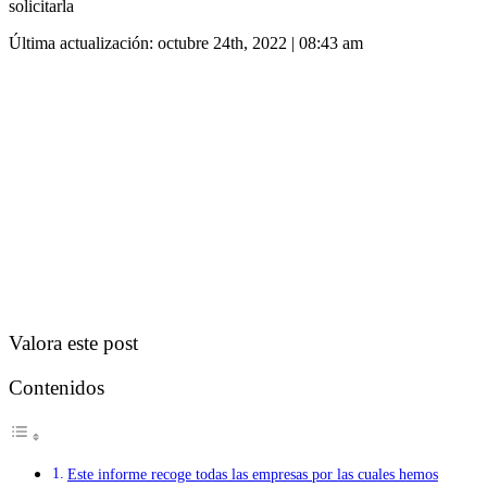
solicitarla
Última actualización: octubre 24th, 2022 | 08:43 am
Valora este post
Contenidos
Este informe recoge todas las empresas por las cuales hemos