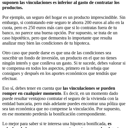
suponen las vinculaciones es inferior al gasto de contratar los
productos.
Por ejemplo, un seguro del hogar es un producto imprescindible. Sin
embargo, si contratando este seguro te ahorra 200 euros al año en la
cuota, pero es 250 euros más caro que si lo contratas fuera de tu
banco, no parece una buena opción. Por supuesto, se trata de un
caso hipotético, pero que demuestra lo importante que resulta
analizar muy bien las condiciones de tu hipoteca.
Otro caso que puede darse es que una de las condiciones sea
suscribir un fondo de inversión, un producto en el que no tienes
ningún interés y que conlleva un gasto. Si te sucede, debes valorar si
te compensa en todos los aspectos, primero en la rebaja que
consigues y después en los aportes económicos que tendrás que
efectuar.
Eso sí, debes tener en cuenta que
las vinculaciones se pueden
romper en cualquier momento
. Es decir, en un momento dado
puede resultar ventajoso contratar el seguro de la vivienda con la
entidad bancaria, pero más adelante puedes encontrar una póliza que
sea tan económica que no compense la vinculación. Por supuesto,
en ese momento perderás la bonificación correspondiente.
Lo mejor para saber si te interesa una hipoteca bonificada,
es