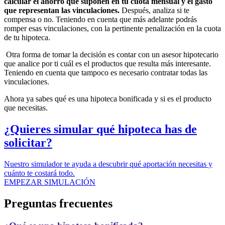
calcular el ahorro que suponen en tu cuota mensual y el gasto
que representan las vinculaciones.
Después, analiza si te
compensa o no. Teniendo en cuenta que más adelante podrás
romper esas vinculaciones, con la pertinente penalización en la cuota
de tu hipoteca.
Otra forma de tomar la decisión es contar con un asesor hipotecario
que analice por ti cuál es el productos que resulta más interesante.
Teniendo en cuenta que tampoco es necesario contratar todas las
vinculaciones.
Ahora ya sabes qué es una hipoteca bonificada y si es el producto
que necesitas.
¿Quieres simular qué hipoteca has de
solicitar?
Nuestro simulador te ayuda a descubrir qué aportación necesitas y
cuánto te costará todo.
EMPEZAR SIMULACIÓN
Preguntas frecuentes