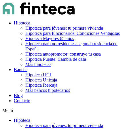
Hipoteca
Hipoteca para jóvenes: tu primera vivienda
Hipoteca para funcionarios: Condiciones Ventajosas
Hipoteca Mayores 65 años
Hipoteca para no residentes: segunda residencia en
España
Hipoteca autopromotor: construye tu casa
Hipoteca Puente: Cambia de casa
Más hipotecas
Bancos
Hipoteca UCI
Hipoteca Unicaja
Hipoteca Ibercaja
Más bancos hipotecarios
Blog
Contacto
Menú
Hipoteca
Hipoteca para jóvenes: tu primera vivienda