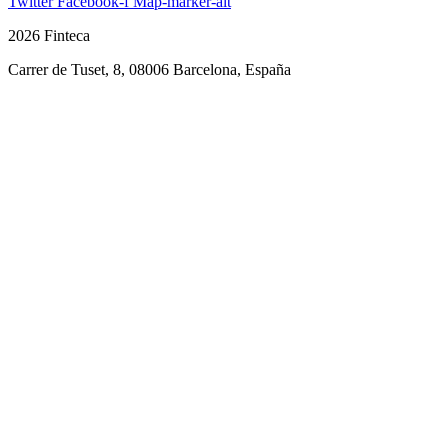
Twitter
Facebook-f
Map-marker-alt
2026 Finteca
Carrer de Tuset, 8, 08006 Barcelona, España