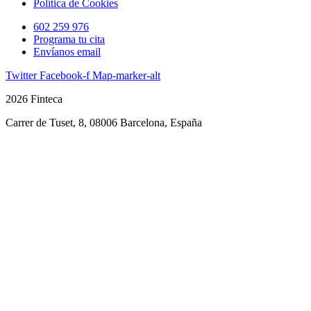
Política de Cookies
602 259 976
Programa tu cita
Envíanos email
Twitter
Facebook-f
Map-marker-alt
2026 Finteca
Carrer de Tuset, 8, 08006 Barcelona, España