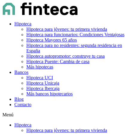
Hipoteca
Hipoteca para jóvenes: tu primera vivienda
Hipoteca para funcionarios: Condiciones Ventajosas
Hipoteca Mayores 65 años
Hipoteca para no residentes: segunda residencia en
España
Hipoteca autopromotor: construye tu casa
Hipoteca Puente: Cambia de casa
Más hipotecas
Bancos
Hipoteca UCI
Hipoteca Unicaja
Hipoteca Ibercaja
Más bancos hipotecarios
Blog
Contacto
Menú
Hipoteca
Hipoteca para jóvenes: tu primera vivienda