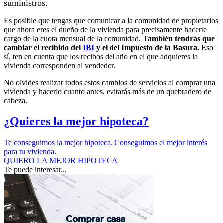
suministros.
Es posible que tengas que comunicar a la comunidad de propietarios
que ahora eres el dueño de la vivienda para precisamente hacerte
cargo de la cuota mensual de la comunidad.
También tendrás que
cambiar el recibido del
IBI
y el del Impuesto de la Basura.
Eso
sí, ten en cuenta que los recibos del año en el que adquieres la
vivienda corresponden al vendedor.
No olvides realizar todos estos cambios de servicios al comprar una
vivienda y hacerlo cuanto antes, evitarás más de un quebradero de
cabeza.
¿Quieres la mejor hipoteca?
Te conseguimos la mejor hipoteca. Conseguimos el mejor interés
para tu vivienda.
QUIERO LA MEJOR HIPOTECA
Te puede interesar...