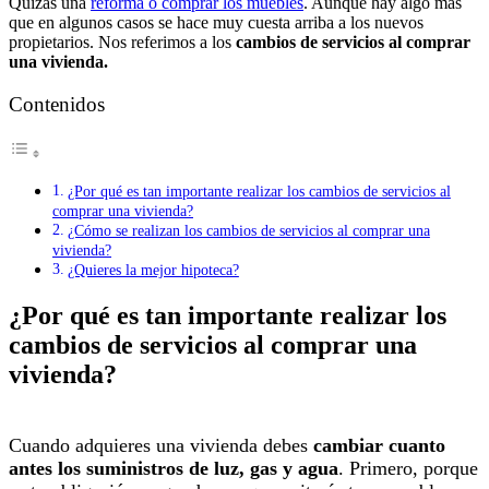
Quizás una
reforma o comprar los muebles
. Aunque hay algo más
que en algunos casos se hace muy cuesta arriba a los nuevos
propietarios. Nos referimos a los
cambios de servicios al comprar
una vivienda.
Contenidos
¿Por qué es tan importante realizar los cambios de servicios al
comprar una vivienda?
¿Cómo se realizan los cambios de servicios al comprar una
vivienda?
¿Quieres la mejor hipoteca?
¿Por qué es tan importante realizar los
cambios de servicios al comprar una
vivienda?
Cuando adquieres una vivienda debes
cambiar cuanto
antes los suministros de luz, gas y agua
. Primero, porque